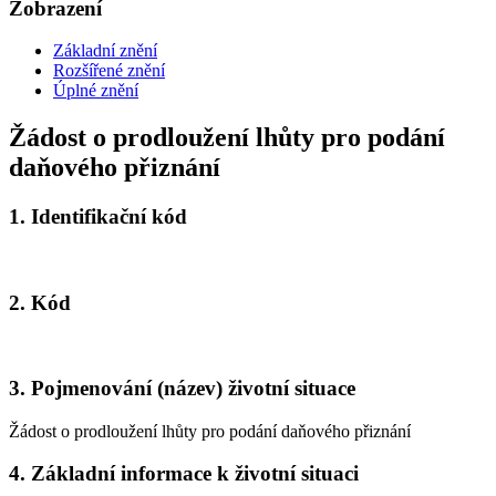
Zobrazení
Základní znění
Rozšířené znění
Úplné znění
Žádost o prodloužení lhůty pro podání
daňového přiznání
1.
Identifikační kód
2.
Kód
3.
Pojmenování (název) životní situace
Žádost o prodloužení lhůty pro podání daňového přiznání
4.
Základní informace k životní situaci