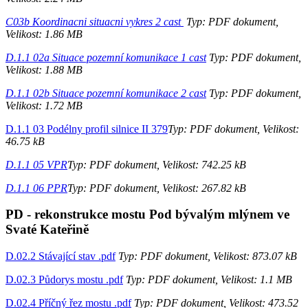
C03b Koordinacni situacni vykres 2 cast
Typ: PDF dokument,
Velikost: 1.86 MB
D.1.1 02a Situace pozemní komunikace 1 cast
Typ: PDF dokument,
Velikost: 1.88 MB
D.1.1 02b Situace pozemní komunikace 2 cast
Typ: PDF dokument,
Velikost: 1.72 MB
D.1.1 03 Podélny profil silnice II 379
Typ: PDF dokument, Velikost:
46.75 kB
D.1.1 05 VPR
Typ: PDF dokument, Velikost: 742.25 kB
D.1.1 06 PPR
Typ: PDF dokument, Velikost: 267.82 kB
PD - rekonstrukce mostu Pod bývalým mlýnem ve
Svaté Kateřině
D.02.2 Stávající stav .pdf
Typ: PDF dokument, Velikost: 873.07 kB
D.02.3 Půdorys mostu .pdf
Typ: PDF dokument, Velikost: 1.1 MB
D.02.4 Příčný řez mostu .pdf
Typ: PDF dokument, Velikost: 473.52