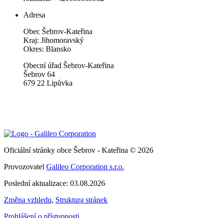
Adresa
Obec Šebrov-Kateřina
Kraj: Jihomoravský
Okres: Blansko
Obecní úřad Šebrov-Kateřina
Šebrov 64
679 22 Lipůvka
Oficiální stránky obce Šebrov - Kateřina © 2026
Provozovatel
Galileo Corporation s.r.o.
Poslední aktualizace: 03.08.2026
Změna vzhledu
,
Struktura stránek
Prohlášení o přístupnosti