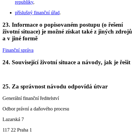
republiky
,
příslušný finanční úřad
.
23.
Informace o popisovaném postupu (o řešení
životní situace) je možné získat také z jiných zdrojů
a v jiné formě
Finanční správa
24.
Související životní situace a návody, jak je řešit
25.
Za správnost návodu odpovídá útvar
Generální finanční ředitelství
Odbor právní a daňového procesu
Lazarská 7
117 22 Praha 1