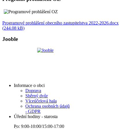
Programové prohlášení obecního zastupitelstva 2022-2026.docx
(244.08 kB)
Jooble
Informace o obci
Doprava
Sběrný dvůr
Víceúčelová hala
Ochrana osobních údajů
- GDPR
Úřední hodiny - starosta
Po: 9:00-10:00/15:00-17:00