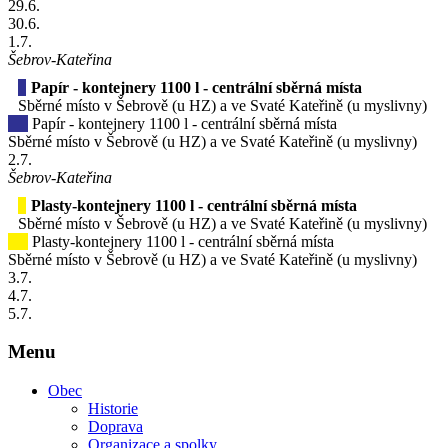
29
.6.
30
.6.
1
.7.
Šebrov-Kateřina
Papír - kontejnery 1100 l - centrální sběrná místa
Sběrné místo v Šebrově (u HZ) a ve Svaté Kateřině (u myslivny)
Papír - kontejnery 1100 l - centrální sběrná místa
Sběrné místo v Šebrově (u HZ) a ve Svaté Kateřině (u myslivny)
2
.7.
Šebrov-Kateřina
Plasty-kontejnery 1100 l - centrální sběrná místa
Sběrné místo v Šebrově (u HZ) a ve Svaté Kateřině (u myslivny)
Plasty-kontejnery 1100 l - centrální sběrná místa
Sběrné místo v Šebrově (u HZ) a ve Svaté Kateřině (u myslivny)
3
.7.
4
.7.
5
.7.
Menu
Obec
Historie
Doprava
Organizace a spolky