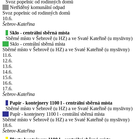
Svoz popelnic od rodinných domů
Netříděný komunální odpad
Svoz popelnic od rodinných domů
10
.6.
Šebrov-Kateřina
Sklo - centrální sběrná místa
Sběrné místo v Šebrově (u HZ) a ve Svaté Kateřině (u myslivny)
Sklo - centrální sběrná místa
Sběrné místo v Šebrově (u HZ) a ve Svaté Kateřině (u myslivny)
11
.6.
12
.6.
13
.6.
14
.6.
15
.6.
16
.6.
17
.6.
Šebrov-Kateřina
Papír - kontejnery 1100 l - centrální sběrná místa
Sběrné místo v Šebrově (u HZ) a ve Svaté Kateřině (u myslivny)
Papír - kontejnery 1100 l - centrální sběrná místa
Sběrné místo v Šebrově (u HZ) a ve Svaté Kateřině (u myslivny)
18
.6.
Šebrov-Kateřina