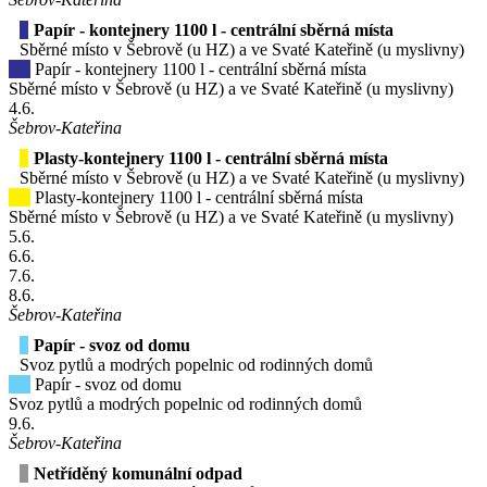
Papír - kontejnery 1100 l - centrální sběrná místa
Sběrné místo v Šebrově (u HZ) a ve Svaté Kateřině (u myslivny)
Papír - kontejnery 1100 l - centrální sběrná místa
Sběrné místo v Šebrově (u HZ) a ve Svaté Kateřině (u myslivny)
4
.6.
Šebrov-Kateřina
Plasty-kontejnery 1100 l - centrální sběrná místa
Sběrné místo v Šebrově (u HZ) a ve Svaté Kateřině (u myslivny)
Plasty-kontejnery 1100 l - centrální sběrná místa
Sběrné místo v Šebrově (u HZ) a ve Svaté Kateřině (u myslivny)
5
.6.
6
.6.
7
.6.
8
.6.
Šebrov-Kateřina
Papír - svoz od domu
Svoz pytlů a modrých popelnic od rodinných domů
Papír - svoz od domu
Svoz pytlů a modrých popelnic od rodinných domů
9
.6.
Šebrov-Kateřina
Netříděný komunální odpad