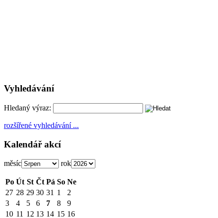
Vyhledávání
Hledaný výraz:
rozšířené vyhledávání ...
Kalendář akcí
měsíc
rok
Po
Út
St
Čt
Pá
So
Ne
27
28
29
30
31
1
2
3
4
5
6
7
8
9
10
11
12
13
14
15
16