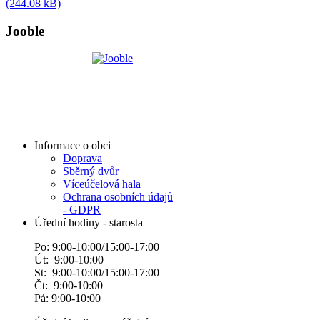
(244.08 kB)
Jooble
Informace o obci
Doprava
Sběrný dvůr
Víceúčelová hala
Ochrana osobních údajů
- GDPR
Úřední hodiny - starosta
Po: 9:00-10:00/15:00-17:00
Út: 9:00-10:00
St: 9:00-10:00/15:00-17:00
Čt: 9:00-10:00
Pá: 9:00-10:00