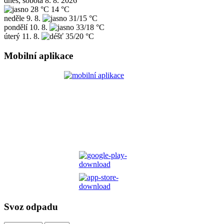
dnes, sobota 8. 8. 2026
28 °C
14 °C
neděle
9. 8.
31/15 °C
pondělí
10. 8.
33/18 °C
úterý
11. 8.
35/20 °C
Mobilní aplikace
Svoz odpadu