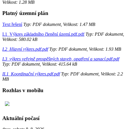
Velikost: 1.28 MB
Platný územní plán
Text řešení
Typ: PDF dokument, Velikost: 1.47 MB
I.1_Výkres základního členění území.pdf.pdf
Typ: PDF dokument,
Velikost: 580.02 kB
I.2_Hlavní výkres.pdf.pdf
Typ: PDF dokument, Velikost: 1.93 MB
I.3_výkres veřejně prospěšných staveb, opatření a sanací.pdf.pdf
Typ: PDF dokument, Velikost: 415.64 kB
II.1_Koordinační výkres.pdf.pdf
Typ: PDF dokument, Velikost: 2.2
MB
Rozhlas v mobilu
Aktuální počasí