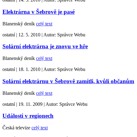
Elektrárna v Šebrově je pasé
Blanenský deník
celý text
ostatní
|
12. 5. 2010
|
Autor:
Správce Webu
Solární elektrárna je znovu ve hře
Blanenský deník
celý text
ostatní
|
18. 1. 2010
|
Autor:
Správce Webu
Solární elektrárnu v Šebrově zamítli, kvůli občanům
Blanenský deník
celý text
ostatní
|
19. 11. 2009
|
Autor:
Správce Webu
Události v regionech
Česká televize
celý text