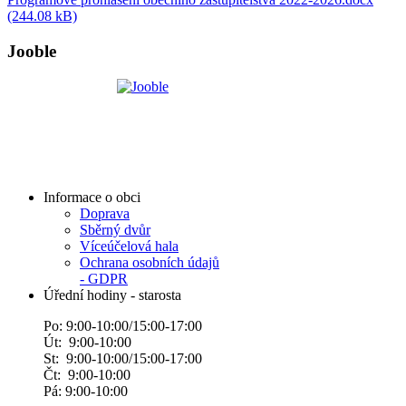
(244.08 kB)
Jooble
Informace o obci
Doprava
Sběrný dvůr
Víceúčelová hala
Ochrana osobních údajů
- GDPR
Úřední hodiny - starosta
Po: 9:00-10:00/15:00-17:00
Út: 9:00-10:00
St: 9:00-10:00/15:00-17:00
Čt: 9:00-10:00
Pá: 9:00-10:00