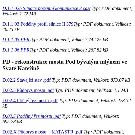
D.1.1 02b Situace pozemní komunikace 2 cast
Typ: PDF dokument,
Velikost: 1.72 MB
D.1.1 03 Podélny profil silnice II 379
Typ: PDF dokument, Velikost:
46.75 kB
D.1.1 05 VPR
Typ: PDF dokument, Velikost: 742.25 kB
D.1.1 06 PPR
Typ: PDF dokument, Velikost: 267.82 kB
PD - rekonstrukce mostu Pod bývalým mlýnem ve
Svaté Kateřině
D.02.2 Stávající stav .pdf
Typ: PDF dokument, Velikost: 873.07 kB
D.02.3 Půdorys mostu .pdf
Typ: PDF dokument, Velikost: 1.1 MB
D.02.4 Příčný řez mostu .pdf
Typ: PDF dokument, Velikost: 473.52
kB
D.02.5 Podélný řez mostu .pdf
Typ: PDF dokument, Velikost:
695.78 kB
D.02.X Půdorys mostu + KATASTR .pdf
Typ: PDF dokument,