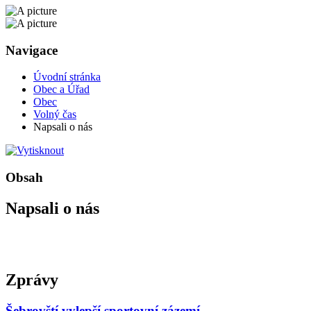
Navigace
Úvodní stránka
Obec a Úřad
Obec
Volný čas
Napsali o nás
Obsah
Napsali o nás
Zprávy
Šebrovští vylepší sportovní zázemí