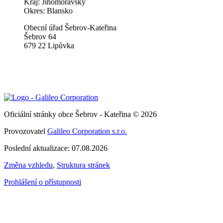
Kraj: Jihomoravský
Okres: Blansko
Obecní úřad Šebrov-Kateřina
Šebrov 64
679 22 Lipůvka
Oficiální stránky obce Šebrov - Kateřina © 2026
Provozovatel
Galileo Corporation s.r.o.
Poslední aktualizace: 07.08.2026
Změna vzhledu
,
Struktura stránek
Prohlášení o přístupnosti