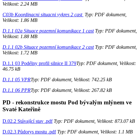
Velikost: 2.24 MB
C03b Koordinacni situacni vykres 2 cast
Typ: PDF dokument,
Velikost: 1.86 MB
D.1.1 02a Situace pozemní komunikace 1 cast
Typ: PDF dokument,
Velikost: 1.88 MB
D.1.1 02b Situace pozemní komunikace 2 cast
Typ: PDF dokument,
Velikost: 1.72 MB
D.1.1 03 Podélny profil silnice II 379
Typ: PDF dokument, Velikost:
46.75 kB
D.1.1 05 VPR
Typ: PDF dokument, Velikost: 742.25 kB
D.1.1 06 PPR
Typ: PDF dokument, Velikost: 267.82 kB
PD - rekonstrukce mostu Pod bývalým mlýnem ve
Svaté Kateřině
D.02.2 Stávající stav .pdf
Typ: PDF dokument, Velikost: 873.07 kB
D.02.3 Půdorys mostu .pdf
Typ: PDF dokument, Velikost: 1.1 MB