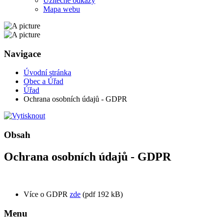
Užitečné odkazy
Mapa webu
Navigace
Úvodní stránka
Obec a Úřad
Úřad
Ochrana osobních údajů - GDPR
Obsah
Ochrana osobních údajů - GDPR
Více o GDPR
zde
(pdf 192 kB)
Menu