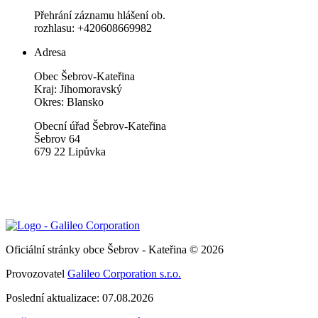
Přehrání záznamu hlášení ob.
rozhlasu: +420608669982
Adresa
Obec Šebrov-Kateřina
Kraj: Jihomoravský
Okres: Blansko
Obecní úřad Šebrov-Kateřina
Šebrov 64
679 22 Lipůvka
Oficiální stránky obce Šebrov - Kateřina © 2026
Provozovatel
Galileo Corporation s.r.o.
Poslední aktualizace: 07.08.2026