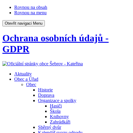
Rovnou na obsah
Rovnou na menu
Otevřit navigaci
Menu
Ochrana osobních údajů -
GDPR
Aktuality
Obec a Úřad
Obec
Historie
Doprava
Organizace a spolky
Hasiči
Škola
Knihovny
Zahrádkáři
Sběrný dvůr
Kalendář svozu odpadu