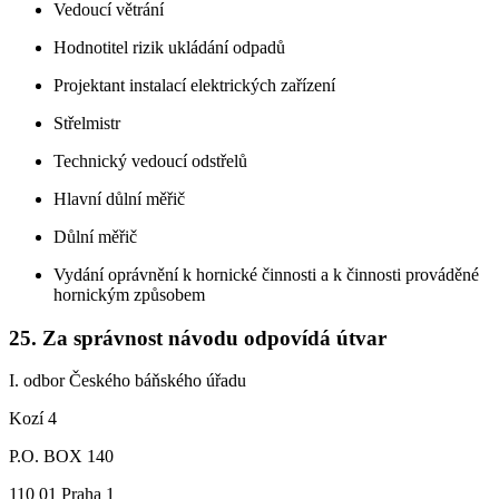
Vedoucí větrání
Hodnotitel rizik ukládání odpadů
Projektant instalací elektrických zařízení
Střelmistr
Technický vedoucí odstřelů
Hlavní důlní měřič
Důlní měřič
Vydání oprávnění k hornické činnosti a k činnosti prováděné
hornickým způsobem
25.
Za správnost návodu odpovídá útvar
I. odbor Českého báňského úřadu
Kozí 4
P.O. BOX 140
110 01 Praha 1