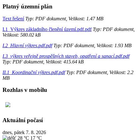
Platný územní plán
Text řešení
Typ: PDF dokument, Velikost: 1.47 MB
I.1_Výkres základního členění území.pdf.pdf
Typ: PDF dokument,
Velikost: 580.02 kB
I.2_Hlavní výkres.pdf.pdf
Typ: PDF dokument, Velikost: 1.93 MB
I.3_výkres veřejně prospěšných staveb, opatření a sanací.pdf.pdf
Typ: PDF dokument, Velikost: 415.64 kB
II.1_Koordinační výkres.pdf.pdf
Typ: PDF dokument, Velikost: 2.2
MB
Rozhlas v mobilu
Aktuální počasí
dnes, pátek 7. 8. 2026
28 °C
17 °C