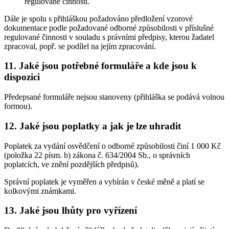
regulované činnosti.
Dále je spolu s přihláškou požadováno předložení vzorové
dokumentace podle požadované odborné způsobilosti v příslušné
regulované činnosti v souladu s právními předpisy, kterou žadatel
zpracoval, popř. se podílel na jejím zpracování.
11.
Jaké jsou potřebné formuláře a kde jsou k
dispozici
Předepsané formuláře nejsou stanoveny (přihláška se podává volnou
formou).
12.
Jaké jsou poplatky a jak je lze uhradit
Poplatek za vydání osvědčení o odborné způsobilosti činí 1 000 Kč
(položka 22 písm. b) zákona č. 634/2004 Sb., o správních
poplatcích, ve znění pozdějších předpisů).
Správní poplatek je vyměřen a vybírán v české měně a platí se
kolkovými známkami.
13.
Jaké jsou lhůty pro vyřízení