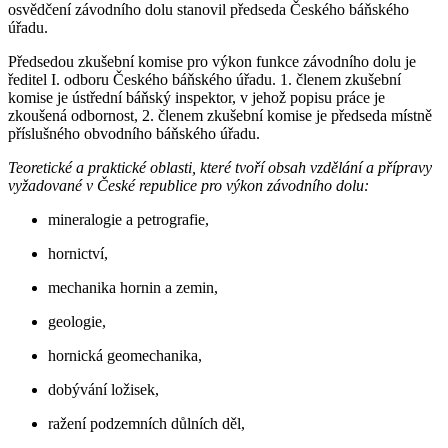
osvědčení závodního dolu stanovil předseda Českého báňského
úřadu.
Předsedou zkušební komise pro výkon funkce závodního dolu je
ředitel I. odboru Českého báňského úřadu. 1. členem zkušební
komise je ústřední báňský inspektor, v jehož popisu práce je
zkoušená odbornost, 2. členem zkušební komise je předseda místně
příslušného obvodního báňského úřadu.
Teoretické a praktické oblasti, které tvoří obsah vzdělání a přípravy
vyžadované v České republice pro výkon závodního dolu:
mineralogie a petrografie,
hornictví,
mechanika hornin a zemin,
geologie,
hornická geomechanika,
dobývání ložisek,
ražení podzemních důlních děl,