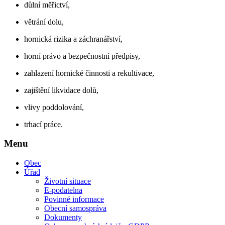
důlní měřictví,
větrání dolu,
hornická rizika a záchranářství,
horní právo a bezpečnostní předpisy,
zahlazení hornické činnosti a rekultivace,
zajištění likvidace dolů,
vlivy poddolování,
trhací práce.
Menu
Obec
Úřad
Životní situace
E-podatelna
Povinné informace
Obecní samospráva
Dokumenty