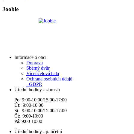
Jooble
Informace o obci
Doprava
Sběrný dvůr
Víceúčelová hala
Ochrana osobních údajů
- GDPR
Úřední hodiny - starosta
Po: 9:00-10:00/15:00-17:00
Út: 9:00-10:00
St: 9:00-10:00/15:00-17:00
Čt: 9:00-10:00
Pá: 9:00-10:00
Úřední hodiny - p. účetní