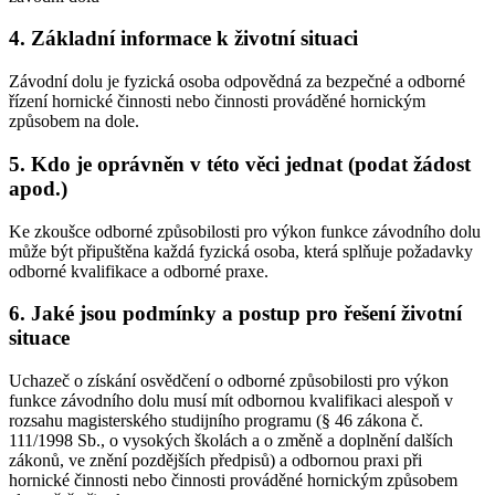
4.
Základní informace k životní situaci
Závodní dolu je fyzická osoba odpovědná za bezpečné a odborné
řízení hornické činnosti nebo činnosti prováděné hornickým
způsobem na dole.
5.
Kdo je oprávněn v této věci jednat (podat žádost
apod.)
Ke zkoušce odborné způsobilosti pro výkon funkce závodního dolu
může být připuštěna každá fyzická osoba, která splňuje požadavky
odborné kvalifikace a odborné praxe.
6.
Jaké jsou podmínky a postup pro řešení životní
situace
Uchazeč o získání osvědčení o odborné způsobilosti pro výkon
funkce závodního dolu musí mít odbornou kvalifikaci alespoň v
rozsahu magisterského studijního programu (§ 46 zákona č.
111/1998 Sb., o vysokých školách a o změně a doplnění dalších
zákonů, ve znění pozdějších předpisů) a odbornou praxi při
hornické činnosti nebo činnosti prováděné hornickým způsobem