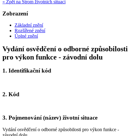
« Zpět na Strom životních situací
Zobrazení
Základní znění
Rozšířené znění
Úplné znění
Vydání osvědčení o odborné způsobilosti
pro výkon funkce - závodní dolu
1.
Identifikační kód
2.
Kód
3.
Pojmenování (název) životní situace
Vydání osvědčení o odborné způsobilosti pro výkon funkce -
závodní dolu