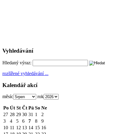
Vyhledávání
Hledaný výraz:
rozšířené vyhledávání ...
Kalendář akcí
měsíc
rok
Po
Út
St
Čt
Pá
So
Ne
27
28
29
30
31
1
2
3
4
5
6
7
8
9
10
11
12
13
14
15
16