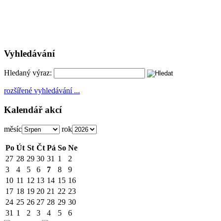
Vyhledávání
Hledaný výraz:
rozšířené vyhledávání ...
Kalendář akcí
měsíc
rok
Po
Út
St
Čt
Pá
So
Ne
27
28
29
30
31
1
2
3
4
5
6
7
8
9
10
11
12
13
14
15
16
17
18
19
20
21
22
23
24
25
26
27
28
29
30
31
1
2
3
4
5
6