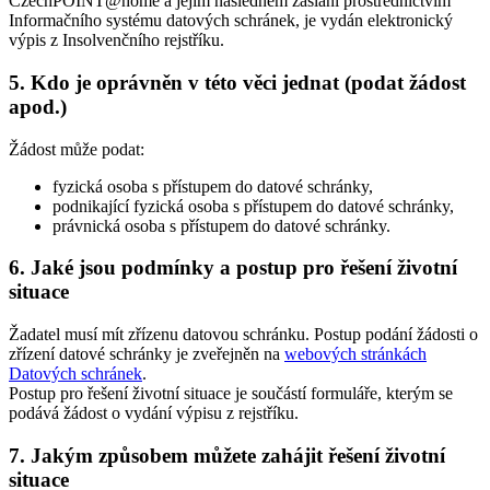
CzechPOINT@home a jejím následném zaslání prostřednictvím
Informačního systému datových schránek, je vydán elektronický
výpis z Insolvenčního rejstříku.
5.
Kdo je oprávněn v této věci jednat (podat žádost
apod.)
Žádost může podat:
fyzická osoba s přístupem do datové schránky,
podnikající fyzická osoba s přístupem do datové schránky,
právnická osoba s přístupem do datové schránky.
6.
Jaké jsou podmínky a postup pro řešení životní
situace
Žadatel musí mít zřízenu datovou schránku. Postup podání žádosti o
zřízení datové schránky je zveřejněn na
webových stránkách
Datových schránek
.
Postup pro řešení životní situace je součástí formuláře, kterým se
podává žádost o vydání výpisu z rejstříku.
7.
Jakým způsobem můžete zahájit řešení životní
situace