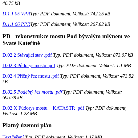
46.75 kB
D.1.1 05 VPR
Typ: PDF dokument, Velikost: 742.25 kB
D.1.1 06 PPR
Typ: PDF dokument, Velikost: 267.82 kB
PD - rekonstrukce mostu Pod bývalým mlýnem ve
Svaté Kateřině
D.02.2 Stávající stav .pdf
Typ: PDF dokument, Velikost: 873.07 kB
D.02.3 Půdorys mostu .pdf
Typ: PDF dokument, Velikost: 1.1 MB
D.02.4 Příčný řez mostu .pdf
Typ: PDF dokument, Velikost: 473.52
kB
D.02.5 Podélný řez mostu .pdf
Typ: PDF dokument, Velikost:
695.78 kB
D.02.X Půdorys mostu + KATASTR .pdf
Typ: PDF dokument,
Velikost: 1.28 MB
Platný územní plán
Text řešení
Typ: PDF dokument, Velikost: 1.47 MB