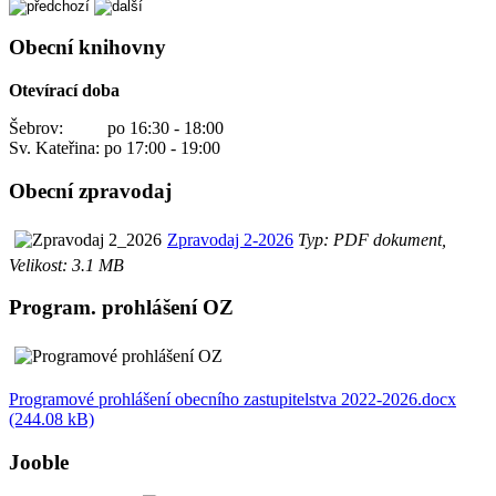
Obecní knihovny
Otevírací doba
Šebrov: po 16:30 - 18:00
Sv. Kateřina: po 17:00 - 19:00
Obecní zpravodaj
Zpravodaj 2-2026
Typ: PDF dokument,
Velikost: 3.1 MB
Program. prohlášení OZ
Programové prohlášení obecního zastupitelstva 2022-2026.docx
(244.08 kB)
Jooble