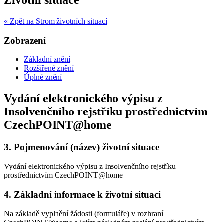
« Zpět na Strom životních situací
Zobrazení
Základní znění
Rozšířené znění
Úplné znění
Vydání elektronického výpisu z
Insolvenčního rejstříku prostřednictvím
CzechPOINT@home
3.
Pojmenování (název) životní situace
Vydání elektronického výpisu z Insolvenčního rejstříku
prostřednictvím CzechPOINT@home
4.
Základní informace k životní situaci
Na základě vyplnění žádosti (formuláře) v rozhraní