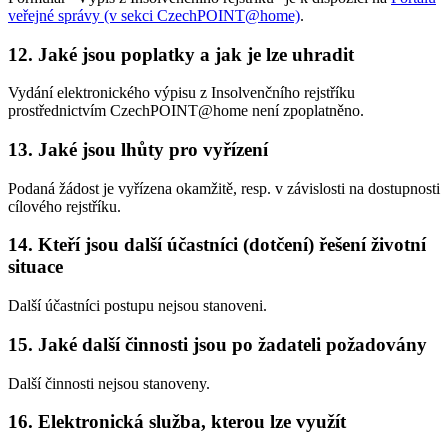
veřejné správy (v sekci CzechPOINT@home)
.
12.
Jaké jsou poplatky a jak je lze uhradit
Vydání elektronického výpisu z Insolvenčního rejstříku
prostřednictvím CzechPOINT@home není zpoplatněno.
13.
Jaké jsou lhůty pro vyřízení
Podaná žádost je vyřízena okamžitě, resp. v závislosti na dostupnosti
cílového rejstříku.
14.
Kteří jsou další účastníci (dotčení) řešení životní
situace
Další účastníci postupu nejsou stanoveni.
15.
Jaké další činnosti jsou po žadateli požadovány
Další činnosti nejsou stanoveny.
16.
Elektronická služba, kterou lze využít