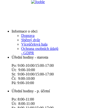
Informace o obci
Doprava
Sběrný dvůr
Víceúčelová hala
Ochrana osobních údajů
- GDPR
Úřední hodiny - starosta
Po: 9:00-10:00/15:00-17:00
Út: 9:00-10:00
St: 9:00-10:00/15:00-17:00
Čt: 9:00-10:00
Pá: 9:00-10:00
Úřední hodiny - p. účetní
Po: 8:00-11:00
Út: 8:00-11:00
St: 8:00-11:00/15:00-17:00