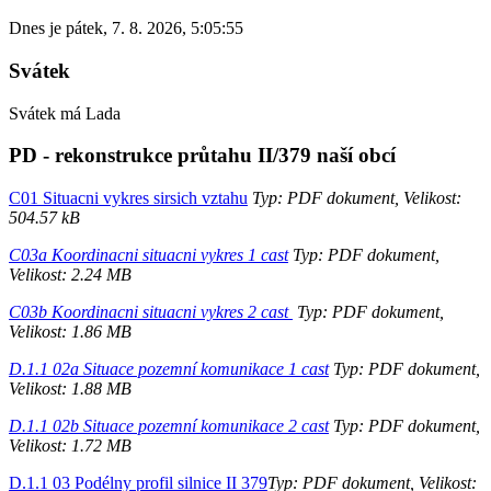
Dnes je
pátek
,
7. 8. 2026
,
5:05:55
Svátek
Svátek má
Lada
PD - rekonstrukce průtahu II/379 naší obcí
C01 Situacni vykres sirsich vztahu
Typ: PDF dokument, Velikost:
504.57 kB
C03a Koordinacni situacni vykres 1 cast
Typ: PDF dokument,
Velikost: 2.24 MB
C03b Koordinacni situacni vykres 2 cast
Typ: PDF dokument,
Velikost: 1.86 MB
D.1.1 02a Situace pozemní komunikace 1 cast
Typ: PDF dokument,
Velikost: 1.88 MB
D.1.1 02b Situace pozemní komunikace 2 cast
Typ: PDF dokument,
Velikost: 1.72 MB
D.1.1 03 Podélny profil silnice II 379
Typ: PDF dokument, Velikost: