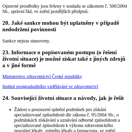
Opravné prostředky jsou řešeny v souladu se zákonem č. 500/2004
Sb., správní řád, ve znění pozdějších předpisů.
20.
Jaké sankce mohou být uplatněny v případě
nedodržení povinností
Sankce nejsou stanoveny.
23.
Informace o popisovaném postupu (o řešení
životní situace) je možné získat také z jiných zdrojů
a v jiné formě
Ministerstvo zdravotnictví České republiky
Institut postgraduálního vzdělávání ve zdravotnictví
24.
Související životní situace a návody, jak je řešit
Žádost o posouzení splnění podmínek pro získání
specializované způsobilosti dle zákona č. 95/2004 Sb., o
podmínkách získávání a uznávání odborné způsobilosti a
specializované způsobilosti k výkonu zdravotnického
povolání lékaře, zubního lékaře a farmaceuta, ve znění