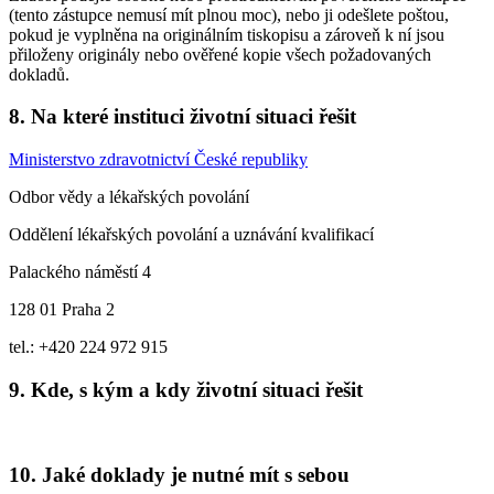
(tento zástupce nemusí mít plnou moc), nebo ji odešlete poštou,
pokud je vyplněna na originálním tiskopisu a zároveň k ní jsou
přiloženy originály nebo ověřené kopie všech požadovaných
dokladů.
8.
Na které instituci životní situaci řešit
Ministerstvo zdravotnictví České republiky
Odbor vědy a lékařských povolání
Oddělení lékařských povolání a uznávání kvalifikací
Palackého náměstí 4
128 01 Praha 2
tel.: +420 224 972 915
9.
Kde, s kým a kdy životní situaci řešit
10.
Jaké doklady je nutné mít s sebou