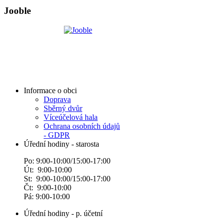
Jooble
Informace o obci
Doprava
Sběrný dvůr
Víceúčelová hala
Ochrana osobních údajů
- GDPR
Úřední hodiny - starosta
Po: 9:00-10:00/15:00-17:00
Út: 9:00-10:00
St: 9:00-10:00/15:00-17:00
Čt: 9:00-10:00
Pá: 9:00-10:00
Úřední hodiny - p. účetní