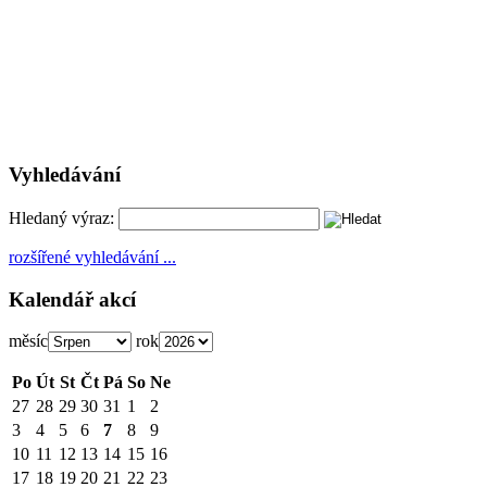
Vyhledávání
Hledaný výraz:
rozšířené vyhledávání ...
Kalendář akcí
měsíc
rok
Po
Út
St
Čt
Pá
So
Ne
27
28
29
30
31
1
2
3
4
5
6
7
8
9
10
11
12
13
14
15
16
17
18
19
20
21
22
23