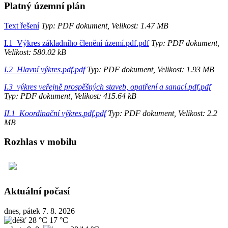
Platný územní plán
Text řešení
Typ: PDF dokument, Velikost: 1.47 MB
I.1_Výkres základního členění území.pdf.pdf
Typ: PDF dokument,
Velikost: 580.02 kB
I.2_Hlavní výkres.pdf.pdf
Typ: PDF dokument, Velikost: 1.93 MB
I.3_výkres veřejně prospěšných staveb, opatření a sanací.pdf.pdf
Typ: PDF dokument, Velikost: 415.64 kB
II.1_Koordinační výkres.pdf.pdf
Typ: PDF dokument, Velikost: 2.2
MB
Rozhlas v mobilu
Aktuální počasí
dnes, pátek 7. 8. 2026
28 °C
17 °C