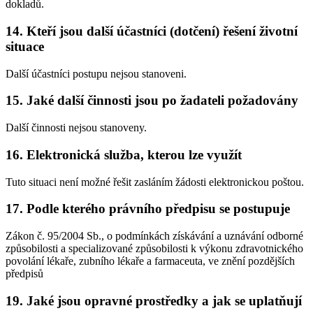
dokladů.
14.
Kteří jsou další účastníci (dotčení) řešení životní
situace
Další účastníci postupu nejsou stanoveni.
15.
Jaké další činnosti jsou po žadateli požadovány
Další činnosti nejsou stanoveny.
16.
Elektronická služba, kterou lze využít
Tuto situaci není možné řešit zasláním žádosti elektronickou poštou.
17.
Podle kterého právního předpisu se postupuje
Zákon č. 95/2004 Sb., o podmínkách získávání a uznávání odborné
způsobilosti a specializované způsobilosti k výkonu zdravotnického
povolání lékaře, zubního lékaře a farmaceuta, ve znění pozdějších
předpisů
19.
Jaké jsou opravné prostředky a jak se uplatňují