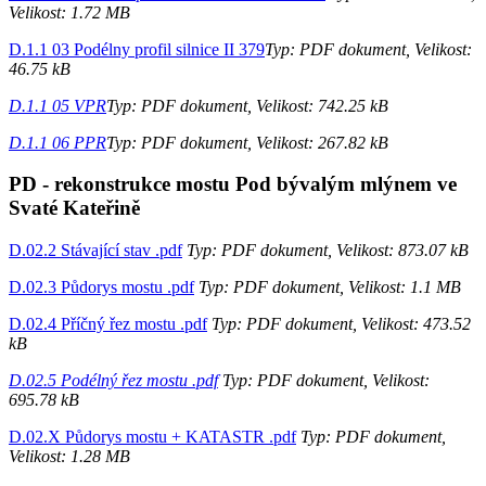
Velikost: 1.72 MB
D.1.1 03 Podélny profil silnice II 379
Typ: PDF dokument, Velikost:
46.75 kB
D.1.1 05 VPR
Typ: PDF dokument, Velikost: 742.25 kB
D.1.1 06 PPR
Typ: PDF dokument, Velikost: 267.82 kB
PD - rekonstrukce mostu Pod bývalým mlýnem ve
Svaté Kateřině
D.02.2 Stávající stav .pdf
Typ: PDF dokument, Velikost: 873.07 kB
D.02.3 Půdorys mostu .pdf
Typ: PDF dokument, Velikost: 1.1 MB
D.02.4 Příčný řez mostu .pdf
Typ: PDF dokument, Velikost: 473.52
kB
D.02.5 Podélný řez mostu .pdf
Typ: PDF dokument, Velikost:
695.78 kB
D.02.X Půdorys mostu + KATASTR .pdf
Typ: PDF dokument,
Velikost: 1.28 MB