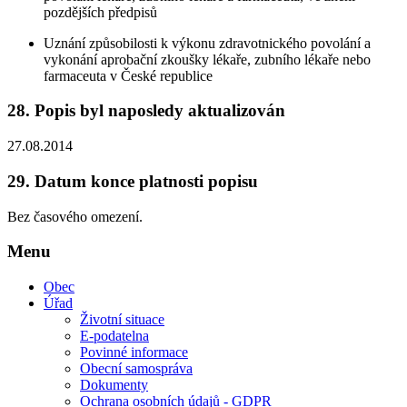
pozdějších předpisů
Uznání způsobilosti k výkonu zdravotnického povolání a
vykonání aprobační zkoušky lékaře, zubního lékaře nebo
farmaceuta v České republice
28.
Popis byl naposledy aktualizován
27.08.2014
29.
Datum konce platnosti popisu
Bez časového omezení.
Menu
Obec
Úřad
Životní situace
E-podatelna
Povinné informace
Obecní samospráva
Dokumenty
Ochrana osobních údajů - GDPR