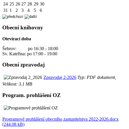
24
25
26
27
28
29
30
31
1
2
3
4
5
6
Obecní knihovny
Otevírací doba
Šebrov: po 16:30 - 18:00
Sv. Kateřina: po 17:00 - 19:00
Obecní zpravodaj
Zpravodaj 2-2026
Typ: PDF dokument,
Velikost: 3.1 MB
Program. prohlášení OZ
Programové prohlášení obecního zastupitelstva 2022-2026.docx
(244.08 kB)