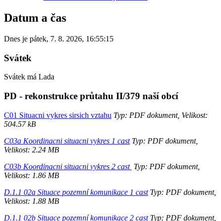
Datum a čas
Dnes je
pátek
,
7. 8. 2026
,
16:55:15
Svátek
Svátek má
Lada
PD - rekonstrukce průtahu II/379 naší obcí
C01 Situacni vykres sirsich vztahu
Typ: PDF dokument, Velikost:
504.57 kB
C03a Koordinacni situacni vykres 1 cast
Typ: PDF dokument,
Velikost: 2.24 MB
C03b Koordinacni situacni vykres 2 cast
Typ: PDF dokument,
Velikost: 1.86 MB
D.1.1 02a Situace pozemní komunikace 1 cast
Typ: PDF dokument,
Velikost: 1.88 MB
D.1.1 02b Situace pozemní komunikace 2 cast
Typ: PDF dokument,