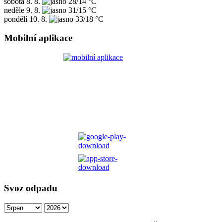
sobota
8. 8.
28/14 °C
neděle
9. 8.
31/15 °C
pondělí
10. 8.
33/18 °C
Mobilní aplikace
Svoz odpadu