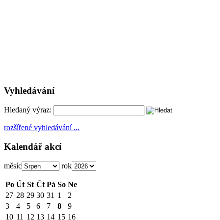
Vyhledávání
Hledaný výraz:
rozšířené vyhledávání ...
Kalendář akcí
měsíc
rok
Po
Út
St
Čt
Pá
So
Ne
27
28
29
30
31
1
2
3
4
5
6
7
8
9
10
11
12
13
14
15
16