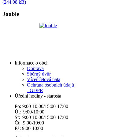
(244.08 kB)
Jooble
Informace o obci
Doprava
Sběrný dvůr
Víceúčelová hala
Ochrana osobních údajů
- GDPR
Úřední hodiny - starosta
Po: 9:00-10:00/15:00-17:00
Út: 9:00-10:00
St: 9:00-10:00/15:00-17:00
Čt: 9:00-10:00
Pá: 9:00-10:00