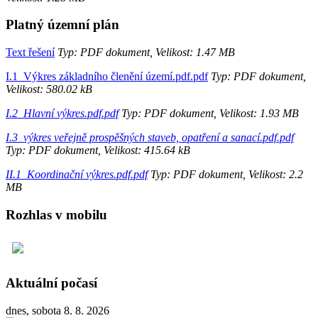
Platný územní plán
Text řešení
Typ: PDF dokument, Velikost: 1.47 MB
I.1_Výkres základního členění území.pdf.pdf
Typ: PDF dokument,
Velikost: 580.02 kB
I.2_Hlavní výkres.pdf.pdf
Typ: PDF dokument, Velikost: 1.93 MB
I.3_výkres veřejně prospěšných staveb, opatření a sanací.pdf.pdf
Typ: PDF dokument, Velikost: 415.64 kB
II.1_Koordinační výkres.pdf.pdf
Typ: PDF dokument, Velikost: 2.2
MB
Rozhlas v mobilu
Aktuální počasí
dnes, sobota 8. 8. 2026