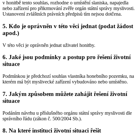
v honitbě tento souhlas, rozhodne o umístění slaniska, napajedla
nebo zařízení pro přikrmování zvěře orgán státní správy myslivosti.
Ustanovení zvláštních právních předpisů tím nejsou dotčena.
5.
Kdo je oprávněn v této věci jednat (podat žádost
apod.)
V této věci je oprávněn jednat uživatel honitby.
6.
Jaké jsou podmínky a postup pro řešení životní
situace
Podmínkou je předchozí souhlas vlastníka honebního pozemku, na
kterém má být myslivecké zařízení vybudováno nebo umístěno.
7.
Jakým způsobem můžete zahájit řešení životní
situace
Podáním návrhu u příslušného orgánu státní správy myslivosti dle
správního řádu (zákon č. 500/2004 Sb.).
8.
Na které instituci životní situaci řešit