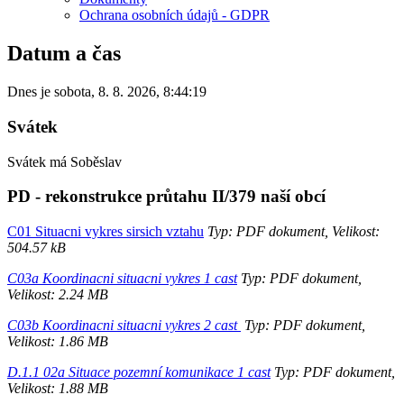
Ochrana osobních údajů - GDPR
Datum a čas
Dnes je
sobota
,
8. 8. 2026
,
8:44:19
Svátek
Svátek má
Soběslav
PD - rekonstrukce průtahu II/379 naší obcí
C01 Situacni vykres sirsich vztahu
Typ: PDF dokument, Velikost:
504.57 kB
C03a Koordinacni situacni vykres 1 cast
Typ: PDF dokument,
Velikost: 2.24 MB
C03b Koordinacni situacni vykres 2 cast
Typ: PDF dokument,
Velikost: 1.86 MB
D.1.1 02a Situace pozemní komunikace 1 cast
Typ: PDF dokument,
Velikost: 1.88 MB