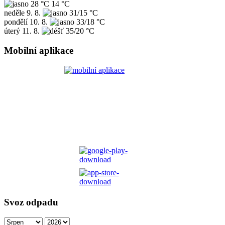
28 °C
14 °C
neděle
9. 8.
31/15 °C
pondělí
10. 8.
33/18 °C
úterý
11. 8.
35/20 °C
Mobilní aplikace
Svoz odpadu