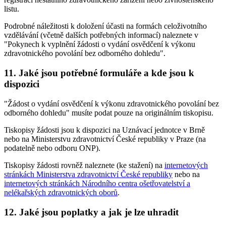
listu.
Podrobné náležitosti k doložení účasti na formách celoživotního
vzdělávání (včetně dalších potřebných informací) naleznete v
"Pokynech k vyplnění žádosti o vydání osvědčení k výkonu
zdravotnického povolání bez odborného dohledu".
11.
Jaké jsou potřebné formuláře a kde jsou k
dispozici
"Žádost o vydání osvědčení k výkonu zdravotnického povolání bez
odborného dohledu" musíte podat pouze na originálním tiskopisu.
Tiskopisy žádosti jsou k dispozici na Uznávací jednotce v Brně
nebo na Ministerstvu zdravotnictví České republiky v Praze (na
podatelně nebo odboru ONP).
Tiskopisy žádosti rovněž naleznete (ke stažení) na
internetových
stránkách Ministerstva zdravotnictví České republiky
nebo na
internetových stránkách Národního centra ošetřovatelství a
nelékařských zdravotnických oborů
.
12.
Jaké jsou poplatky a jak je lze uhradit