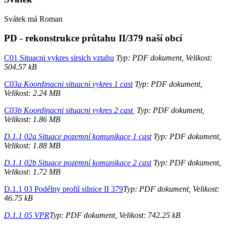
Svátek má
Roman
PD - rekonstrukce průtahu II/379 naší obcí
C01 Situacni vykres sirsich vztahu
Typ: PDF dokument, Velikost:
504.57 kB
C03a Koordinacni situacni vykres 1 cast
Typ: PDF dokument,
Velikost: 2.24 MB
C03b Koordinacni situacni vykres 2 cast
Typ: PDF dokument,
Velikost: 1.86 MB
D.1.1 02a Situace pozemní komunikace 1 cast
Typ: PDF dokument,
Velikost: 1.88 MB
D.1.1 02b Situace pozemní komunikace 2 cast
Typ: PDF dokument,
Velikost: 1.72 MB
D.1.1 03 Podélny profil silnice II 379
Typ: PDF dokument, Velikost:
46.75 kB
D.1.1 05 VPR
Typ: PDF dokument, Velikost: 742.25 kB