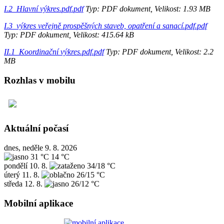
I.2_Hlavní výkres.pdf.pdf
Typ: PDF dokument, Velikost: 1.93 MB
I.3_výkres veřejně prospěšných staveb, opatření a sanací.pdf.pdf
Typ: PDF dokument, Velikost: 415.64 kB
II.1_Koordinační výkres.pdf.pdf
Typ: PDF dokument, Velikost: 2.2
MB
Rozhlas v mobilu
Aktuální počasí
dnes, neděle 9. 8. 2026
31 °C
14 °C
pondělí
10. 8.
34/18 °C
úterý
11. 8.
26/15 °C
středa
12. 8.
26/12 °C
Mobilní aplikace