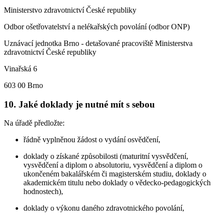
Ministerstvo zdravotnictví České republiky
Odbor ošetřovatelství a nelékařských povolání (odbor ONP)
Uznávací jednotka Brno - detašované pracoviště Ministerstva
zdravotnictví České republiky
Vinařská 6
603 00 Brno
10.
Jaké doklady je nutné mít s sebou
Na úřadě předložte:
řádně vyplněnou žádost o vydání osvědčení,
doklady o získané způsobilosti (maturitní vysvědčení,
vysvědčení a diplom o absolutoriu, vysvědčení a diplom o
ukončeném bakalářském či magisterském studiu, doklady o
akademickém titulu nebo doklady o vědecko-pedagogických
hodnostech),
doklady o výkonu daného zdravotnického povolání,