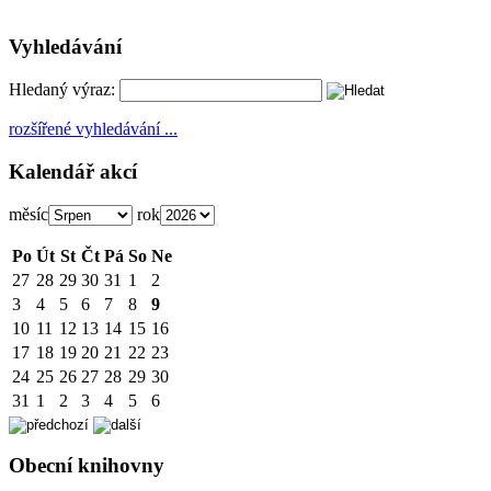
Vyhledávání
Hledaný výraz:
rozšířené vyhledávání ...
Kalendář akcí
měsíc
rok
Po
Út
St
Čt
Pá
So
Ne
27
28
29
30
31
1
2
3
4
5
6
7
8
9
10
11
12
13
14
15
16
17
18
19
20
21
22
23
24
25
26
27
28
29
30
31
1
2
3
4
5
6
Obecní knihovny