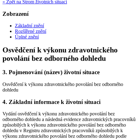
« Zpět na Strom životních situací
Zobrazení
Základní znění
Rozšířené znění
Úplné znění
Osvědčení k výkonu zdravotnického
povolání bez odborného dohledu
3.
Pojmenování (název) životní situace
Osvědčení k výkonu zdravotnického povolání bez odborného
dohledu
4.
Základní informace k životní situaci
Vydání osvědčení k výkonu zdravotnického povolání bez
odborného dohledu a následná evidence zdravotnických pracovníků
způsobilých k výkonu zdravotnického povolání bez odborného
dohledu v Registru zdravotnických pracovníků způsobilých k
výkonu zdravotnického povolání bez odborného dohledu podle