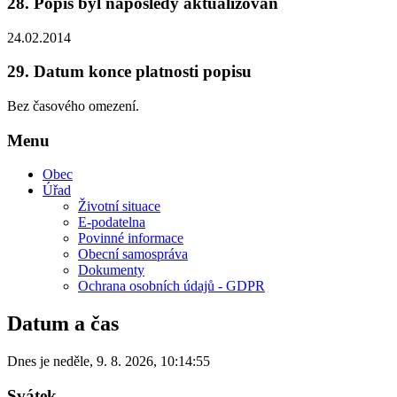
28.
Popis byl naposledy aktualizován
24.02.2014
29.
Datum konce platnosti popisu
Bez časového omezení.
Menu
Obec
Úřad
Životní situace
E-podatelna
Povinné informace
Obecní samospráva
Dokumenty
Ochrana osobních údajů - GDPR
Datum a čas
Dnes je
neděle
,
9. 8. 2026
,
10:14:55
Svátek