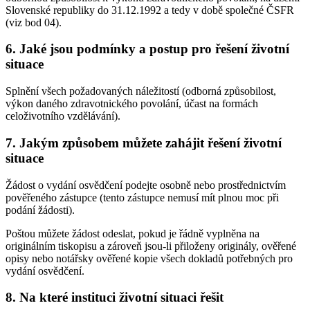
Slovenské republiky do 31.12.1992 a tedy v době společné ČSFR
(viz bod 04).
6.
Jaké jsou podmínky a postup pro řešení životní
situace
Splnění všech požadovaných náležitostí (odborná způsobilost,
výkon daného zdravotnického povolání, účast na formách
celoživotního vzdělávání).
7.
Jakým způsobem můžete zahájit řešení životní
situace
Žádost o vydání osvědčení podejte osobně nebo prostřednictvím
pověřeného zástupce (tento zástupce nemusí mít plnou moc při
podání žádosti).
Poštou můžete žádost odeslat, pokud je řádně vyplněna na
originálním tiskopisu a zároveň jsou-li přiloženy originály, ověřené
opisy nebo notářsky ověřené kopie všech dokladů potřebných pro
vydání osvědčení.
8.
Na které instituci životní situaci řešit