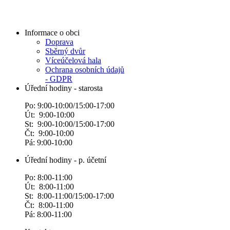
Informace o obci
Doprava
Sběrný dvůr
Víceúčelová hala
Ochrana osobních údajů
- GDPR
Úřední hodiny - starosta
Po: 9:00-10:00/15:00-17:00
Út: 9:00-10:00
St: 9:00-10:00/15:00-17:00
Čt: 9:00-10:00
Pá: 9:00-10:00
Úřední hodiny - p. účetní
Po: 8:00-11:00
Út: 8:00-11:00
St: 8:00-11:00/15:00-17:00
Čt: 8:00-11:00
Pá: 8:00-11:00