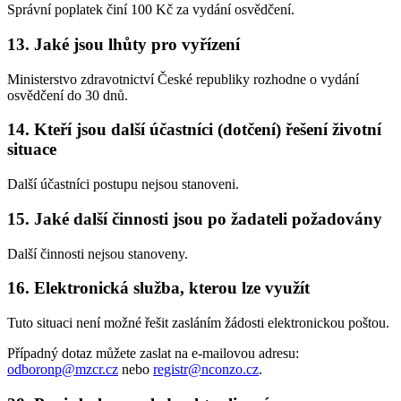
Správní poplatek činí 100 Kč za vydání osvědčení.
13.
Jaké jsou lhůty pro vyřízení
Ministerstvo zdravotnictví České republiky rozhodne o vydání
osvědčení do 30 dnů.
14.
Kteří jsou další účastníci (dotčení) řešení životní
situace
Další účastníci postupu nejsou stanoveni.
15.
Jaké další činnosti jsou po žadateli požadovány
Další činnosti nejsou stanoveny.
16.
Elektronická služba, kterou lze využít
Tuto situaci není možné řešit zasláním žádosti elektronickou poštou.
Případný dotaz můžete zaslat na e-mailovou adresu:
odboronp@mzcr.cz
nebo
registr@nconzo.cz
.