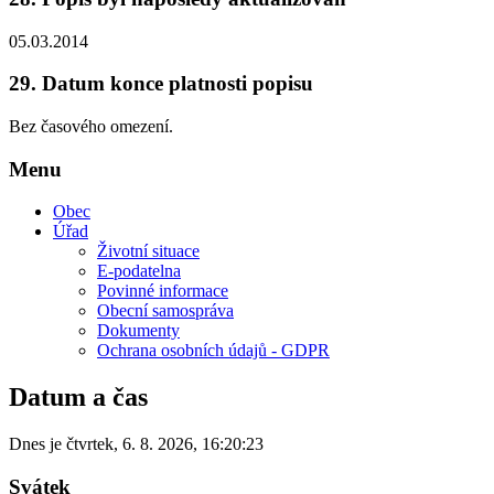
05.03.2014
29.
Datum konce platnosti popisu
Bez časového omezení.
Menu
Obec
Úřad
Životní situace
E-podatelna
Povinné informace
Obecní samospráva
Dokumenty
Ochrana osobních údajů - GDPR
Datum a čas
Dnes je
čtvrtek
,
6. 8. 2026
,
16:20:23
Svátek