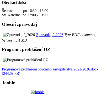
Otevírací doba
Šebrov: po 16:30 - 18:00
Sv. Kateřina: po 17:00 - 19:00
Obecní zpravodaj
Zpravodaj 2-2026
Typ: PDF dokument,
Velikost: 3.1 MB
Program. prohlášení OZ
Programové prohlášení obecního zastupitelstva 2022-2026.docx
(244.08 kB)
Jooble