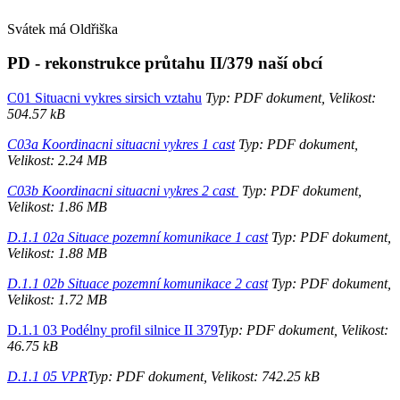
Svátek má
Oldřiška
PD - rekonstrukce průtahu II/379 naší obcí
C01 Situacni vykres sirsich vztahu
Typ: PDF dokument, Velikost:
504.57 kB
C03a Koordinacni situacni vykres 1 cast
Typ: PDF dokument,
Velikost: 2.24 MB
C03b Koordinacni situacni vykres 2 cast
Typ: PDF dokument,
Velikost: 1.86 MB
D.1.1 02a Situace pozemní komunikace 1 cast
Typ: PDF dokument,
Velikost: 1.88 MB
D.1.1 02b Situace pozemní komunikace 2 cast
Typ: PDF dokument,
Velikost: 1.72 MB
D.1.1 03 Podélny profil silnice II 379
Typ: PDF dokument, Velikost:
46.75 kB
D.1.1 05 VPR
Typ: PDF dokument, Velikost: 742.25 kB