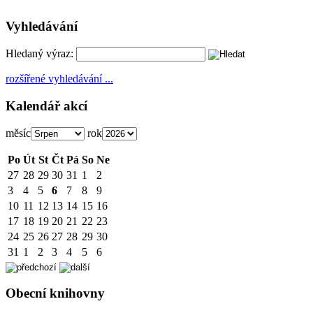
Vyhledávání
Hledaný výraz:
rozšířené vyhledávání ...
Kalendář akcí
měsíc
rok
Po
Út
St
Čt
Pá
So
Ne
27
28
29
30
31
1
2
3
4
5
6
7
8
9
10
11
12
13
14
15
16
17
18
19
20
21
22
23
24
25
26
27
28
29
30
31
1
2
3
4
5
6
Obecní knihovny