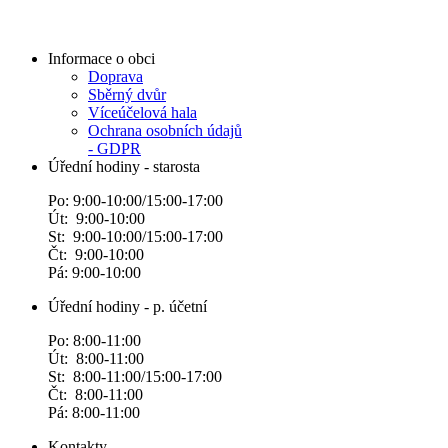
Informace o obci
Doprava
Sběrný dvůr
Víceúčelová hala
Ochrana osobních údajů
- GDPR
Úřední hodiny - starosta
Po: 9:00-10:00/15:00-17:00
Út: 9:00-10:00
St: 9:00-10:00/15:00-17:00
Čt: 9:00-10:00
Pá: 9:00-10:00
Úřední hodiny - p. účetní
Po: 8:00-11:00
Út: 8:00-11:00
St: 8:00-11:00/15:00-17:00
Čt: 8:00-11:00
Pá: 8:00-11:00
Kontakty