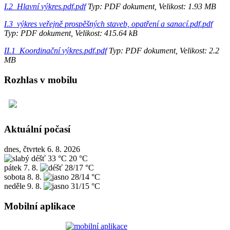
I.2_Hlavní výkres.pdf.pdf
Typ: PDF dokument, Velikost: 1.93 MB
I.3_výkres veřejně prospěšných staveb, opatření a sanací.pdf.pdf
Typ: PDF dokument, Velikost: 415.64 kB
II.1_Koordinační výkres.pdf.pdf
Typ: PDF dokument, Velikost: 2.2
MB
Rozhlas v mobilu
Aktuální počasí
dnes, čtvrtek 6. 8. 2026
33 °C
20 °C
pátek
7. 8.
28/17 °C
sobota
8. 8.
28/14 °C
neděle
9. 8.
31/15 °C
Mobilní aplikace