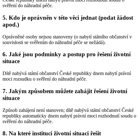
svěření do náhradní péče.
5.
Kdo je oprávněn v této věci jednat (podat žádost
apod.)
Oprávněné osoby nejsou stanoveny (o nabytí státního občanství v
souvislosti se svěřením do náhradní péče se nežádá).
6.
Jaké jsou podmínky a postup pro řešení životní
situace
Dítě nabývá státní občanství České republiky dnem nabytí právní
moci rozsudku o svěření do náhradní péče.
7.
Jakým způsobem můžete zahájit řešení životní
situace
Způsob zahájení není stanoven; dítě nabývá státní občanství České
republiky automaticky dnem nabytí právní moci rozhodnutí soudu o
svěření do náhradní péče.
8.
Na které instituci životní situaci řešit