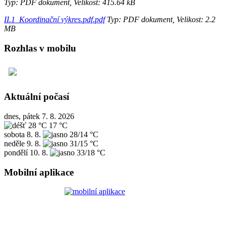
Typ: PDF dokument, Velikost: 415.64 kB
II.1_Koordinační výkres.pdf.pdf
Typ: PDF dokument, Velikost: 2.2
MB
Rozhlas v mobilu
Aktuální počasí
dnes, pátek 7. 8. 2026
28 °C
17 °C
sobota
8. 8.
28/14 °C
neděle
9. 8.
31/15 °C
pondělí
10. 8.
33/18 °C
Mobilní aplikace