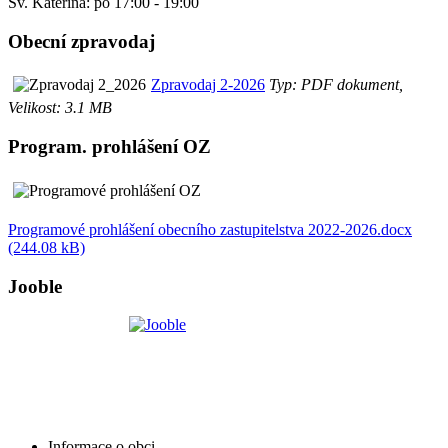
Sv. Kateřina: po 17:00 - 19:00
Obecní zpravodaj
Zpravodaj 2-2026
Typ: PDF dokument,
Velikost: 3.1 MB
Program. prohlášení OZ
Programové prohlášení obecního zastupitelstva 2022-2026.docx
(244.08 kB)
Jooble
Informace o obci