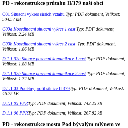
PD - rekonstrukce průtahu II/379 naší obcí
C01 Situacni vykres sirsich vztahu
Typ: PDF dokument, Velikost:
504.57 kB
C03a Koordinacni situacni vykres 1 cast
Typ: PDF dokument,
Velikost: 2.24 MB
C03b Koordinacni situacni vykres 2 cast
Typ: PDF dokument,
Velikost: 1.86 MB
D.1.1 02a Situace pozemní komunikace 1 cast
Typ: PDF dokument,
Velikost: 1.88 MB
D.1.1 02b Situace pozemní komunikace 2 cast
Typ: PDF dokument,
Velikost: 1.72 MB
D.1.1 03 Podélny profil silnice II 379
Typ: PDF dokument, Velikost:
46.75 kB
D.1.1 05 VPR
Typ: PDF dokument, Velikost: 742.25 kB
D.1.1 06 PPR
Typ: PDF dokument, Velikost: 267.82 kB
PD - rekonstrukce mostu Pod bývalým mlýnem ve