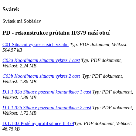
Svátek
Svátek má
Soběslav
PD - rekonstrukce průtahu II/379 naší obcí
C01 Situacni vykres sirsich vztahu
Typ: PDF dokument, Velikost:
504.57 kB
C03a Koordinacni situacni vykres 1 cast
Typ: PDF dokument,
Velikost: 2.24 MB
C03b Koordinacni situacni vykres 2 cast
Typ: PDF dokument,
Velikost: 1.86 MB
D.1.1 02a Situace pozemní komunikace 1 cast
Typ: PDF dokument,
Velikost: 1.88 MB
D.1.1 02b Situace pozemní komunikace 2 cast
Typ: PDF dokument,
Velikost: 1.72 MB
D.1.1 03 Podélny profil silnice II 379
Typ: PDF dokument, Velikost:
46.75 kB