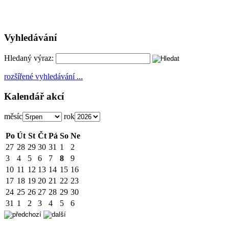
Vyhledávání
Hledaný výraz:
rozšířené vyhledávání ...
Kalendář akcí
měsíc
rok
Po
Út
St
Čt
Pá
So
Ne
27
28
29
30
31
1
2
3
4
5
6
7
8
9
10
11
12
13
14
15
16
17
18
19
20
21
22
23
24
25
26
27
28
29
30
31
1
2
3
4
5
6