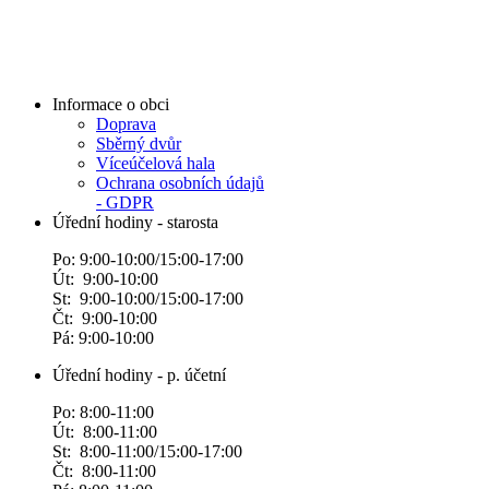
Informace o obci
Doprava
Sběrný dvůr
Víceúčelová hala
Ochrana osobních údajů
- GDPR
Úřední hodiny - starosta
Po: 9:00-10:00/15:00-17:00
Út: 9:00-10:00
St: 9:00-10:00/15:00-17:00
Čt: 9:00-10:00
Pá: 9:00-10:00
Úřední hodiny - p. účetní
Po: 8:00-11:00
Út: 8:00-11:00
St: 8:00-11:00/15:00-17:00
Čt: 8:00-11:00