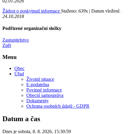
02.01.2026
Žádost o poskytnutí informace
Staženo:
639
x |
Datum vložení:
24.10.2018
Podřízené organizační složky
Zastupitelstvo
Zpět
Menu
Obec
Úřad
Životní situace
E-podatelna
Povinné informace
Obecní samospráva
Dokumenty
Ochrana osobních údajů - GDPR
Datum a čas
Dnes je
sobota
,
8. 8. 2026
,
15:30:59