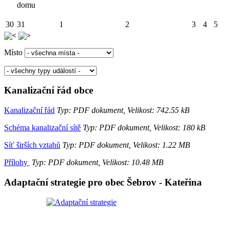
domu
30
31
1
2
3
4
5
Místo
Kanalizační řád obce
Kanalizační řád
Typ: PDF dokument, Velikost: 742.55 kB
Schéma kanalizační sítě
Typ: PDF dokument, Velikost: 180 kB
Síť širších vztahů
Typ: PDF dokument, Velikost: 1.22 MB
Přílohy
Typ: PDF dokument, Velikost: 10.48 MB
Adaptační strategie pro obec Šebrov - Kateřina