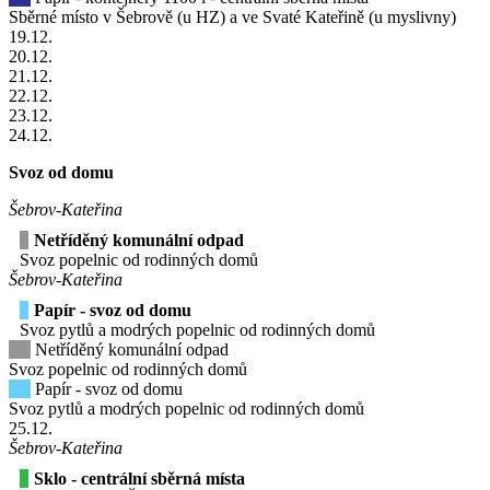
Sběrné místo v Šebrově (u HZ) a ve Svaté Kateřině (u myslivny)
19
.12.
20
.12.
21
.12.
22
.12.
23
.12.
24
.12.
Svoz od domu
Šebrov-Kateřina
Netříděný komunální odpad
Svoz popelnic od rodinných domů
Šebrov-Kateřina
Papír - svoz od domu
Svoz pytlů a modrých popelnic od rodinných domů
Netříděný komunální odpad
Svoz popelnic od rodinných domů
Papír - svoz od domu
Svoz pytlů a modrých popelnic od rodinných domů
25
.12.
Šebrov-Kateřina
Sklo - centrální sběrná místa