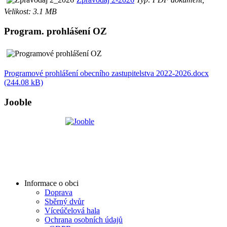
Velikost: 3.1 MB
Program. prohlášení OZ
Programové prohlášení obecního zastupitelstva 2022-2026.docx
(244.08 kB)
Jooble
Informace o obci
Doprava
Sběrný dvůr
Víceúčelová hala
Ochrana osobních údajů