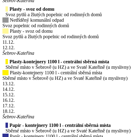
Šebrov-Kateřina
Plasty - svoz od domu
Svoz pytlů a žlutých popelnic od rodinných domů
Netříděný komunální odpad
Svoz popelnic od rodinných domů
Plasty - svoz od domu
Svoz pytlů a žlutých popelnic od rodinných domů
11
.12.
12
.12.
Šebrov-Kateřina
Plasty-kontejnery 1100 l - centrální sběrná místa
Sběrné místo v Šebrově (u HZ) a ve Svaté Kateřině (u myslivny)
Plasty-kontejnery 1100 l - centrální sběrná místa
Sběrné místo v Šebrově (u HZ) a ve Svaté Kateřině (u myslivny)
13
.12.
14
.12.
15
.12.
16
.12.
17
.12.
18
.12.
Šebrov-Kateřina
Papír - kontejnery 1100 l - centrální sběrná místa
Sběrné místo v Šebrově (u HZ) a ve Svaté Kateřině (u myslivny)
Papír - kontejnery 1100 l - centrální sběrná místa