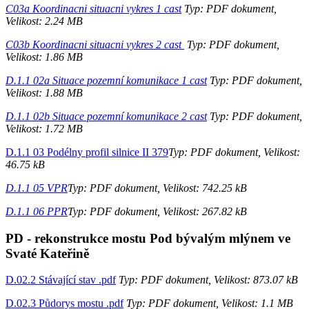
C03a Koordinacni situacni vykres 1 cast
Typ: PDF dokument,
Velikost: 2.24 MB
C03b Koordinacni situacni vykres 2 cast
Typ: PDF dokument,
Velikost: 1.86 MB
D.1.1 02a Situace pozemní komunikace 1 cast
Typ: PDF dokument,
Velikost: 1.88 MB
D.1.1 02b Situace pozemní komunikace 2 cast
Typ: PDF dokument,
Velikost: 1.72 MB
D.1.1 03 Podélny profil silnice II 379
Typ: PDF dokument, Velikost:
46.75 kB
D.1.1 05 VPR
Typ: PDF dokument, Velikost: 742.25 kB
D.1.1 06 PPR
Typ: PDF dokument, Velikost: 267.82 kB
PD - rekonstrukce mostu Pod bývalým mlýnem ve
Svaté Kateřině
D.02.2 Stávající stav .pdf
Typ: PDF dokument, Velikost: 873.07 kB
D.02.3 Půdorys mostu .pdf
Typ: PDF dokument, Velikost: 1.1 MB