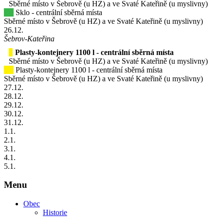
Sběrné místo v Šebrově (u HZ) a ve Svaté Kateřině (u myslivny)
Sklo - centrální sběrná místa
Sběrné místo v Šebrově (u HZ) a ve Svaté Kateřině (u myslivny)
26
.12.
Šebrov-Kateřina
Plasty-kontejnery 1100 l - centrální sběrná místa
Sběrné místo v Šebrově (u HZ) a ve Svaté Kateřině (u myslivny)
Plasty-kontejnery 1100 l - centrální sběrná místa
Sběrné místo v Šebrově (u HZ) a ve Svaté Kateřině (u myslivny)
27
.12.
28
.12.
29
.12.
30
.12.
31
.12.
1
.1.
2
.1.
3
.1.
4
.1.
5
.1.
Menu
Obec
Historie