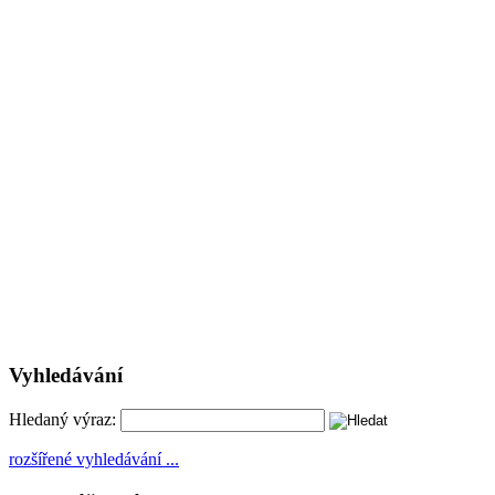
Vyhledávání
Hledaný výraz:
rozšířené vyhledávání ...