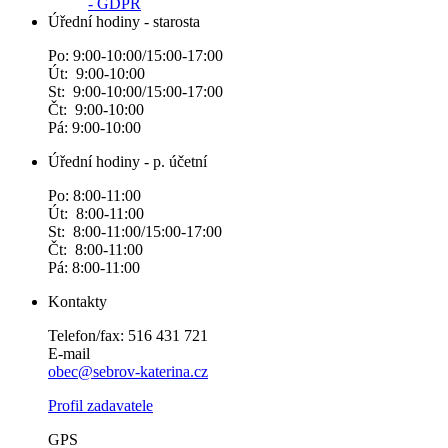
- GDPR
Úřední hodiny - starosta
Po: 9:00-10:00/15:00-17:00
Út: 9:00-10:00
St: 9:00-10:00/15:00-17:00
Čt: 9:00-10:00
Pá: 9:00-10:00
Úřední hodiny - p. účetní
Po: 8:00-11:00
Út: 8:00-11:00
St: 8:00-11:00/15:00-17:00
Čt: 8:00-11:00
Pá: 8:00-11:00
Kontakty
Telefon/fax: 516 431 721
E-mail
obec@sebrov-katerina.cz
Profil zadavatele
GPS