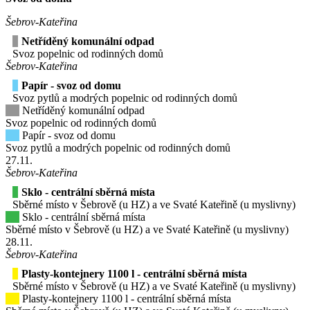
Šebrov-Kateřina
Netříděný komunální odpad
Svoz popelnic od rodinných domů
Šebrov-Kateřina
Papír - svoz od domu
Svoz pytlů a modrých popelnic od rodinných domů
Netříděný komunální odpad
Svoz popelnic od rodinných domů
Papír - svoz od domu
Svoz pytlů a modrých popelnic od rodinných domů
27
.11.
Šebrov-Kateřina
Sklo - centrální sběrná místa
Sběrné místo v Šebrově (u HZ) a ve Svaté Kateřině (u myslivny)
Sklo - centrální sběrná místa
Sběrné místo v Šebrově (u HZ) a ve Svaté Kateřině (u myslivny)
28
.11.
Šebrov-Kateřina
Plasty-kontejnery 1100 l - centrální sběrná místa
Sběrné místo v Šebrově (u HZ) a ve Svaté Kateřině (u myslivny)
Plasty-kontejnery 1100 l - centrální sběrná místa