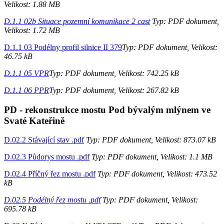
Velikost: 1.88 MB
D.1.1 02b Situace pozemní komunikace 2 cast
Typ: PDF dokument,
Velikost: 1.72 MB
D.1.1 03 Podélny profil silnice II 379
Typ: PDF dokument, Velikost:
46.75 kB
D.1.1 05 VPR
Typ: PDF dokument, Velikost: 742.25 kB
D.1.1 06 PPR
Typ: PDF dokument, Velikost: 267.82 kB
PD - rekonstrukce mostu Pod bývalým mlýnem ve
Svaté Kateřině
D.02.2 Stávající stav .pdf
Typ: PDF dokument, Velikost: 873.07 kB
D.02.3 Půdorys mostu .pdf
Typ: PDF dokument, Velikost: 1.1 MB
D.02.4 Příčný řez mostu .pdf
Typ: PDF dokument, Velikost: 473.52
kB
D.02.5 Podélný řez mostu .pdf
Typ: PDF dokument, Velikost:
695.78 kB