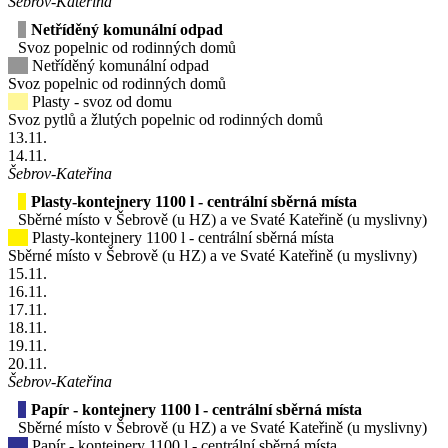
Šebrov-Kateřina
Netříděný komunální odpad
Svoz popelnic od rodinných domů
Netříděný komunální odpad
Svoz popelnic od rodinných domů
Plasty - svoz od domu
Svoz pytlů a žlutých popelnic od rodinných domů
13
.11.
14
.11.
Šebrov-Kateřina
Plasty-kontejnery 1100 l - centrální sběrná místa
Sběrné místo v Šebrově (u HZ) a ve Svaté Kateřině (u myslivny)
Plasty-kontejnery 1100 l - centrální sběrná místa
Sběrné místo v Šebrově (u HZ) a ve Svaté Kateřině (u myslivny)
15
.11.
16
.11.
17
.11.
18
.11.
19
.11.
20
.11.
Šebrov-Kateřina
Papír - kontejnery 1100 l - centrální sběrná místa
Sběrné místo v Šebrově (u HZ) a ve Svaté Kateřině (u myslivny)
Papír - kontejnery 1100 l - centrální sběrná místa