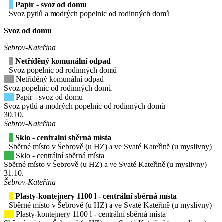
Papír - svoz od domu
Svoz pytlů a modrých popelnic od rodinných domů
Svoz od domu
Šebrov-Kateřina
Netříděný komunální odpad
Svoz popelnic od rodinných domů
Netříděný komunální odpad
Svoz popelnic od rodinných domů
Papír - svoz od domu
Svoz pytlů a modrých popelnic od rodinných domů
30
.10.
Šebrov-Kateřina
Sklo - centrální sběrná místa
Sběrné místo v Šebrově (u HZ) a ve Svaté Kateřině (u myslivny)
Sklo - centrální sběrná místa
Sběrné místo v Šebrově (u HZ) a ve Svaté Kateřině (u myslivny)
31
.10.
Šebrov-Kateřina
Plasty-kontejnery 1100 l - centrální sběrná místa
Sběrné místo v Šebrově (u HZ) a ve Svaté Kateřině (u myslivny)
Plasty-kontejnery 1100 l - centrální sběrná místa