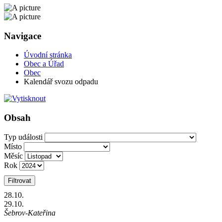
Navigace
Úvodní stránka
Obec a Úřad
Obec
Kalendář svozu odpadu
Obsah
Typ události
Místo
Měsíc
Rok
Filtrovat
28
.10.
29
.10.
Šebrov-Kateřina