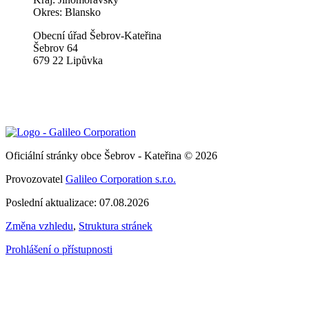
Okres: Blansko
Obecní úřad Šebrov-Kateřina
Šebrov 64
679 22 Lipůvka
Oficiální stránky obce Šebrov - Kateřina © 2026
Provozovatel
Galileo Corporation s.r.o.
Poslední aktualizace: 07.08.2026
Změna vzhledu
,
Struktura stránek
Prohlášení o přístupnosti