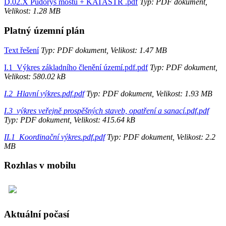
D.02.X Půdorys mostu + KATASTR .pdf
Typ: PDF dokument,
Velikost: 1.28 MB
Platný územní plán
Text řešení
Typ: PDF dokument, Velikost: 1.47 MB
I.1_Výkres základního členění území.pdf.pdf
Typ: PDF dokument,
Velikost: 580.02 kB
I.2_Hlavní výkres.pdf.pdf
Typ: PDF dokument, Velikost: 1.93 MB
I.3_výkres veřejně prospěšných staveb, opatření a sanací.pdf.pdf
Typ: PDF dokument, Velikost: 415.64 kB
II.1_Koordinační výkres.pdf.pdf
Typ: PDF dokument, Velikost: 2.2
MB
Rozhlas v mobilu
Aktuální počasí