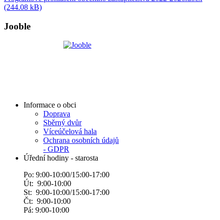
(244.08 kB)
Jooble
Informace o obci
Doprava
Sběrný dvůr
Víceúčelová hala
Ochrana osobních údajů
- GDPR
Úřední hodiny - starosta
Po: 9:00-10:00/15:00-17:00
Út: 9:00-10:00
St: 9:00-10:00/15:00-17:00
Čt: 9:00-10:00
Pá: 9:00-10:00