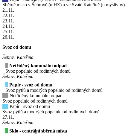
Sběrné místo v Šebrově (u HZ) a ve Svaté Kateřině (u myslivny)
21
.11.
22
.11.
23
.11.
24
.11.
25
.11.
26
.11.
Svoz od domu
Šebrov-Kateřina
Netříděný komunální odpad
Svoz popelnic od rodinných domů
Šebrov-Kateřina
Papír - svoz od domu
Svoz pytlů a modrých popelnic od rodinných domů
Netříděný komunální odpad
Svoz popelnic od rodinných domů
Papír - svoz od domu
Svoz pytlů a modrých popelnic od rodinných domů
27
.11.
Šebrov-Kateřina
Sklo - centrální sběrná místa