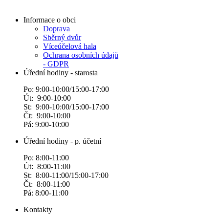
Informace o obci
Doprava
Sběrný dvůr
Víceúčelová hala
Ochrana osobních údajů
- GDPR
Úřední hodiny - starosta
Po: 9:00-10:00/15:00-17:00
Út: 9:00-10:00
St: 9:00-10:00/15:00-17:00
Čt: 9:00-10:00
Pá: 9:00-10:00
Úřední hodiny - p. účetní
Po: 8:00-11:00
Út: 8:00-11:00
St: 8:00-11:00/15:00-17:00
Čt: 8:00-11:00
Pá: 8:00-11:00
Kontakty