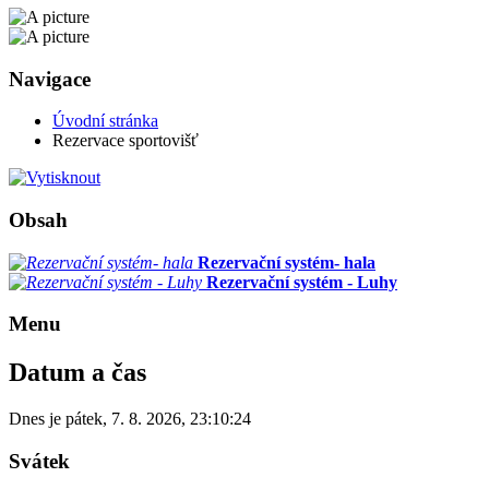
Navigace
Úvodní stránka
Rezervace sportovišť
Obsah
Rezervační systém- hala
Rezervační systém - Luhy
Menu
Datum a čas
Dnes je
pátek
,
7. 8. 2026
,
23:10:24
Svátek