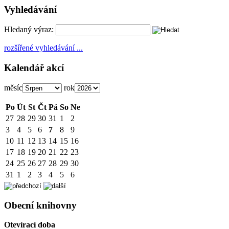
Vyhledávání
Hledaný výraz:
rozšířené vyhledávání ...
Kalendář akcí
měsíc
rok
Po
Út
St
Čt
Pá
So
Ne
27
28
29
30
31
1
2
3
4
5
6
7
8
9
10
11
12
13
14
15
16
17
18
19
20
21
22
23
24
25
26
27
28
29
30
31
1
2
3
4
5
6
Obecní knihovny
Otevírací doba