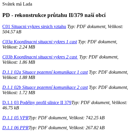
Svátek má
Lada
PD - rekonstrukce průtahu II/379 naší obcí
C01 Situacni vykres sirsich vztahu
Typ: PDF dokument, Velikost:
504.57 kB
C03a Koordinacni situacni vykres 1 cast
Typ: PDF dokument,
Velikost: 2.24 MB
C03b Koordinacni situacni vykres 2 cast
Typ: PDF dokument,
Velikost: 1.86 MB
D.1.1 02a Situace pozemní komunikace 1 cast
Typ: PDF dokument,
Velikost: 1.88 MB
D.1.1 02b Situace pozemní komunikace 2 cast
Typ: PDF dokument,
Velikost: 1.72 MB
D.1.1 03 Podélny profil silnice II 379
Typ: PDF dokument, Velikost:
46.75 kB
D.1.1 05 VPR
Typ: PDF dokument, Velikost: 742.25 kB
D.1.1 06 PPR
Typ: PDF dokument, Velikost: 267.82 kB