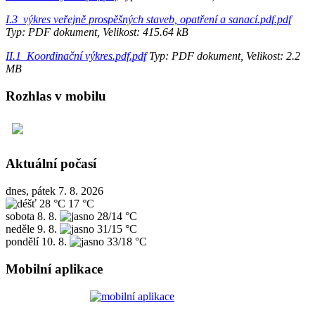
I.3_výkres veřejně prospěšných staveb, opatření a sanací.pdf.pdf
Typ: PDF dokument, Velikost: 415.64 kB
II.1_Koordinační výkres.pdf.pdf
Typ: PDF dokument, Velikost: 2.2
MB
Rozhlas v mobilu
Aktuální počasí
dnes, pátek 7. 8. 2026
28 °C
17 °C
sobota
8. 8.
28/14 °C
neděle
9. 8.
31/15 °C
pondělí
10. 8.
33/18 °C
Mobilní aplikace