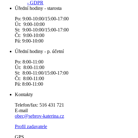
- GDPR
Úřední hodiny - starosta
Po: 9:00-10:00/15:00-17:00
Út: 9:00-10:00
St: 9:00-10:00/15:00-17:00
Čt: 9:00-10:00
Pá: 9:00-10:00
Úřední hodiny - p. účetní
Po: 8:00-11:00
Út: 8:00-11:00
St: 8:00-11:00/15:00-17:00
Čt: 8:00-11:00
Pá: 8:00-11:00
Kontakty
Telefon/fax: 516 431 721
E-mail
obec@sebrov-katerina.cz
Profil zadavatele
GPS