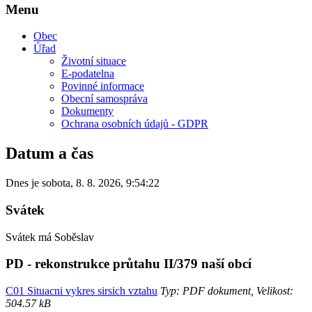
Menu
Obec
Úřad
Životní situace
E-podatelna
Povinné informace
Obecní samospráva
Dokumenty
Ochrana osobních údajů - GDPR
Datum a čas
Dnes je
sobota
,
8. 8. 2026
,
9:54:22
Svátek
Svátek má
Soběslav
PD - rekonstrukce průtahu II/379 naší obcí
C01 Situacni vykres sirsich vztahu
Typ: PDF dokument, Velikost:
504.57 kB