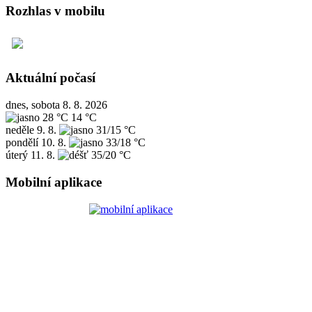
Rozhlas v mobilu
Aktuální počasí
dnes, sobota 8. 8. 2026
28 °C
14 °C
neděle
9. 8.
31/15 °C
pondělí
10. 8.
33/18 °C
úterý
11. 8.
35/20 °C
Mobilní aplikace