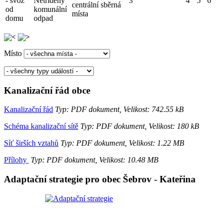
- svoz
Netříděný
3
4
5
6
centrální sběrná
od
komunální
místa
domu
odpad
Místo
Kanalizační řád obce
Kanalizační řád
Typ: PDF dokument, Velikost: 742.55 kB
Schéma kanalizační sítě
Typ: PDF dokument, Velikost: 180 kB
Síť širších vztahů
Typ: PDF dokument, Velikost: 1.22 MB
Přílohy
Typ: PDF dokument, Velikost: 10.48 MB
Adaptační strategie pro obec Šebrov - Kateřina