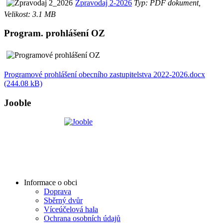
Zpravodaj 2-2026
Typ: PDF dokument,
Velikost: 3.1 MB
Program. prohlášení OZ
Programové prohlášení obecního zastupitelstva 2022-2026.docx
(244.08 kB)
Jooble
Informace o obci
Doprava
Sběrný dvůr
Víceúčelová hala
Ochrana osobních údajů