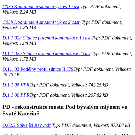
C03a Koordinacni situacni vykres 1 cast
Typ: PDF dokument,
Velikost: 2.24 MB
C03b Koordinacni situacni vykres 2 cast
Typ: PDF dokument,
Velikost: 1.86 MB
D.1.1 02a Situace pozemní komunikace 1 cast
Typ: PDF dokument,
Velikost: 1.88 MB
D.1.1 02b Situace pozemní komunikace 2 cast
Typ: PDF dokument,
Velikost: 1.72 MB
D.1.1 03 Podélny profil silnice II 379
Typ: PDF dokument, Velikost:
46.75 kB
D.1.1 05 VPR
Typ: PDF dokument, Velikost: 742.25 kB
D.1.1 06 PPR
Typ: PDF dokument, Velikost: 267.82 kB
PD - rekonstrukce mostu Pod bývalým mlýnem ve
Svaté Kateřině
D.02.2 Stávající stav .pdf
Typ: PDF dokument, Velikost: 873.07 kB