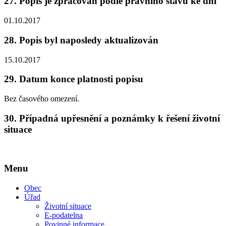
27.
Popis je zpracován podle právního stavu ke dni
01.10.2017
28.
Popis byl naposledy aktualizován
15.10.2017
29.
Datum konce platnosti popisu
Bez časového omezení.
30.
Případná upřesnění a poznámky k řešení životní
situace
Menu
Obec
Úřad
Životní situace
E-podatelna
Povinné informace