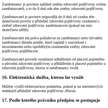
Zaměstnanec je povinen nahlásit změnu zdravotní pojišťovny svému
zaměstnavateli, a to do 8 dnů ode dne změny zdravotní pojišťovny.
Zaměstnavatel je povinen nejpozději do 8 dnů od vzniku této
skutečnosti provést u příslušné zdravotní pojišťovny oznámení o
změně zdravotní pojišťovny zaměstnancem (pokud mu tuto
skutečnost sdělil).
Zaměstnavatel má právo požadovat na zaměstnanci nebo bývalém
zaměstnanci úhradu penále, které zaplatil v souvislosti s
neoznámením nebo opožděným oznámením změny zdravotní
pojišťovny pojištěncem.
Zaměstnavatel provede oznámení odhlášením od placení pojistného
u původní zdravotní pojišťovny a přihlášením k placení pojistného u
zdravotní pojišťovny, kterou si zaměstnanec zvolil.
16.
Elektronická služba, kterou lze využít
Můžete využít elektronickou podatelnu, pokud je na internetových
stránkách příslušné zdravotní pojišťovny zřízena.
17.
Podle kterého právního předpisu se postupuje