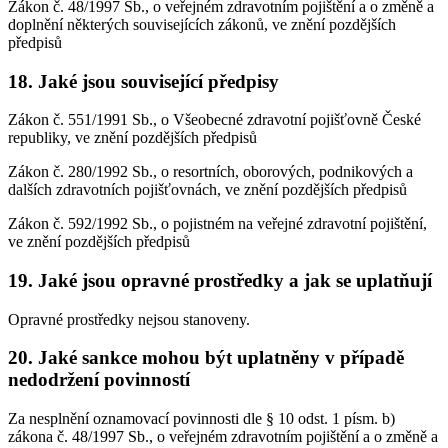
Zákon č. 48/1997 Sb., o veřejném zdravotním pojištění a o změně a
doplnění některých souvisejících zákonů, ve znění pozdějších
předpisů
18.
Jaké jsou související předpisy
Zákon č. 551/1991 Sb., o Všeobecné zdravotní pojišťovně České
republiky, ve znění pozdějších předpisů
Zákon č. 280/1992 Sb., o resortních, oborových, podnikových a
dalších zdravotních pojišťovnách, ve znění pozdějších předpisů
Zákon č. 592/1992 Sb., o pojistném na veřejné zdravotní pojištění,
ve znění pozdějších předpisů
19.
Jaké jsou opravné prostředky a jak se uplatňují
Opravné prostředky nejsou stanoveny.
20.
Jaké sankce mohou být uplatněny v případě
nedodržení povinností
Za nesplnění oznamovací povinnosti dle § 10 odst. 1 písm. b)
zákona č. 48/1997 Sb., o veřejném zdravotním pojištění a o změně a