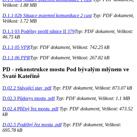
Velikost: 1.88 MB
D.1.1 02b Situace pozemní komunikace 2 cast
Typ: PDF dokument,
Velikost: 1.72 MB
D.1.1 03 Podélny profil silnice II 379
Typ: PDF dokument, Velikost:
46.75 kB
D.1.1 05 VPR
Typ: PDF dokument, Velikost: 742.25 kB
D.1.1 06 PPR
Typ: PDF dokument, Velikost: 267.82 kB
PD - rekonstrukce mostu Pod bývalým mlýnem ve
Svaté Kateřině
D.02.2 Stávající stav .pdf
Typ: PDF dokument, Velikost: 873.07 kB
D.02.3 Půdorys mostu .pdf
Typ: PDF dokument, Velikost: 1.1 MB
D.02.4 Příčný řez mostu .pdf
Typ: PDF dokument, Velikost: 473.52
kB
D.02.5 Podélný řez mostu .pdf
Typ: PDF dokument, Velikost:
695.78 kB