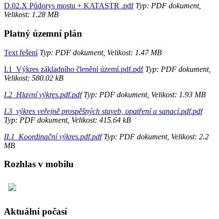
D.02.X Půdorys mostu + KATASTR .pdf
Typ: PDF dokument,
Velikost: 1.28 MB
Platný územní plán
Text řešení
Typ: PDF dokument, Velikost: 1.47 MB
I.1_Výkres základního členění území.pdf.pdf
Typ: PDF dokument,
Velikost: 580.02 kB
I.2_Hlavní výkres.pdf.pdf
Typ: PDF dokument, Velikost: 1.93 MB
I.3_výkres veřejně prospěšných staveb, opatření a sanací.pdf.pdf
Typ: PDF dokument, Velikost: 415.64 kB
II.1_Koordinační výkres.pdf.pdf
Typ: PDF dokument, Velikost: 2.2
MB
Rozhlas v mobilu
Aktuální počasí