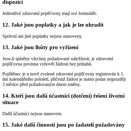
dispozici
Jednotlivé zdravotní pojišťovny mají své formuláře.
12.
Jaké jsou poplatky a jak je lze uhradit
Správní ani jiné poplatky nejsou stanoveny.
13.
Jaké jsou lhůty pro vyřízení
Jsou-li splněny všechny požadované náležitosti, je zdravotní
pojišťovna povinna vyhovět žádosti bez průtahů.
Pojištěnec je u nově zvolené zdravotní pojišťovny registrován k 1.
dni kalendářního pololetí, přičemž žádost je nutno podat nejpozději
3 měsíce před požadovaným dnem změny.
14.
Kteří jsou další účastníci (dotčení) řešení životní
situace
Další účastníci nejsou stanoveni.
15.
Jaké další činnosti jsou po žadateli požadovány