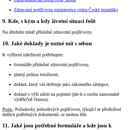
Zdravotní pojišťovna ministerstva vnitra České republiky
9.
Kde, s kým a kdy životní situaci řešit
Na úředním místě příslušné zdravotní pojišťovny.
10.
Jaké doklady je nutné mít s sebou
K vyřízení záležitosti potřebujete:
formuláře příslušné zdravotní pojišťovny,
platný průkaz totožnosti,
doklad, který vás definuje jako zákonného zástupce,
doklad o výši záloh na pojistné (jde-li o osobu samostatně
výdělečně činnou).
Pozn.
: Požadavky jednotlivých pojišťoven, týkající se předložení
dalších potřebných dokumentů, se mohou lišit.
11.
Jaké jsou potřebné formuláře a kde jsou k