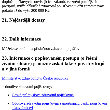
doplnění některých souvisejících zákonů, ve znění pozdějších
předpisů, může příslušná zdravotní pojišťovna uložit zaměstnavateli
pokutu až do výše 200 000 Kč.
21.
Nejčastější dotazy
22.
Další informace
Můžete se obrátit na příslušnou zdravotní pojišťovnu.
23.
Informace o popisovaném postupu (o řešení
životní situace) je možné získat také z jiných zdrojů
a v jiné formě
Ministerstvo zdravotnictví České republiky
Jednotlivé zdravotní pojišťovny:
Česká průmyslová zdravotní pojišťovna
Oborová zdravotní pojišťovna zaměstnanců bank, pojišťoven
a stavebnictví