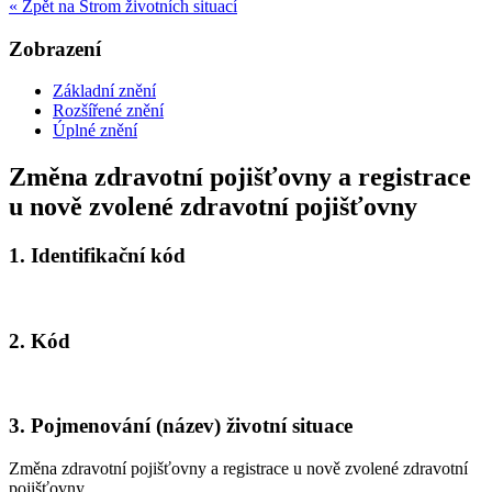
« Zpět na Strom životních situací
Zobrazení
Základní znění
Rozšířené znění
Úplné znění
Změna zdravotní pojišťovny a registrace
u nově zvolené zdravotní pojišťovny
1.
Identifikační kód
2.
Kód
3.
Pojmenování (název) životní situace
Změna zdravotní pojišťovny a registrace u nově zvolené zdravotní
pojišťovny