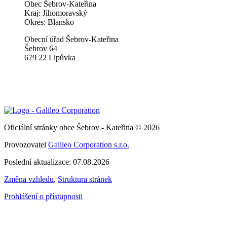
Obec Šebrov-Kateřina
Kraj: Jihomoravský
Okres: Blansko
Obecní úřad Šebrov-Kateřina
Šebrov 64
679 22 Lipůvka
Oficiální stránky obce Šebrov - Kateřina © 2026
Provozovatel
Galileo Corporation s.r.o.
Poslední aktualizace: 07.08.2026
Změna vzhledu
,
Struktura stránek
Prohlášení o přístupnosti