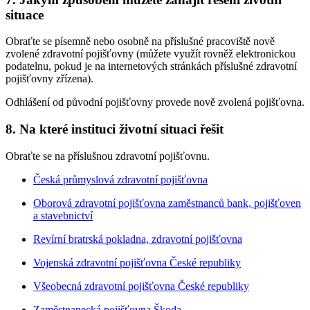
situace
Obraťte se písemně nebo osobně na příslušné pracoviště nově
zvolené zdravotní pojišťovny (můžete využít rovněž elektronickou
podatelnu, pokud je na internetových stránkách příslušné zdravotní
pojišťovny zřízena).
Odhlášení od původní pojišťovny provede nově zvolená pojišťovna.
8.
Na které instituci životní situaci řešit
Obraťte se na příslušnou zdravotní pojišťovnu.
Česká průmyslová zdravotní pojišťovna
Oborová zdravotní pojišťovna zaměstnanců bank, pojišťoven
a stavebnictví
Revírní bratrská pokladna, zdravotní pojišťovna
Vojenská zdravotní pojišťovna České republiky
Všeobecná zdravotní pojišťovna České republiky
Zaměstnanecká pojišťovna Škoda