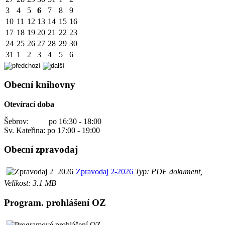
3
4
5
6
7
8
9
10
11
12
13
14
15
16
17
18
19
20
21
22
23
24
25
26
27
28
29
30
31
1
2
3
4
5
6
Obecní knihovny
Otevírací doba
Šebrov: po 16:30 - 18:00
Sv. Kateřina: po 17:00 - 19:00
Obecní zpravodaj
Zpravodaj 2-2026
Typ: PDF dokument,
Velikost: 3.1 MB
Program. prohlášení OZ