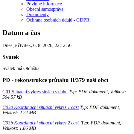
Povinné informace
Obecní samospráva
Dokumenty
Ochrana osobních údajů - GDPR
Datum a čas
Dnes je
čtvrtek
,
6. 8. 2026
,
22:12:56
Svátek
Svátek má
Oldřiška
PD - rekonstrukce průtahu II/379 naší obcí
C01 Situacni vykres sirsich vztahu
Typ: PDF dokument, Velikost:
504.57 kB
C03a Koordinacni situacni vykres 1 cast
Typ: PDF dokument,
Velikost: 2.24 MB
C03b Koordinacni situacni vykres 2 cast
Typ: PDF dokument,
Velikost: 1.86 MB