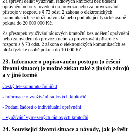
Za správní delikt využívání rádiových kmitočtů bez udělení
oprávnění nebo za uvedení do provozu nebo za provozování
přístroje v rozporu s § 73 odst. 2 zákona o elektronických
komunikacích se uloží právnické nebo podnikající fyzické osobě
pokuta do 20 000 000 Kč.
Za přestupek využívání rádiových kmitočtů bez udělení oprávnění
nebo za uvedení do provozu nebo za provozování přístroje v
rozporu s § 73 odst. 2 zákona o elektronických komunikacích se
uloží fyzické osobě pokuta do 10 000 Kč.
23.
Informace o popisovaném postupu (o řešení
životní situace) je možné získat také z jiných zdrojů
a v jiné formě
Český telekomunikační úřad
- Informace o využívání rádiových kmitočtů
- Podání žádosti o individuální oprávnění
- Využívání vymezených rádiových kmitočtů
24.
Související životní situace a návody, jak je řešit