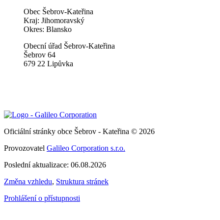
Obec Šebrov-Kateřina
Kraj: Jihomoravský
Okres: Blansko
Obecní úřad Šebrov-Kateřina
Šebrov 64
679 22 Lipůvka
Oficiální stránky obce Šebrov - Kateřina © 2026
Provozovatel
Galileo Corporation s.r.o.
Poslední aktualizace: 06.08.2026
Změna vzhledu
,
Struktura stránek
Prohlášení o přístupnosti