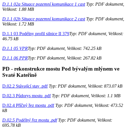
D.1.1 02a Situace pozemní komunikace 1 cast
Typ: PDF dokument,
Velikost: 1.88 MB
D.1.1 02b Situace pozemní komunikace 2 cast
Typ: PDF dokument,
Velikost: 1.72 MB
D.1.1 03 Podélny profil silnice II 379
Typ: PDF dokument, Velikost:
46.75 kB
D.1.1 05 VPR
Typ: PDF dokument, Velikost: 742.25 kB
D.1.1 06 PPR
Typ: PDF dokument, Velikost: 267.82 kB
PD - rekonstrukce mostu Pod bývalým mlýnem ve
Svaté Kateřině
D.02.2 Stávající stav .pdf
Typ: PDF dokument, Velikost: 873.07 kB
D.02.3 Půdorys mostu .pdf
Typ: PDF dokument, Velikost: 1.1 MB
D.02.4 Příčný řez mostu .pdf
Typ: PDF dokument, Velikost: 473.52
kB
D.02.5 Podélný řez mostu .pdf
Typ: PDF dokument, Velikost:
695.78 kB