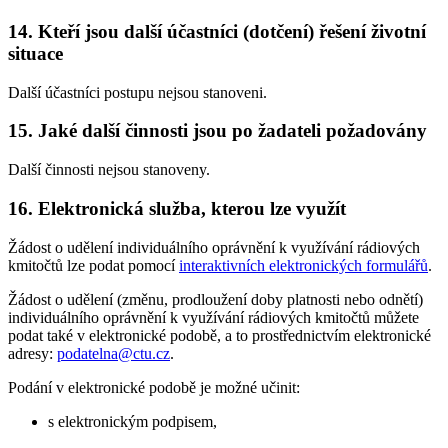
14.
Kteří jsou další účastníci (dotčení) řešení životní
situace
Další účastníci postupu nejsou stanoveni.
15.
Jaké další činnosti jsou po žadateli požadovány
Další činnosti nejsou stanoveny.
16.
Elektronická služba, kterou lze využít
Žádost o udělení individuálního oprávnění k využívání rádiových
kmitočtů lze podat pomocí
interaktivních elektronických formulářů
.
Žádost o udělení (změnu, prodloužení doby platnosti nebo odnětí)
individuálního oprávnění k využívání rádiových kmitočtů můžete
podat také v elektronické podobě, a to prostřednictvím elektronické
adresy:
podatelna@ctu.cz
.
Podání v elektronické podobě je možné učinit:
s elektronickým podpisem,