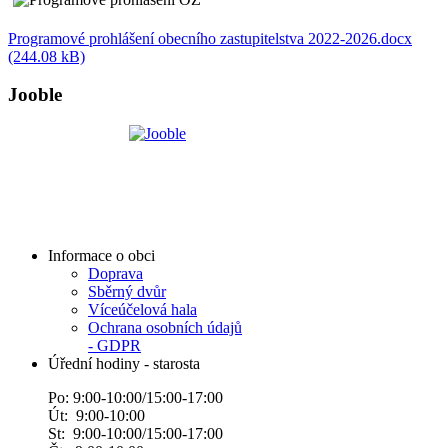
Programové prohlášení obecního zastupitelstva 2022-2026.docx
(244.08 kB)
Jooble
Informace o obci
Doprava
Sběrný dvůr
Víceúčelová hala
Ochrana osobních údajů
- GDPR
Úřední hodiny - starosta
Po: 9:00-10:00/15:00-17:00
Út: 9:00-10:00
St: 9:00-10:00/15:00-17:00