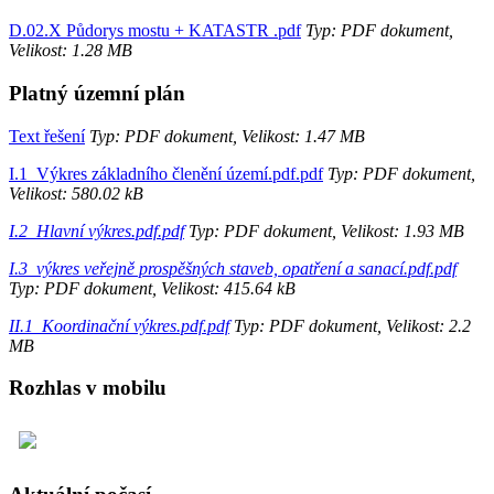
D.02.X Půdorys mostu + KATASTR .pdf
Typ: PDF dokument,
Velikost: 1.28 MB
Platný územní plán
Text řešení
Typ: PDF dokument, Velikost: 1.47 MB
I.1_Výkres základního členění území.pdf.pdf
Typ: PDF dokument,
Velikost: 580.02 kB
I.2_Hlavní výkres.pdf.pdf
Typ: PDF dokument, Velikost: 1.93 MB
I.3_výkres veřejně prospěšných staveb, opatření a sanací.pdf.pdf
Typ: PDF dokument, Velikost: 415.64 kB
II.1_Koordinační výkres.pdf.pdf
Typ: PDF dokument, Velikost: 2.2
MB
Rozhlas v mobilu