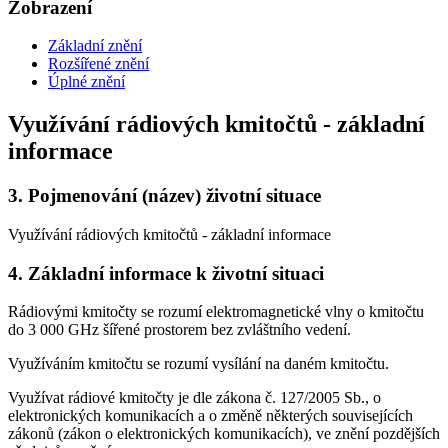
Zobrazení
Základní znění
Rozšířené znění
Úplné znění
Využívání rádiových kmitočtů - základní
informace
3.
Pojmenování (název) životní situace
Využívání rádiových kmitočtů - základní informace
4.
Základní informace k životní situaci
Rádiovými kmitočty se rozumí elektromagnetické vlny o kmitočtu
do 3 000 GHz šířené prostorem bez zvláštního vedení.
Využíváním kmitočtu se rozumí vysílání na daném kmitočtu.
Využívat rádiové kmitočty je dle zákona č. 127/2005 Sb., o
elektronických komunikacích a o změně některých souvisejících
zákonů (zákon o elektronických komunikacích), ve znění pozdějších