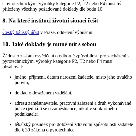
s pyrotechnickými výrobky kategorie P2, T2 nebo F4 musí být
přiloženy všechny požadované doklady dle bodu 10.
8.
Na které instituci životní situaci řešit
Český báňský úřad
v Praze, oddělení výbušnin.
10.
Jaké doklady je nutné mít s sebou
Žádost o získání osvědčení o odborné způsobilosti pro zacházení s
pyrotechnickými výrobky kategorie P2, T2 nebo F4 musí
obsahovat:
jméno, příjmení, datum narození žadatele, místo jeho trvalého
pobytu,
doklad o dosaženém vzdělání,
adresu zaměstnavatele, pracovní zařazení a druh vykonávané
práce (jedná-li se o zaměstnance, nikoliv soukromého
podnikatele),
lékařský posudek pro doložení zdravotní způsobilosti žadatele
dle § 39 zákona o pyrotechnice,