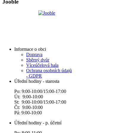
Jooble
Informace o obci
Doprava
Sběrný dvůr
Víceúčelová hala
Ochrana osobních údajů
- GDPR
Úřední hodiny - starosta
Po: 9:00-10:00/15:00-17:00
Út: 9:00-10:00
St: 9:00-10:00/15:00-17:00
Čt: 9:00-10:00
Pá: 9:00-10:00
Úřední hodiny - p. účetní
Po: 8:00-11:00