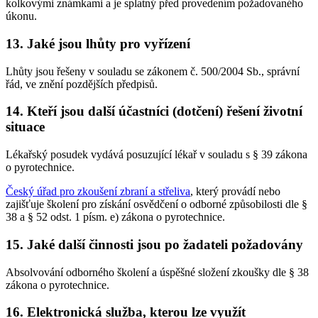
kolkovými známkami a je splatný před provedením požadovaného
úkonu.
13.
Jaké jsou lhůty pro vyřízení
Lhůty jsou řešeny v souladu se zákonem č. 500/2004 Sb., správní
řád, ve znění pozdějších předpisů.
14.
Kteří jsou další účastníci (dotčení) řešení životní
situace
Lékařský posudek vydává posuzující lékař v souladu s § 39 zákona
o pyrotechnice.
Český úřad pro zkoušení zbraní a střeliva
, který provádí nebo
zajišťuje školení pro získání osvědčení o odborné způsobilosti dle §
38 a § 52 odst. 1 písm. e) zákona o pyrotechnice.
15.
Jaké další činnosti jsou po žadateli požadovány
Absolvování odborného školení a úspěšné složení zkoušky dle § 38
zákona o pyrotechnice.
16.
Elektronická služba, kterou lze využít