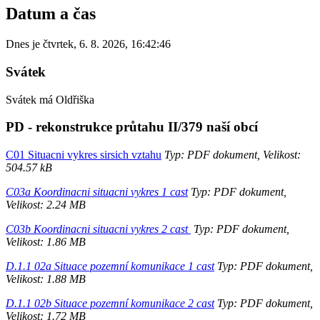
Datum a čas
Dnes je
čtvrtek
,
6. 8. 2026
,
16:42:46
Svátek
Svátek má
Oldřiška
PD - rekonstrukce průtahu II/379 naší obcí
C01 Situacni vykres sirsich vztahu
Typ: PDF dokument, Velikost:
504.57 kB
C03a Koordinacni situacni vykres 1 cast
Typ: PDF dokument,
Velikost: 2.24 MB
C03b Koordinacni situacni vykres 2 cast
Typ: PDF dokument,
Velikost: 1.86 MB
D.1.1 02a Situace pozemní komunikace 1 cast
Typ: PDF dokument,
Velikost: 1.88 MB
D.1.1 02b Situace pozemní komunikace 2 cast
Typ: PDF dokument,
Velikost: 1.72 MB