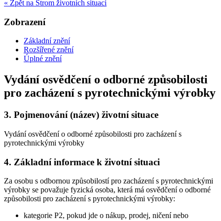
« Zpět na Strom životních situací
Zobrazení
Základní znění
Rozšířené znění
Úplné znění
Vydání osvědčení o odborné způsobilosti
pro zacházení s pyrotechnickými výrobky
3.
Pojmenování (název) životní situace
Vydání osvědčení o odborné způsobilosti pro zacházení s
pyrotechnickými výrobky
4.
Základní informace k životní situaci
Za osobu s odbornou způsobilostí pro zacházení s pyrotechnickými
výrobky se považuje fyzická osoba, která má osvědčení o odborné
způsobilosti pro zacházení s pyrotechnickými výrobky:
kategorie P2, pokud jde o nákup, prodej, ničení nebo