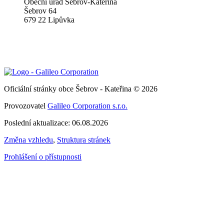
Obecní úřad Šebrov-Kateřina
Šebrov 64
679 22 Lipůvka
Oficiální stránky obce Šebrov - Kateřina © 2026
Provozovatel
Galileo Corporation s.r.o.
Poslední aktualizace: 06.08.2026
Změna vzhledu
,
Struktura stránek
Prohlášení o přístupnosti