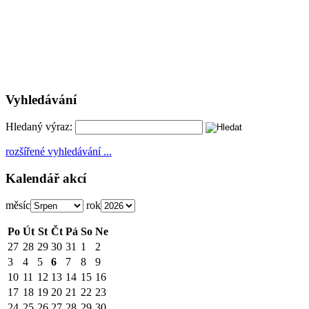
Vyhledávání
Hledaný výraz:
rozšířené vyhledávání ...
Kalendář akcí
měsíc
rok
Po
Út
St
Čt
Pá
So
Ne
27
28
29
30
31
1
2
3
4
5
6
7
8
9
10
11
12
13
14
15
16
17
18
19
20
21
22
23
24
25
26
27
28
29
30