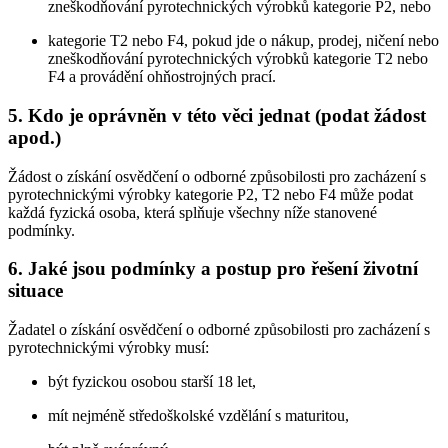
zneškodňování pyrotechnických výrobků kategorie P2, nebo
kategorie T2 nebo F4, pokud jde o nákup, prodej, ničení nebo
zneškodňování pyrotechnických výrobků kategorie T2 nebo
F4 a provádění ohňostrojných prací.
5.
Kdo je oprávněn v této věci jednat (podat žádost
apod.)
Žádost o získání osvědčení o odborné způsobilosti pro zacházení s
pyrotechnickými výrobky kategorie P2, T2 nebo F4 může podat
každá fyzická osoba, která splňuje všechny níže stanovené
podmínky.
6.
Jaké jsou podmínky a postup pro řešení životní
situace
Žadatel o získání osvědčení o odborné způsobilosti pro zacházení s
pyrotechnickými výrobky musí:
být fyzickou osobou starší 18 let,
mít nejméně středoškolské vzdělání s maturitou,