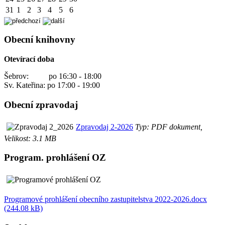
31
1
2
3
4
5
6
Obecní knihovny
Otevírací doba
Šebrov: po 16:30 - 18:00
Sv. Kateřina: po 17:00 - 19:00
Obecní zpravodaj
Zpravodaj 2-2026
Typ: PDF dokument,
Velikost: 3.1 MB
Program. prohlášení OZ
Programové prohlášení obecního zastupitelstva 2022-2026.docx
(244.08 kB)