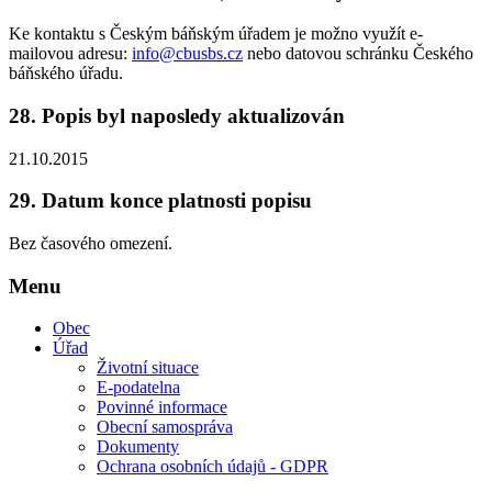
Ke kontaktu s Českým báňským úřadem je možno využít e-
mailovou adresu:
info@cbusbs.cz
nebo datovou schránku Českého
báňského úřadu.
28.
Popis byl naposledy aktualizován
21.10.2015
29.
Datum konce platnosti popisu
Bez časového omezení.
Menu
Obec
Úřad
Životní situace
E-podatelna
Povinné informace
Obecní samospráva
Dokumenty
Ochrana osobních údajů - GDPR