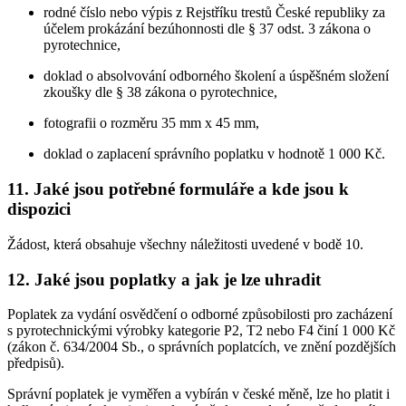
rodné číslo nebo výpis z Rejstříku trestů České republiky za
účelem prokázání bezúhonnosti dle § 37 odst. 3 zákona o
pyrotechnice,
doklad o absolvování odborného školení a úspěšném složení
zkoušky dle § 38 zákona o pyrotechnice,
fotografii o rozměru 35 mm x 45 mm,
doklad o zaplacení správního poplatku v hodnotě 1 000 Kč.
11.
Jaké jsou potřebné formuláře a kde jsou k
dispozici
Žádost, která obsahuje všechny náležitosti uvedené v bodě 10.
12.
Jaké jsou poplatky a jak je lze uhradit
Poplatek za vydání osvědčení o odborné způsobilosti pro zacházení
s pyrotechnickými výrobky kategorie P2, T2 nebo F4 činí 1 000 Kč
(zákon č. 634/2004 Sb., o správních poplatcích, ve znění pozdějších
předpisů).
Správní poplatek je vyměřen a vybírán v české měně, lze ho platit i