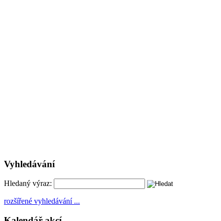
Vyhledávání
Hledaný výraz:
rozšířené vyhledávání ...
Kalendář akcí