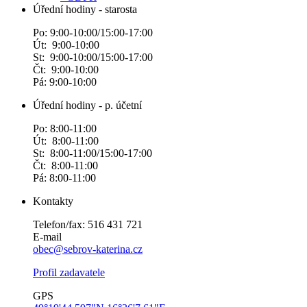
Úřední hodiny - starosta
Po: 9:00-10:00/15:00-17:00
Út: 9:00-10:00
St: 9:00-10:00/15:00-17:00
Čt: 9:00-10:00
Pá: 9:00-10:00
Úřední hodiny - p. účetní
Po: 8:00-11:00
Út: 8:00-11:00
St: 8:00-11:00/15:00-17:00
Čt: 8:00-11:00
Pá: 8:00-11:00
Kontakty
Telefon/fax: 516 431 721
E-mail
obec@sebrov-katerina.cz
Profil zadavatele
GPS