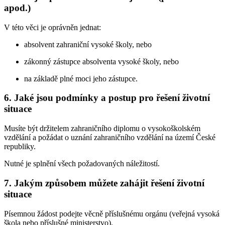
apod.)
V této věci je oprávněn jednat:
absolvent zahraniční vysoké školy, nebo
zákonný zástupce absolventa vysoké školy, nebo
na základě plné moci jeho zástupce.
6.
Jaké jsou podmínky a postup pro řešení životní
situace
Musíte být držitelem zahraničního diplomu o vysokoškolském
vzdělání a požádat o uznání zahraničního vzdělání na území České
republiky.
Nutné je splnění všech požadovaných náležitostí.
7.
Jakým způsobem můžete zahájit řešení životní
situace
Písemnou žádost podejte věcně příslušnému orgánu (veřejná vysoká
škola nebo příslušné ministerstvo).