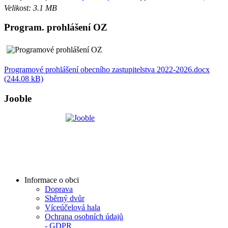
Velikost: 3.1 MB
Program. prohlášení OZ
Programové prohlášení obecního zastupitelstva 2022-2026.docx
(244.08 kB)
Jooble
Informace o obci
Doprava
Sběrný dvůr
Víceúčelová hala
Ochrana osobních údajů
- GDPR