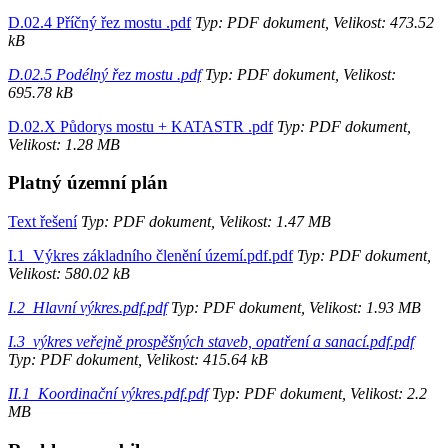
D.02.4 Příčný řez mostu .pdf
Typ: PDF dokument, Velikost: 473.52
kB
D.02.5 Podélný řez mostu .pdf
Typ: PDF dokument, Velikost:
695.78 kB
D.02.X Půdorys mostu + KATASTR .pdf
Typ: PDF dokument,
Velikost: 1.28 MB
Platný územní plán
Text řešení
Typ: PDF dokument, Velikost: 1.47 MB
I.1_Výkres základního členění území.pdf.pdf
Typ: PDF dokument,
Velikost: 580.02 kB
I.2_Hlavní výkres.pdf.pdf
Typ: PDF dokument, Velikost: 1.93 MB
I.3_výkres veřejně prospěšných staveb, opatření a sanací.pdf.pdf
Typ: PDF dokument, Velikost: 415.64 kB
II.1_Koordinační výkres.pdf.pdf
Typ: PDF dokument, Velikost: 2.2
MB