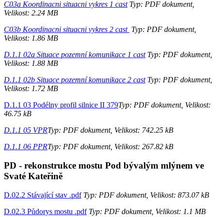
C03a Koordinacni situacni vykres 1 cast
Typ: PDF dokument,
Velikost: 2.24 MB
C03b Koordinacni situacni vykres 2 cast
Typ: PDF dokument,
Velikost: 1.86 MB
D.1.1 02a Situace pozemní komunikace 1 cast
Typ: PDF dokument,
Velikost: 1.88 MB
D.1.1 02b Situace pozemní komunikace 2 cast
Typ: PDF dokument,
Velikost: 1.72 MB
D.1.1 03 Podélny profil silnice II 379
Typ: PDF dokument, Velikost:
46.75 kB
D.1.1 05 VPR
Typ: PDF dokument, Velikost: 742.25 kB
D.1.1 06 PPR
Typ: PDF dokument, Velikost: 267.82 kB
PD - rekonstrukce mostu Pod bývalým mlýnem ve
Svaté Kateřině
D.02.2 Stávající stav .pdf
Typ: PDF dokument, Velikost: 873.07 kB
D.02.3 Půdorys mostu .pdf
Typ: PDF dokument, Velikost: 1.1 MB