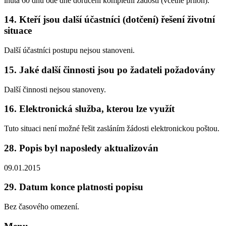
lhůta 60 dnů ode dne doručení kompletní žádosti (včetně příloh).
14.
Kteří jsou další účastníci (dotčení) řešení životní
situace
Další účastníci postupu nejsou stanoveni.
15.
Jaké další činnosti jsou po žadateli požadovány
Další činnosti nejsou stanoveny.
16.
Elektronická služba, kterou lze využít
Tuto situaci není možné řešit zasláním žádosti elektronickou poštou.
28.
Popis byl naposledy aktualizován
09.01.2015
29.
Datum konce platnosti popisu
Bez časového omezení.