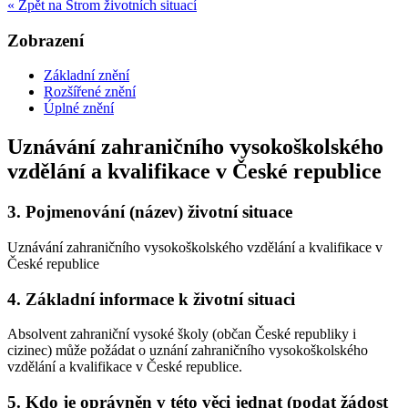
« Zpět na Strom životních situací
Zobrazení
Základní znění
Rozšířené znění
Úplné znění
Uznávání zahraničního vysokoškolského
vzdělání a kvalifikace v České republice
3.
Pojmenování (název) životní situace
Uznávání zahraničního vysokoškolského vzdělání a kvalifikace v
České republice
4.
Základní informace k životní situaci
Absolvent zahraniční vysoké školy (občan České republiky i
cizinec) může požádat o uznání zahraničního vysokoškolského
vzdělání a kvalifikace v České republice.
5.
Kdo je oprávněn v této věci jednat (podat žádost