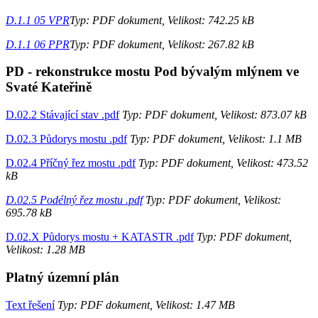
D.1.1 05 VPR
Typ: PDF dokument, Velikost: 742.25 kB
D.1.1 06 PPR
Typ: PDF dokument, Velikost: 267.82 kB
PD - rekonstrukce mostu Pod bývalým mlýnem ve
Svaté Kateřině
D.02.2 Stávající stav .pdf
Typ: PDF dokument, Velikost: 873.07 kB
D.02.3 Půdorys mostu .pdf
Typ: PDF dokument, Velikost: 1.1 MB
D.02.4 Příčný řez mostu .pdf
Typ: PDF dokument, Velikost: 473.52
kB
D.02.5 Podélný řez mostu .pdf
Typ: PDF dokument, Velikost:
695.78 kB
D.02.X Půdorys mostu + KATASTR .pdf
Typ: PDF dokument,
Velikost: 1.28 MB
Platný územní plán
Text řešení
Typ: PDF dokument, Velikost: 1.47 MB