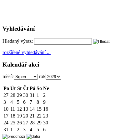
Vyhledávání
Hledaný výraz:
rozšířené vyhledávání ...
Kalendář akcí
měsíc
rok
Po
Út
St
Čt
Pá
So
Ne
27
28
29
30
31
1
2
3
4
5
6
7
8
9
10
11
12
13
14
15
16
17
18
19
20
21
22
23
24
25
26
27
28
29
30
31
1
2
3
4
5
6