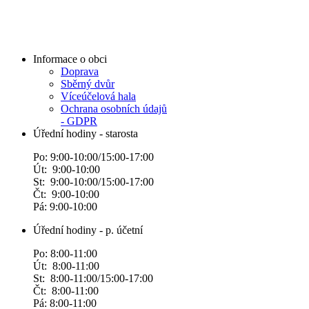
Informace o obci
Doprava
Sběrný dvůr
Víceúčelová hala
Ochrana osobních údajů
- GDPR
Úřední hodiny - starosta
Po: 9:00-10:00/15:00-17:00
Út: 9:00-10:00
St: 9:00-10:00/15:00-17:00
Čt: 9:00-10:00
Pá: 9:00-10:00
Úřední hodiny - p. účetní
Po: 8:00-11:00
Út: 8:00-11:00
St: 8:00-11:00/15:00-17:00
Čt: 8:00-11:00
Pá: 8:00-11:00