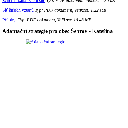
Schéma kanalizační sítě
Typ: PDF dokument, Velikost: 180 kB
Síť širších vztahů
Typ: PDF dokument, Velikost: 1.22 MB
Přílohy
Typ: PDF dokument, Velikost: 10.48 MB
Adaptační strategie pro obec Šebrov - Kateřina