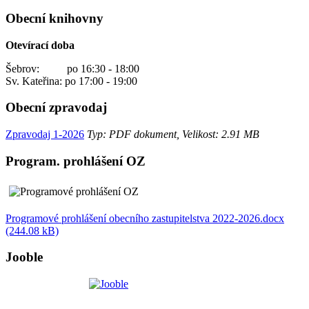
Obecní knihovny
Otevírací doba
Šebrov: po 16:30 - 18:00
Sv. Kateřina: po 17:00 - 19:00
Obecní zpravodaj
Zpravodaj 1-2026
Typ: PDF dokument, Velikost: 2.91 MB
Program. prohlášení OZ
Programové prohlášení obecního zastupitelstva 2022-2026.docx
(244.08 kB)
Jooble