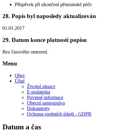
Příspěvek při ukončení pěstounské péče
28.
Popis byl naposledy aktualizován
01.01.2017
29.
Datum konce platnosti popisu
Bez časového omezení.
Menu
Obec
Úřad
Životní situace
E-podatelna
Povinné informace
Obecní samospráva
Dokumenty
Ochrana osobních údajů - GDPR
Datum a čas