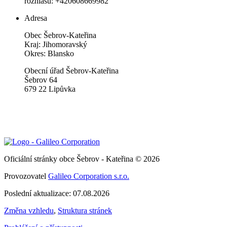
rozhlasu: +420608669982
Adresa
Obec Šebrov-Kateřina
Kraj: Jihomoravský
Okres: Blansko
Obecní úřad Šebrov-Kateřina
Šebrov 64
679 22 Lipůvka
Oficiální stránky obce Šebrov - Kateřina © 2026
Provozovatel
Galileo Corporation s.r.o.
Poslední aktualizace: 07.08.2026
Změna vzhledu
,
Struktura stránek