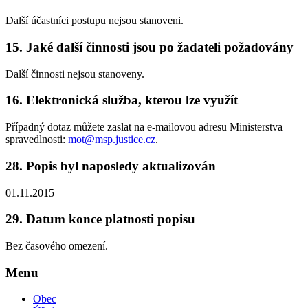
Další účastníci postupu nejsou stanoveni.
15.
Jaké další činnosti jsou po žadateli požadovány
Další činnosti nejsou stanoveny.
16.
Elektronická služba, kterou lze využít
Případný dotaz můžete zaslat na e-mailovou adresu Ministerstva
spravedlnosti:
mot@msp.justice.cz
.
28.
Popis byl naposledy aktualizován
01.11.2015
29.
Datum konce platnosti popisu
Bez časového omezení.
Menu
Obec