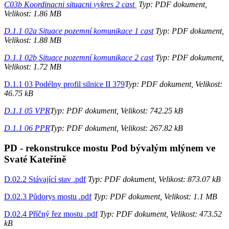
C03b Koordinacni situacni vykres 2 cast
Typ: PDF dokument,
Velikost: 1.86 MB
D.1.1 02a Situace pozemní komunikace 1 cast
Typ: PDF dokument,
Velikost: 1.88 MB
D.1.1 02b Situace pozemní komunikace 2 cast
Typ: PDF dokument,
Velikost: 1.72 MB
D.1.1 03 Podélny profil silnice II 379
Typ: PDF dokument, Velikost:
46.75 kB
D.1.1 05 VPR
Typ: PDF dokument, Velikost: 742.25 kB
D.1.1 06 PPR
Typ: PDF dokument, Velikost: 267.82 kB
PD - rekonstrukce mostu Pod bývalým mlýnem ve
Svaté Kateřině
D.02.2 Stávající stav .pdf
Typ: PDF dokument, Velikost: 873.07 kB
D.02.3 Půdorys mostu .pdf
Typ: PDF dokument, Velikost: 1.1 MB
D.02.4 Příčný řez mostu .pdf
Typ: PDF dokument, Velikost: 473.52
kB