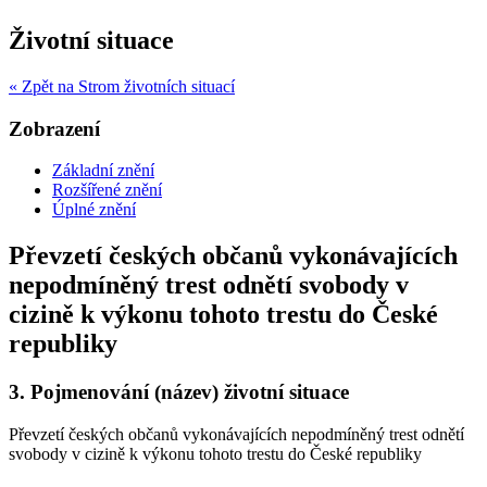
Životní situace
« Zpět na Strom životních situací
Zobrazení
Základní znění
Rozšířené znění
Úplné znění
Převzetí českých občanů vykonávajících
nepodmíněný trest odnětí svobody v
cizině k výkonu tohoto trestu do České
republiky
3.
Pojmenování (název) životní situace
Převzetí českých občanů vykonávajících nepodmíněný trest odnětí
svobody v cizině k výkonu tohoto trestu do České republiky