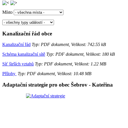
Místo
Kanalizační řád obce
Kanalizační řád
Typ: PDF dokument, Velikost: 742.55 kB
Schéma kanalizační sítě
Typ: PDF dokument, Velikost: 180 kB
Síť širších vztahů
Typ: PDF dokument, Velikost: 1.22 MB
Přílohy
Typ: PDF dokument, Velikost: 10.48 MB
Adaptační strategie pro obec Šebrov - Kateřina