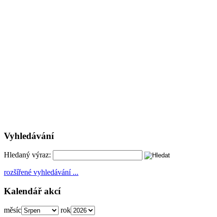
Vyhledávání
Hledaný výraz:
rozšířené vyhledávání ...
Kalendář akcí
měsíc
rok