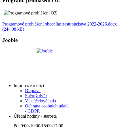
Program. prohlášení OZ
Programové prohlášení obecního zastupitelstva 2022-2026.docx
(244.08 kB)
Jooble
Informace o obci
Doprava
Sběrný dvůr
Víceúčelová hala
Ochrana osobních údajů
- GDPR
Úřední hodiny - starosta
Po: 9:00-10:00/15:00-17:00