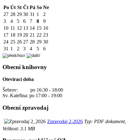
Po
Út
St
Čt
Pá
So
Ne
27
28
29
30
31
1
2
3
4
5
6
7
8
9
10
11
12
13
14
15
16
17
18
19
20
21
22
23
24
25
26
27
28
29
30
31
1
2
3
4
5
6
Obecní knihovny
Otevírací doba
Šebrov: po 16:30 - 18:00
Sv. Kateřina: po 17:00 - 19:00
Obecní zpravodaj
Zpravodaj 2-2026
Typ: PDF dokument,
Velikost: 3.1 MB