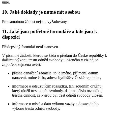
unie.
10.
Jaké doklady je nutné mít s sebou
Pro samotnou žádost nejsou vyžadovány.
11.
Jaké jsou potřebné formuláře a kde jsou k
dispozici
Předepsaný formulář není stanoven.
V písemné žádosti, kterou se žádá o předání do České republiky k
dalšímu výkonu trestu odnětí svobody uloženého v cizině, je
zapotřebí zejména uvést:
přesné označení žadatele, to je jméno, příjmení, datum
narození, rodné číslo, adresa bydliště v České republice,
informace o odsuzujícím rozsudku, tzn. soudním orgánu,
který uložil trest odnětí svobody, datum a číslo rozsudku,
trestná činnost, za kterou byl trest odnětí svobody uložen,
informace o místě a datu výkonu vazby a dosavadního
výkonu trestu odnětí svobody,