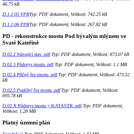
46.75 kB
D.1.1 05 VPR
Typ: PDF dokument, Velikost: 742.25 kB
D.1.1 06 PPR
Typ: PDF dokument, Velikost: 267.82 kB
PD - rekonstrukce mostu Pod bývalým mlýnem ve
Svaté Kateřině
D.02.2 Stávající stav .pdf
Typ: PDF dokument, Velikost: 873.07 kB
D.02.3 Půdorys mostu .pdf
Typ: PDF dokument, Velikost: 1.1 MB
D.02.4 Příčný řez mostu .pdf
Typ: PDF dokument, Velikost: 473.52
kB
D.02.5 Podélný řez mostu .pdf
Typ: PDF dokument, Velikost:
695.78 kB
D.02.X Půdorys mostu + KATASTR .pdf
Typ: PDF dokument,
Velikost: 1.28 MB
Platný územní plán