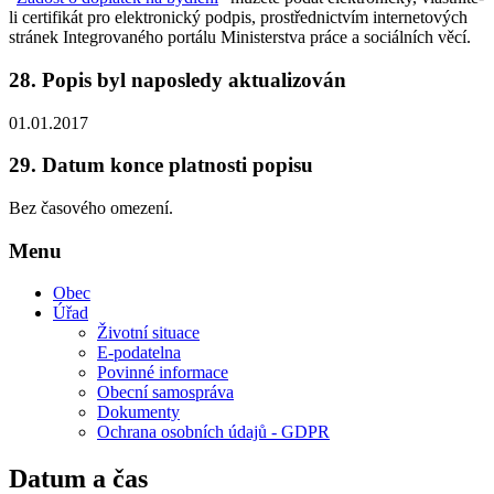
li certifikát pro elektronický podpis, prostřednictvím internetových
stránek Integrovaného portálu Ministerstva práce a sociálních věcí.
28.
Popis byl naposledy aktualizován
01.01.2017
29.
Datum konce platnosti popisu
Bez časového omezení.
Menu
Obec
Úřad
Životní situace
E-podatelna
Povinné informace
Obecní samospráva
Dokumenty
Ochrana osobních údajů - GDPR
Datum a čas