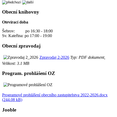
Obecní knihovny
Otevírací doba
Šebrov: po 16:30 - 18:00
Sv. Kateřina: po 17:00 - 19:00
Obecní zpravodaj
Zpravodaj 2-2026
Typ: PDF dokument,
Velikost: 3.1 MB
Program. prohlášení OZ
Programové prohlášení obecního zastupitelstva 2022-2026.docx
(244.08 kB)
Jooble