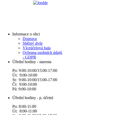
Informace o obci
Doprava
Sběrný dvůr
Víceúčelová hala
Ochrana osobních údajů
- GDPR
Úřední hodiny - starosta
Po: 9:00-10:00/15:00-17:00
Út: 9:00-10:00
St: 9:00-10:00/15:00-17:00
Čt: 9:00-10:00
Pá: 9:00-10:00
Úřední hodiny - p. účetní
Po: 8:00-11:00
Út: 8:00-11:00