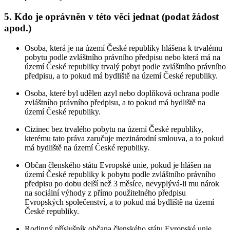
5.
Kdo je oprávněn v této věci jednat (podat žádost
apod.)
Osoba, která je na území České republiky hlášena k trvalému
pobytu podle zvláštního právního předpisu nebo která má na
území České republiky trvalý pobyt podle zvláštního právního
předpisu, a to pokud má bydliště na území České republiky.
Osoba, které byl udělen azyl nebo doplňková ochrana podle
zvláštního právního předpisu, a to pokud má bydliště na
území České republiky.
Cizinec bez trvalého pobytu na území České republiky,
kterému tato práva zaručuje mezinárodní smlouva, a to pokud
má bydliště na území České republiky.
Občan členského státu Evropské unie, pokud je hlášen na
území České republiky k pobytu podle zvláštního právního
předpisu po dobu delší než 3 měsíce, nevyplývá-li mu nárok
na sociální výhody z přímo použitelného předpisu
Evropských společenství, a to pokud má bydliště na území
České republiky.
Rodinný příslušník občana členského státu Evropské unie,