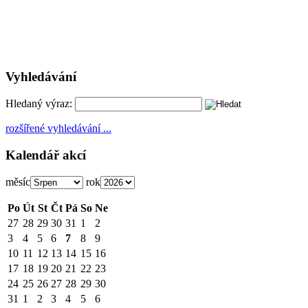
Vyhledávání
Hledaný výraz:
rozšířené vyhledávání ...
Kalendář akcí
měsíc
rok
Po
Út
St
Čt
Pá
So
Ne
27
28
29
30
31
1
2
3
4
5
6
7
8
9
10
11
12
13
14
15
16
17
18
19
20
21
22
23
24
25
26
27
28
29
30
31
1
2
3
4
5
6