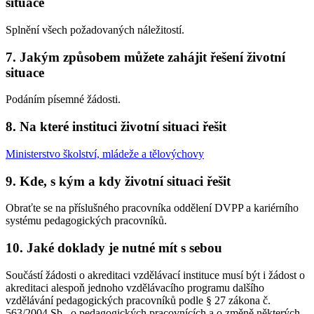
situace
Splnění všech požadovaných náležitostí.
7.
Jakým způsobem můžete zahájit řešení životní
situace
Podáním písemné žádosti.
8.
Na které instituci životní situaci řešit
Ministerstvo školství, mládeže a tělovýchovy
9.
Kde, s kým a kdy životní situaci řešit
Obraťte se na příslušného pracovníka oddělení DVPP a kariérního
systému pedagogických pracovníků.
10.
Jaké doklady je nutné mít s sebou
Součástí žádosti o akreditaci vzdělávací instituce musí být i žádost o
akreditaci alespoň jednoho vzdělávacího programu dalšího
vzdělávání pedagogických pracovníků podle § 27 zákona č.
563/2004 Sb., o pedagogických pracovnících a o změně některých