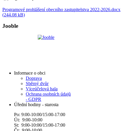
Programové prohlášení obecního zastupitelstva 2022-2026.docx
(244.08 kB)
Jooble
Informace o obci
Doprava
Sběrný dvůr
Víceúčelová hala
Ochrana osobních údajů
- GDPR
Úřední hodiny - starosta
Po: 9:00-10:00/15:00-17:00
Út: 9:00-10:00
St: 9:00-10:00/15:00-17:00
Čt: 9:00-10:00