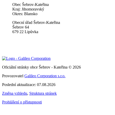
Obec Šebrov-Kateřina
Kraj: Jihomoravský
Okres: Blansko
Obecní úřad Šebrov-Kateřina
Šebrov 64
679 22 Lipůvka
Oficiální stránky obce Šebrov - Kateřina © 2026
Provozovatel
Galileo Corporation s.r.o.
Poslední aktualizace: 07.08.2026
Změna vzhledu
,
Struktura stránek
Prohlášení o přístupnosti