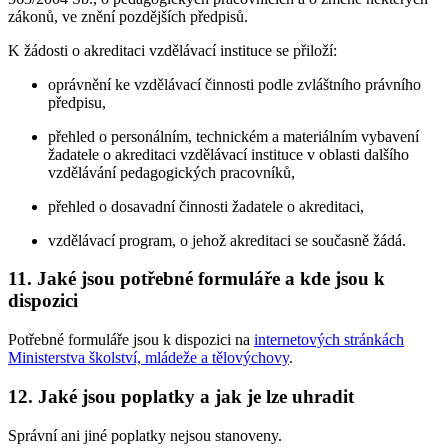
zákonů, ve znění pozdějších předpisů.
K žádosti o akreditaci vzdělávací instituce se přiloží:
oprávnění ke vzdělávací činnosti podle zvláštního právního
předpisu,
přehled o personálním, technickém a materiálním vybavení
žadatele o akreditaci vzdělávací instituce v oblasti dalšího
vzdělávání pedagogických pracovníků,
přehled o dosavadní činnosti žadatele o akreditaci,
vzdělávací program, o jehož akreditaci se současně žádá.
11.
Jaké jsou potřebné formuláře a kde jsou k
dispozici
Potřebné formuláře jsou k dispozici na
internetových stránkách
Ministerstva školství, mládeže a tělovýchovy
.
12.
Jaké jsou poplatky a jak je lze uhradit
Správní ani jiné poplatky nejsou stanoveny.