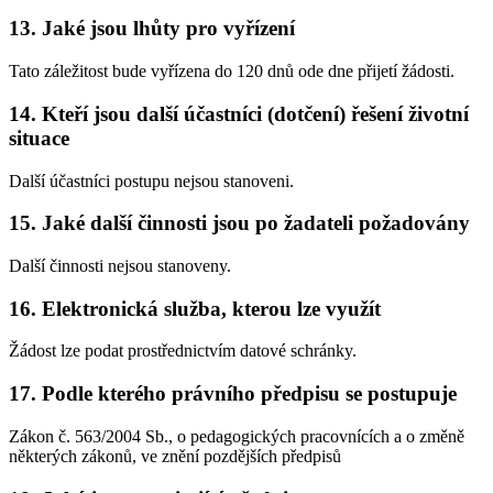
13.
Jaké jsou lhůty pro vyřízení
Tato záležitost bude vyřízena do 120 dnů ode dne přijetí žádosti.
14.
Kteří jsou další účastníci (dotčení) řešení životní
situace
Další účastníci postupu nejsou stanoveni.
15.
Jaké další činnosti jsou po žadateli požadovány
Další činnosti nejsou stanoveny.
16.
Elektronická služba, kterou lze využít
Žádost lze podat prostřednictvím datové schránky.
17.
Podle kterého právního předpisu se postupuje
Zákon č. 563/2004 Sb., o pedagogických pracovnících a o změně
některých zákonů, ve znění pozdějších předpisů