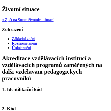
Životní situace
« Zpět na Strom životních situací
Zobrazení
Základní znění
Rozšířené znění
Úplné znění
Akreditace vzdělávacích institucí a
vzdělávacích programů zaměřených na
další vzdělávání pedagogických
pracovníků
1.
Identifikační kód
2.
Kód