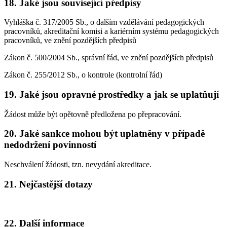
18.
Jaké jsou související předpisy
Vyhláška č. 317/2005 Sb., o dalším vzdělávání pedagogických
pracovníků, akreditační komisi a kariérním systému pedagogických
pracovníků, ve znění pozdějších předpisů
Zákon č. 500/2004 Sb., správní řád, ve znění pozdějších předpisů
Zákon č. 255/2012 Sb., o kontrole (kontrolní řád)
19.
Jaké jsou opravné prostředky a jak se uplatňují
Žádost může být opětovně předložena po přepracování.
20.
Jaké sankce mohou být uplatněny v případě
nedodržení povinností
Neschválení žádosti, tzn. nevydání akreditace.
21.
Nejčastější dotazy
22.
Další informace