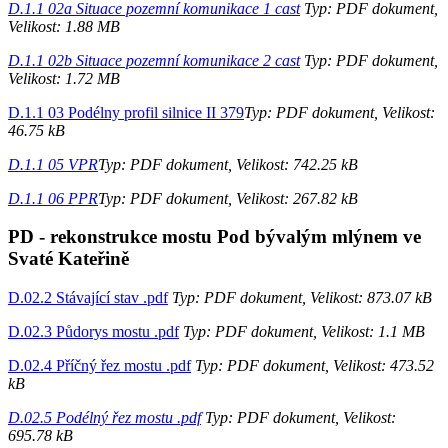
D.1.1 02a Situace pozemní komunikace 1 cast
Typ: PDF dokument,
Velikost: 1.88 MB
D.1.1 02b Situace pozemní komunikace 2 cast
Typ: PDF dokument,
Velikost: 1.72 MB
D.1.1 03 Podélny profil silnice II 379
Typ: PDF dokument, Velikost:
46.75 kB
D.1.1 05 VPR
Typ: PDF dokument, Velikost: 742.25 kB
D.1.1 06 PPR
Typ: PDF dokument, Velikost: 267.82 kB
PD - rekonstrukce mostu Pod bývalým mlýnem ve
Svaté Kateřině
D.02.2 Stávající stav .pdf
Typ: PDF dokument, Velikost: 873.07 kB
D.02.3 Půdorys mostu .pdf
Typ: PDF dokument, Velikost: 1.1 MB
D.02.4 Příčný řez mostu .pdf
Typ: PDF dokument, Velikost: 473.52
kB
D.02.5 Podélný řez mostu .pdf
Typ: PDF dokument, Velikost:
695.78 kB