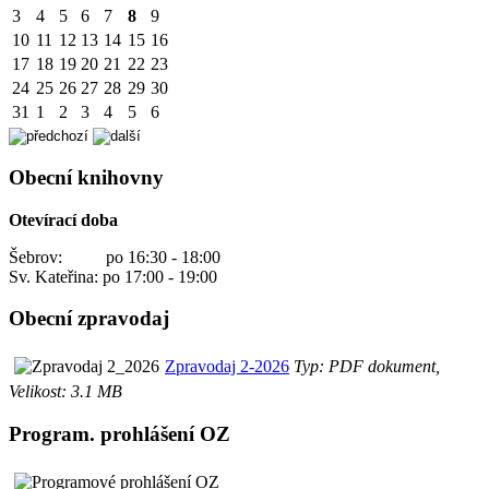
3
4
5
6
7
8
9
10
11
12
13
14
15
16
17
18
19
20
21
22
23
24
25
26
27
28
29
30
31
1
2
3
4
5
6
Obecní knihovny
Otevírací doba
Šebrov: po 16:30 - 18:00
Sv. Kateřina: po 17:00 - 19:00
Obecní zpravodaj
Zpravodaj 2-2026
Typ: PDF dokument,
Velikost: 3.1 MB
Program. prohlášení OZ