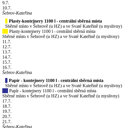
9
.7.
10
.7.
Šebrov-Kateřina
Plasty-kontejnery 1100 l - centrální sběrná místa
Sběrné místo v Šebrově (u HZ) a ve Svaté Kateřině (u myslivny)
Plasty-kontejnery 1100 l - centrální sběrná místa
Sběrné místo v Šebrově (u HZ) a ve Svaté Kateřině (u myslivny)
11
.7.
12
.7.
13
.7.
14
.7.
15
.7.
16
.7.
Šebrov-Kateřina
Papír - kontejnery 1100 l - centrální sběrná místa
Sběrné místo v Šebrově (u HZ) a ve Svaté Kateřině (u myslivny)
Papír - kontejnery 1100 l - centrální sběrná místa
Sběrné místo v Šebrově (u HZ) a ve Svaté Kateřině (u myslivny)
17
.7.
18
.7.
19
.7.
20
.7.
21
.7.
Šebrov-Kateřina