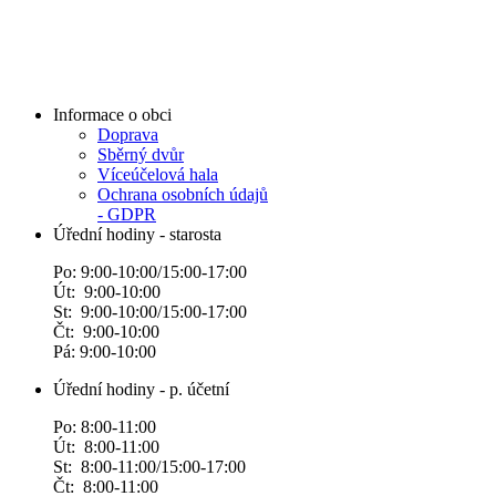
Informace o obci
Doprava
Sběrný dvůr
Víceúčelová hala
Ochrana osobních údajů
- GDPR
Úřední hodiny - starosta
Po: 9:00-10:00/15:00-17:00
Út: 9:00-10:00
St: 9:00-10:00/15:00-17:00
Čt: 9:00-10:00
Pá: 9:00-10:00
Úřední hodiny - p. účetní
Po: 8:00-11:00
Út: 8:00-11:00
St: 8:00-11:00/15:00-17:00
Čt: 8:00-11:00