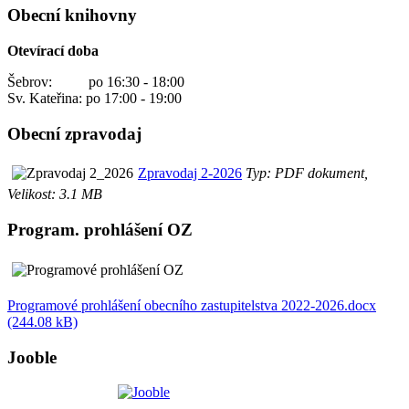
Obecní knihovny
Otevírací doba
Šebrov: po 16:30 - 18:00
Sv. Kateřina: po 17:00 - 19:00
Obecní zpravodaj
Zpravodaj 2-2026
Typ: PDF dokument,
Velikost: 3.1 MB
Program. prohlášení OZ
Programové prohlášení obecního zastupitelstva 2022-2026.docx
(244.08 kB)
Jooble