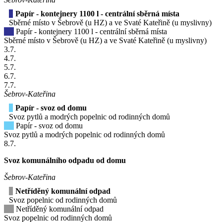
Papír - kontejnery 1100 l - centrální sběrná místa
Sběrné místo v Šebrově (u HZ) a ve Svaté Kateřině (u myslivny)
Papír - kontejnery 1100 l - centrální sběrná místa
Sběrné místo v Šebrově (u HZ) a ve Svaté Kateřině (u myslivny)
3
.7.
4
.7.
5
.7.
6
.7.
7
.7.
Šebrov-Kateřina
Papír - svoz od domu
Svoz pytlů a modrých popelnic od rodinných domů
Papír - svoz od domu
Svoz pytlů a modrých popelnic od rodinných domů
8
.7.
Svoz komunálního odpadu od domu
Šebrov-Kateřina
Netříděný komunální odpad
Svoz popelnic od rodinných domů
Netříděný komunální odpad
Svoz popelnic od rodinných domů