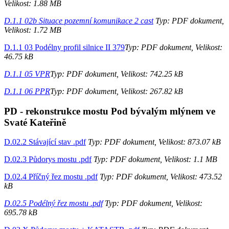
Velikost: 1.88 MB
D.1.1 02b Situace pozemní komunikace 2 cast
Typ: PDF dokument,
Velikost: 1.72 MB
D.1.1 03 Podélny profil silnice II 379
Typ: PDF dokument, Velikost:
46.75 kB
D.1.1 05 VPR
Typ: PDF dokument, Velikost: 742.25 kB
D.1.1 06 PPR
Typ: PDF dokument, Velikost: 267.82 kB
PD - rekonstrukce mostu Pod bývalým mlýnem ve
Svaté Kateřině
D.02.2 Stávající stav .pdf
Typ: PDF dokument, Velikost: 873.07 kB
D.02.3 Půdorys mostu .pdf
Typ: PDF dokument, Velikost: 1.1 MB
D.02.4 Příčný řez mostu .pdf
Typ: PDF dokument, Velikost: 473.52
kB
D.02.5 Podélný řez mostu .pdf
Typ: PDF dokument, Velikost:
695.78 kB