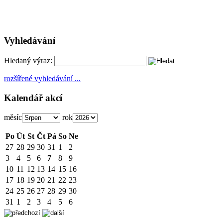
Vyhledávání
Hledaný výraz:
rozšířené vyhledávání ...
Kalendář akcí
měsíc
rok
Po
Út
St
Čt
Pá
So
Ne
27
28
29
30
31
1
2
3
4
5
6
7
8
9
10
11
12
13
14
15
16
17
18
19
20
21
22
23
24
25
26
27
28
29
30
31
1
2
3
4
5
6