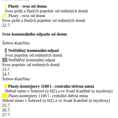
Plasty - svoz od domu
Svoz pytlů a žlutých popelnic od rodinných domů
Plasty - svoz od domu
Svoz pytlů a žlutých popelnic od rodinných domů
22
.7.
Svoz komunálního odpadu od domu
Šebrov-Kateřina
Netříděný komunální odpad
Svoz popelnic od rodinných domů
Netříděný komunální odpad
Svoz popelnic od rodinných domů
23
.7.
24
.7.
Šebrov-Kateřina
Plasty-kontejnery 1100 l - centrální sběrná místa
Sběrné místo v Šebrově (u HZ) a ve Svaté Kateřině (u myslivny)
Plasty-kontejnery 1100 l - centrální sběrná místa
Sběrné místo v Šebrově (u HZ) a ve Svaté Kateřině (u myslivny)
25
.7.
26
.7.
27
.7.