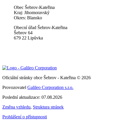
Obec Šebrov-Kateřina
Kraj: Jihomoravský
Okres: Blansko
Obecní úřad Šebrov-Kateřina
Šebrov 64
679 22 Lipůvka
Oficiální stránky obce Šebrov - Kateřina © 2026
Provozovatel
Galileo Corporation s.r.o.
Poslední aktualizace: 07.08.2026
Změna vzhledu
,
Struktura stránek
Prohlášení o přístupnosti