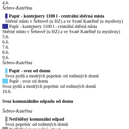
4
.6.
Šebrov-Kateřina
Papír - kontejnery 1100 l - centrální sběrná místa
Sběrné místo v Šebrově (u HZ) a ve Svaté Kateřině (u myslivny)
Papír - kontejnery 1100 l - centrální sběrná místa
Sběrné místo v Šebrově (u HZ) a ve Svaté Kateřině (u myslivny)
5
.6.
6
.6.
7
.6.
8
.6.
9
.6.
Šebrov-Kateřina
Papír - svoz od domu
Svoz pytlů a modrých popelnic od rodinných domů
Papír - svoz od domu
Svoz pytlů a modrých popelnic od rodinných domů
10
.6.
Svoz komunálního odpadu od domu
Šebrov-Kateřina
Netříděný komunální odpad
Svoz popelnic od rodinných domů