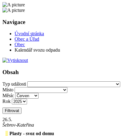
Navigace
Úvodní stránka
Obec a Úřad
Obec
Kalendář svozu odpadu
Obsah
Typ události
Místo
Měsíc
Rok
Filtrovat
26
.5.
Šebrov-Kateřina
Plasty - svoz od domu