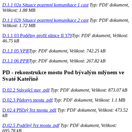
D.1.1 02a Situace pozemní komunikace 1 cast
Typ: PDF dokument,
Velikost: 1.88 MB
D.1.1 02b Situace pozemní komunikace 2 cast
Typ: PDF dokument,
Velikost: 1.72 MB
D.1.1 03 Podélny profil silnice II 379
Typ: PDF dokument, Velikost:
46.75 kB
D.1.1 05 VPR
Typ: PDF dokument, Velikost: 742.25 kB
D.1.1 06 PPR
Typ: PDF dokument, Velikost: 267.82 kB
PD - rekonstrukce mostu Pod bývalým mlýnem ve
Svaté Kateřině
D.02.2 Stávající stav .pdf
Typ: PDF dokument, Velikost: 873.07 kB
D.02.3 Půdorys mostu .pdf
Typ: PDF dokument, Velikost: 1.1 MB
D.02.4 Příčný řez mostu .pdf
Typ: PDF dokument, Velikost: 473.52
kB
D.02.5 Podélný řez mostu .pdf
Typ: PDF dokument, Velikost:
695.78 kB