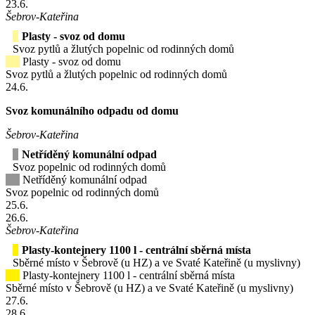
23
.6.
Šebrov-Kateřina
Plasty - svoz od domu
Svoz pytlů a žlutých popelnic od rodinných domů
Plasty - svoz od domu
Svoz pytlů a žlutých popelnic od rodinných domů
24
.6.
Svoz komunálního odpadu od domu
Šebrov-Kateřina
Netříděný komunální odpad
Svoz popelnic od rodinných domů
Netříděný komunální odpad
Svoz popelnic od rodinných domů
25
.6.
26
.6.
Šebrov-Kateřina
Plasty-kontejnery 1100 l - centrální sběrná místa
Sběrné místo v Šebrově (u HZ) a ve Svaté Kateřině (u myslivny)
Plasty-kontejnery 1100 l - centrální sběrná místa
Sběrné místo v Šebrově (u HZ) a ve Svaté Kateřině (u myslivny)
27
.6.
28
.6.