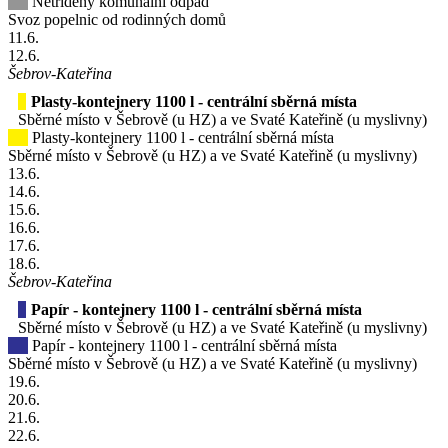
Netříděný komunální odpad
Svoz popelnic od rodinných domů
11
.6.
12
.6.
Šebrov-Kateřina
Plasty-kontejnery 1100 l - centrální sběrná místa
Sběrné místo v Šebrově (u HZ) a ve Svaté Kateřině (u myslivny)
Plasty-kontejnery 1100 l - centrální sběrná místa
Sběrné místo v Šebrově (u HZ) a ve Svaté Kateřině (u myslivny)
13
.6.
14
.6.
15
.6.
16
.6.
17
.6.
18
.6.
Šebrov-Kateřina
Papír - kontejnery 1100 l - centrální sběrná místa
Sběrné místo v Šebrově (u HZ) a ve Svaté Kateřině (u myslivny)
Papír - kontejnery 1100 l - centrální sběrná místa
Sběrné místo v Šebrově (u HZ) a ve Svaté Kateřině (u myslivny)
19
.6.
20
.6.
21
.6.
22
.6.