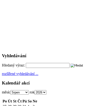
Vyhledávání
Hledaný výraz:
rozšířené vyhledávání ...
Kalendář akcí
měsíc
rok
Po
Út
St
Čt
Pá
So
Ne