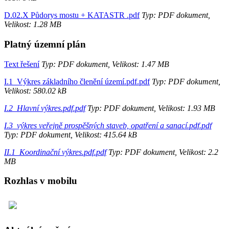
D.02.X Půdorys mostu + KATASTR .pdf
Typ: PDF dokument,
Velikost: 1.28 MB
Platný územní plán
Text řešení
Typ: PDF dokument, Velikost: 1.47 MB
I.1_Výkres základního členění území.pdf.pdf
Typ: PDF dokument,
Velikost: 580.02 kB
I.2_Hlavní výkres.pdf.pdf
Typ: PDF dokument, Velikost: 1.93 MB
I.3_výkres veřejně prospěšných staveb, opatření a sanací.pdf.pdf
Typ: PDF dokument, Velikost: 415.64 kB
II.1_Koordinační výkres.pdf.pdf
Typ: PDF dokument, Velikost: 2.2
MB
Rozhlas v mobilu