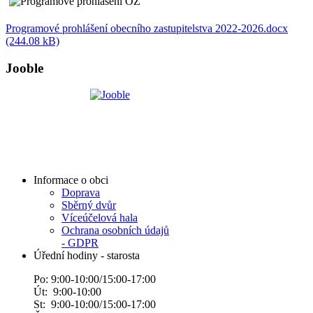
Programové prohlášení obecního zastupitelstva 2022-2026.docx
(244.08 kB)
Jooble
Informace o obci
Doprava
Sběrný dvůr
Víceúčelová hala
Ochrana osobních údajů
- GDPR
Úřední hodiny - starosta
Po: 9:00-10:00/15:00-17:00
Út: 9:00-10:00
St: 9:00-10:00/15:00-17:00