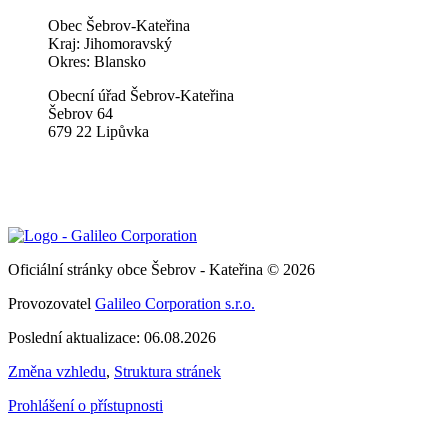
Obec Šebrov-Kateřina
Kraj: Jihomoravský
Okres: Blansko
Obecní úřad Šebrov-Kateřina
Šebrov 64
679 22 Lipůvka
Oficiální stránky obce Šebrov - Kateřina © 2026
Provozovatel
Galileo Corporation s.r.o.
Poslední aktualizace: 06.08.2026
Změna vzhledu
,
Struktura stránek
Prohlášení o přístupnosti