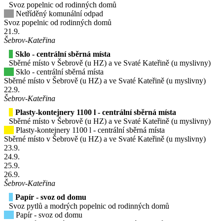
Svoz popelnic od rodinných domů
Netříděný komunální odpad
Svoz popelnic od rodinných domů
21
.9.
Šebrov-Kateřina
Sklo - centrální sběrná místa
Sběrné místo v Šebrově (u HZ) a ve Svaté Kateřině (u myslivny)
Sklo - centrální sběrná místa
Sběrné místo v Šebrově (u HZ) a ve Svaté Kateřině (u myslivny)
22
.9.
Šebrov-Kateřina
Plasty-kontejnery 1100 l - centrální sběrná místa
Sběrné místo v Šebrově (u HZ) a ve Svaté Kateřině (u myslivny)
Plasty-kontejnery 1100 l - centrální sběrná místa
Sběrné místo v Šebrově (u HZ) a ve Svaté Kateřině (u myslivny)
23
.9.
24
.9.
25
.9.
26
.9.
Šebrov-Kateřina
Papír - svoz od domu
Svoz pytlů a modrých popelnic od rodinných domů
Papír - svoz od domu