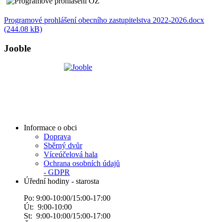
Programové prohlášení obecního zastupitelstva 2022-2026.docx
(244.08 kB)
Jooble
Informace o obci
Doprava
Sběrný dvůr
Víceúčelová hala
Ochrana osobních údajů
- GDPR
Úřední hodiny - starosta
Po: 9:00-10:00/15:00-17:00
Út: 9:00-10:00
St: 9:00-10:00/15:00-17:00