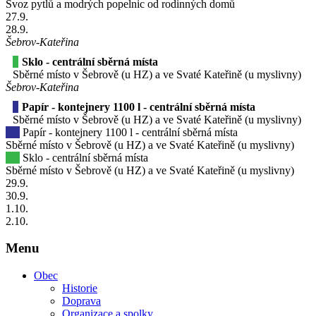
Svoz pytlů a modrých popelnic od rodinných domů
27
.9.
28
.9.
Šebrov-Kateřina
Sklo - centrální sběrná místa
Sběrné místo v Šebrově (u HZ) a ve Svaté Kateřině (u myslivny)
Šebrov-Kateřina
Papír - kontejnery 1100 l - centrální sběrná místa
Sběrné místo v Šebrově (u HZ) a ve Svaté Kateřině (u myslivny)
Papír - kontejnery 1100 l - centrální sběrná místa
Sběrné místo v Šebrově (u HZ) a ve Svaté Kateřině (u myslivny)
Sklo - centrální sběrná místa
Sběrné místo v Šebrově (u HZ) a ve Svaté Kateřině (u myslivny)
29
.9.
30
.9.
1
.10.
2
.10.
Menu
Obec
Historie
Doprava
Organizace a spolky