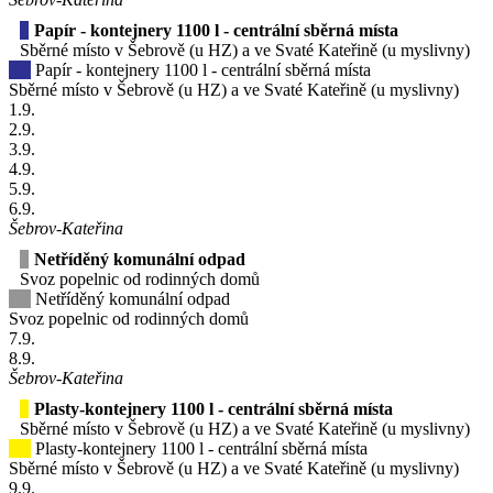
Papír - kontejnery 1100 l - centrální sběrná místa
Sběrné místo v Šebrově (u HZ) a ve Svaté Kateřině (u myslivny)
Papír - kontejnery 1100 l - centrální sběrná místa
Sběrné místo v Šebrově (u HZ) a ve Svaté Kateřině (u myslivny)
1
.9.
2
.9.
3
.9.
4
.9.
5
.9.
6
.9.
Šebrov-Kateřina
Netříděný komunální odpad
Svoz popelnic od rodinných domů
Netříděný komunální odpad
Svoz popelnic od rodinných domů
7
.9.
8
.9.
Šebrov-Kateřina
Plasty-kontejnery 1100 l - centrální sběrná místa
Sběrné místo v Šebrově (u HZ) a ve Svaté Kateřině (u myslivny)
Plasty-kontejnery 1100 l - centrální sběrná místa
Sběrné místo v Šebrově (u HZ) a ve Svaté Kateřině (u myslivny)
9
.9.