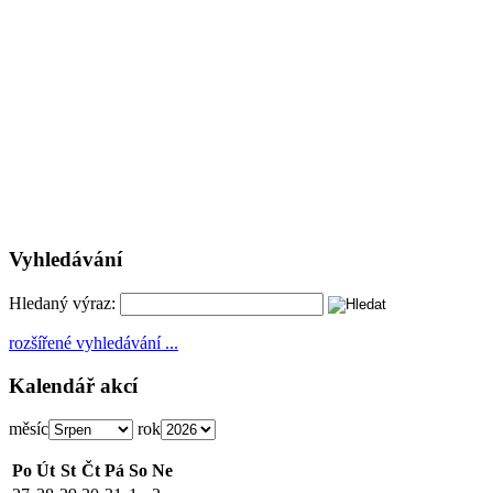
Vyhledávání
Hledaný výraz:
rozšířené vyhledávání ...
Kalendář akcí
měsíc
rok
Po
Út
St
Čt
Pá
So
Ne