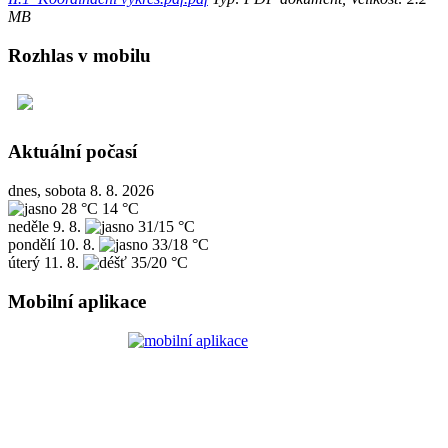
MB
Rozhlas v mobilu
Aktuální počasí
dnes, sobota 8. 8. 2026
28 °C
14 °C
neděle
9. 8.
31/15 °C
pondělí
10. 8.
33/18 °C
úterý
11. 8.
35/20 °C
Mobilní aplikace