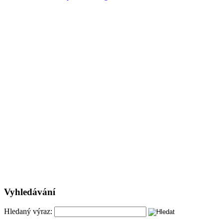
Vyhledávání
Hledaný výraz: