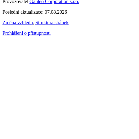
Provozovatel
Galileo Corporation s.r.o.
Poslední aktualizace: 07.08.2026
Změna vzhledu
,
Struktura stránek
Prohlášení o přístupnosti