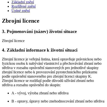
Základní znění
Rozšířené znění
Úplné znění
Zbrojní licence
3.
Pojmenování (název) životní situace
Zbrojní licence
4.
Základní informace k životní situaci
Zbrojní licence je veřejná listina, která opravňuje právnickou nebo
fyzickou osobu k nabývání vlastnictví a přechovávání zbraní nebo
střeliva v rozsahu oprávnění stanovených pro jednotlivé skupiny
zbrojní licence nebo k provozování pyrotechnického průzkumu
podle oprávnění stanoveného pro zbrojní licenci skupiny K.
Zbrojní licence se rozlišují podle důvodů užívání zbraní nebo
střeliva a rozsahu oprávnění do skupin:
A - vývoj, výroba zbraní nebo střeliva
B - opravy, úpravy nebo znehodnocování zbraní nebo střeliva