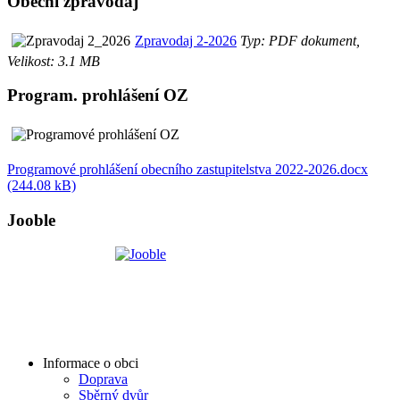
Obecní zpravodaj
Zpravodaj 2-2026
Typ: PDF dokument,
Velikost: 3.1 MB
Program. prohlášení OZ
Programové prohlášení obecního zastupitelstva 2022-2026.docx
(244.08 kB)
Jooble
Informace o obci
Doprava
Sběrný dvůr