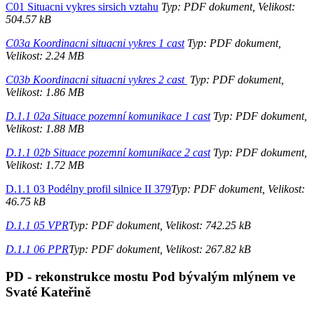
C01 Situacni vykres sirsich vztahu
Typ: PDF dokument, Velikost:
504.57 kB
C03a Koordinacni situacni vykres 1 cast
Typ: PDF dokument,
Velikost: 2.24 MB
C03b Koordinacni situacni vykres 2 cast
Typ: PDF dokument,
Velikost: 1.86 MB
D.1.1 02a Situace pozemní komunikace 1 cast
Typ: PDF dokument,
Velikost: 1.88 MB
D.1.1 02b Situace pozemní komunikace 2 cast
Typ: PDF dokument,
Velikost: 1.72 MB
D.1.1 03 Podélny profil silnice II 379
Typ: PDF dokument, Velikost:
46.75 kB
D.1.1 05 VPR
Typ: PDF dokument, Velikost: 742.25 kB
D.1.1 06 PPR
Typ: PDF dokument, Velikost: 267.82 kB
PD - rekonstrukce mostu Pod bývalým mlýnem ve
Svaté Kateřině