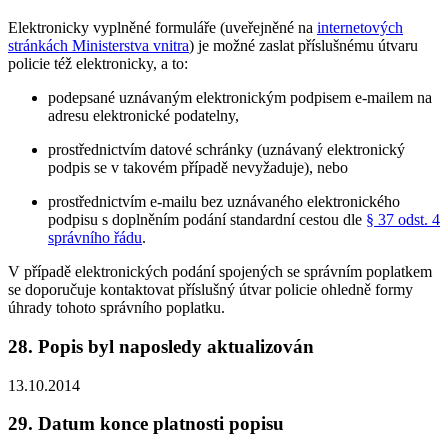
Elektronicky vyplněné formuláře (uveřejněné na
internetových
stránkách Ministerstva vnitra
) je možné zaslat příslušnému útvaru
policie též elektronicky, a to:
podepsané uznávaným elektronickým podpisem e-mailem na
adresu elektronické podatelny,
prostřednictvím datové schránky (uznávaný elektronický
podpis se v takovém případě nevyžaduje), nebo
prostřednictvím e-mailu bez uznávaného elektronického
podpisu s doplněním podání standardní cestou dle
§ 37 odst. 4
správního řádu
.
V případě elektronických podání spojených se správním poplatkem
se doporučuje kontaktovat příslušný útvar policie ohledně formy
úhrady tohoto správního poplatku.
28.
Popis byl naposledy aktualizován
13.10.2014
29.
Datum konce platnosti popisu