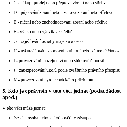
C - nákup, prodej nebo přeprava zbraní nebo střeliva
D - půjčování zbraní nebo úschova zbraní nebo střeliva
E - ničení nebo znehodnocování zbraní nebo střeliva
F - výuka nebo výcvik ve střelbě
G - zajišťování ostrahy majetku a osob
H - uskutečňování sportovní, kulturní nebo zájmové činnosti
I - provozování muzejnictví nebo sbírkové činnosti
J - zabezpečování úkolů podle zvláštního právního předpisu
K - provozování pyrotechnického průzkumu
5.
Kdo je oprávněn v této věci jednat (podat žádost
apod.)
V této věci může jednat:
fyzická osoba nebo její odpovědný zástupce,