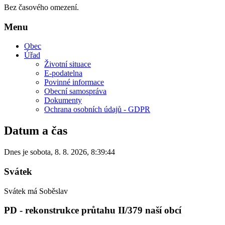
Bez časového omezení.
Menu
Obec
Úřad
Životní situace
E-podatelna
Povinné informace
Obecní samospráva
Dokumenty
Ochrana osobních údajů - GDPR
Datum a čas
Dnes je
sobota
,
8. 8. 2026
,
8:39:44
Svátek
Svátek má
Soběslav
PD - rekonstrukce průtahu II/379 naší obcí