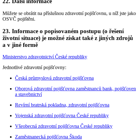
22.
Další informace
Můžete se obrátit na příslušnou zdravotní pojišťovnu, u níž jste jako
OSVČ pojištěni.
23.
Informace o popisovaném postupu (o řešení
životní situace) je možné získat také z jiných zdrojů
a v jiné formě
Ministerstvo zdravotnictví České republiky
Jednotlivé zdravotní pojišťovny:
Česká průmyslová zdravotní pojišťovna
Oborová zdravotní pojišťovna zaměstnanců bank, pojišťoven
a stavebnictví
Revírní bratrská pokladna, zdravotní pojišťovna
Vojenská zdravotní pojišťovna České republiky
Všeobecná zdravotní pojišťovna České republiky
Zaměstnanecká pojišťovna Škoda