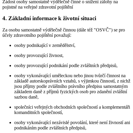
Žádost osoby samostatně výdělečně činné o snížení zálohy na
pojistné na veřejné zdravotní pojištění
4.
Základní informace k životní situaci
Za osobu samostatně výdělečně činnou (dále též "OSVČ") se pro
účely zdravotního pojištění považují:
osoby podnikající v zemědělství,
osoby provozující živnost,
osoby provozující podnikání podle zvláštních předpisů,
osoby vykonávající uměleckou nebo jinou tvůrčí činnost na
základě autorskoprávních vztahů, s výjimkou činností, z nichž
jsou příjmy podle zvláštního právního předpisu samostatným
základem daně z příjmů fyzických osob pro zdanění zvláštní
sazbou daně,
společníci veřejných obchodních společností a komplementáři
komanditních společností,
osoby vykonávající nezávislé povolání, které není živností ani
podnikáním podle zvláštních předpisů,