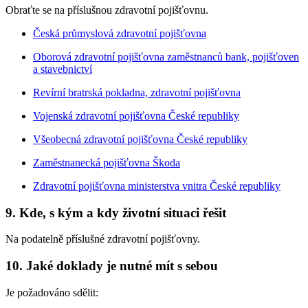
Obraťte se na příslušnou zdravotní pojišťovnu.
Česká průmyslová zdravotní pojišťovna
Oborová zdravotní pojišťovna zaměstnanců bank, pojišťoven
a stavebnictví
Revírní bratrská pokladna, zdravotní pojišťovna
Vojenská zdravotní pojišťovna České republiky
Všeobecná zdravotní pojišťovna České republiky
Zaměstnanecká pojišťovna Škoda
Zdravotní pojišťovna ministerstva vnitra České republiky
9.
Kde, s kým a kdy životní situaci řešit
Na podatelně příslušné zdravotní pojišťovny.
10.
Jaké doklady je nutné mít s sebou
Je požadováno sdělit: