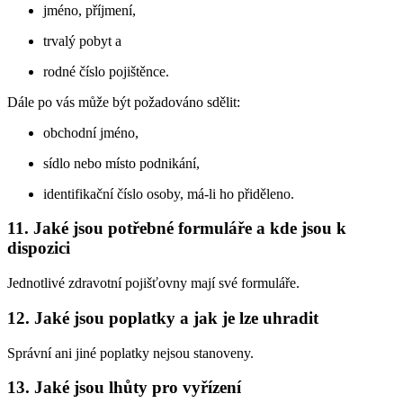
jméno, příjmení,
trvalý pobyt a
rodné číslo pojištěnce.
Dále po vás může být požadováno sdělit:
obchodní jméno,
sídlo nebo místo podnikání,
identifikační číslo osoby, má-li ho přiděleno.
11.
Jaké jsou potřebné formuláře a kde jsou k
dispozici
Jednotlivé zdravotní pojišťovny mají své formuláře.
12.
Jaké jsou poplatky a jak je lze uhradit
Správní ani jiné poplatky nejsou stanoveny.
13.
Jaké jsou lhůty pro vyřízení