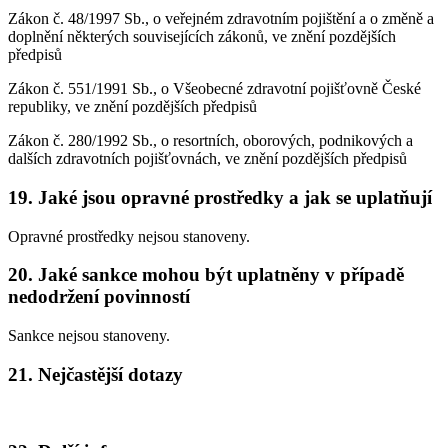
Zákon č. 48/1997 Sb., o veřejném zdravotním pojištění a o změně a
doplnění některých souvisejících zákonů, ve znění pozdějších
předpisů
Zákon č. 551/1991 Sb., o Všeobecné zdravotní pojišťovně České
republiky, ve znění pozdějších předpisů
Zákon č. 280/1992 Sb., o resortních, oborových, podnikových a
dalších zdravotních pojišťovnách, ve znění pozdějších předpisů
19.
Jaké jsou opravné prostředky a jak se uplatňují
Opravné prostředky nejsou stanoveny.
20.
Jaké sankce mohou být uplatněny v případě
nedodržení povinností
Sankce nejsou stanoveny.
21.
Nejčastější dotazy