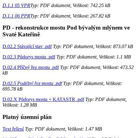
D.1.1 05 VPR
Typ: PDF dokument, Velikost: 742.25 kB
D.1.1 06 PPR
Typ: PDF dokument, Velikost: 267.82 kB
PD - rekonstrukce mostu Pod bývalým mlýnem ve
Svaté Kateřině
D.02.2 Stávající stav .pdf
Typ: PDF dokument, Velikost: 873.07 kB
D.02.3 Půdorys mostu .pdf
Typ: PDF dokument, Velikost: 1.1 MB
D.02.4 Příčný řez mostu .pdf
Typ: PDF dokument, Velikost: 473.52
kB
D.02.5 Podélný řez mostu .pdf
Typ: PDF dokument, Velikost:
695.78 kB
D.02.X Půdorys mostu + KATASTR .pdf
Typ: PDF dokument,
Velikost: 1.28 MB
Platný územní plán
Text řešení
Typ: PDF dokument, Velikost: 1.47 MB