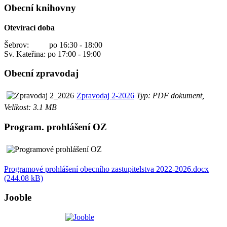
Obecní knihovny
Otevírací doba
Šebrov: po 16:30 - 18:00
Sv. Kateřina: po 17:00 - 19:00
Obecní zpravodaj
Zpravodaj 2-2026
Typ: PDF dokument,
Velikost: 3.1 MB
Program. prohlášení OZ
Programové prohlášení obecního zastupitelstva 2022-2026.docx
(244.08 kB)
Jooble