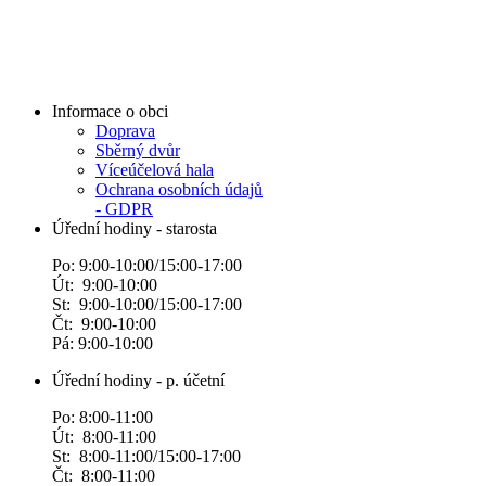
Informace o obci
Doprava
Sběrný dvůr
Víceúčelová hala
Ochrana osobních údajů
- GDPR
Úřední hodiny - starosta
Po: 9:00-10:00/15:00-17:00
Út: 9:00-10:00
St: 9:00-10:00/15:00-17:00
Čt: 9:00-10:00
Pá: 9:00-10:00
Úřední hodiny - p. účetní
Po: 8:00-11:00
Út: 8:00-11:00
St: 8:00-11:00/15:00-17:00
Čt: 8:00-11:00