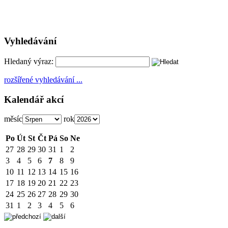
Vyhledávání
Hledaný výraz:
rozšířené vyhledávání ...
Kalendář akcí
měsíc
rok
Po
Út
St
Čt
Pá
So
Ne
27
28
29
30
31
1
2
3
4
5
6
7
8
9
10
11
12
13
14
15
16
17
18
19
20
21
22
23
24
25
26
27
28
29
30
31
1
2
3
4
5
6