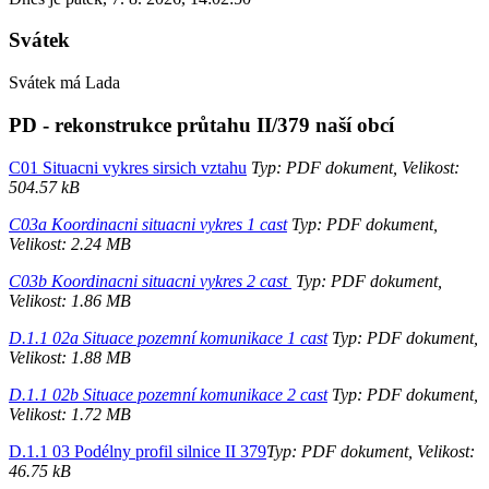
Svátek
Svátek má
Lada
PD - rekonstrukce průtahu II/379 naší obcí
C01 Situacni vykres sirsich vztahu
Typ: PDF dokument, Velikost:
504.57 kB
C03a Koordinacni situacni vykres 1 cast
Typ: PDF dokument,
Velikost: 2.24 MB
C03b Koordinacni situacni vykres 2 cast
Typ: PDF dokument,
Velikost: 1.86 MB
D.1.1 02a Situace pozemní komunikace 1 cast
Typ: PDF dokument,
Velikost: 1.88 MB
D.1.1 02b Situace pozemní komunikace 2 cast
Typ: PDF dokument,
Velikost: 1.72 MB
D.1.1 03 Podélny profil silnice II 379
Typ: PDF dokument, Velikost:
46.75 kB