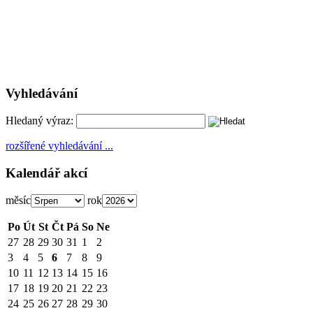
Vyhledávání
Hledaný výraz:
rozšířené vyhledávání ...
Kalendář akcí
měsíc
rok
Po
Út
St
Čt
Pá
So
Ne
27
28
29
30
31
1
2
3
4
5
6
7
8
9
10
11
12
13
14
15
16
17
18
19
20
21
22
23
24
25
26
27
28
29
30