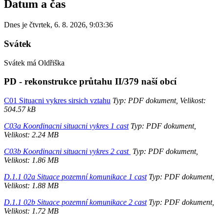
Datum a čas
Dnes je
čtvrtek
,
6. 8. 2026
,
9:03:36
Svátek
Svátek má
Oldřiška
PD - rekonstrukce průtahu II/379 naší obcí
C01 Situacni vykres sirsich vztahu
Typ: PDF dokument, Velikost:
504.57 kB
C03a Koordinacni situacni vykres 1 cast
Typ: PDF dokument,
Velikost: 2.24 MB
C03b Koordinacni situacni vykres 2 cast
Typ: PDF dokument,
Velikost: 1.86 MB
D.1.1 02a Situace pozemní komunikace 1 cast
Typ: PDF dokument,
Velikost: 1.88 MB
D.1.1 02b Situace pozemní komunikace 2 cast
Typ: PDF dokument,
Velikost: 1.72 MB