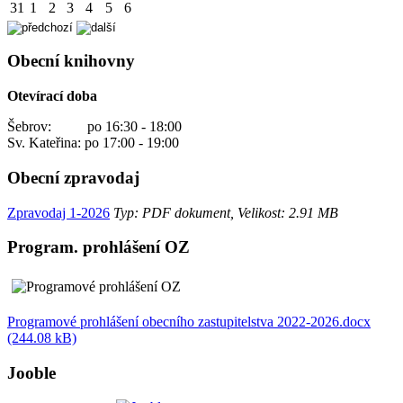
31
1
2
3
4
5
6
Obecní knihovny
Otevírací doba
Šebrov: po 16:30 - 18:00
Sv. Kateřina: po 17:00 - 19:00
Obecní zpravodaj
Zpravodaj 1-2026
Typ: PDF dokument, Velikost: 2.91 MB
Program. prohlášení OZ
Programové prohlášení obecního zastupitelstva 2022-2026.docx
(244.08 kB)
Jooble