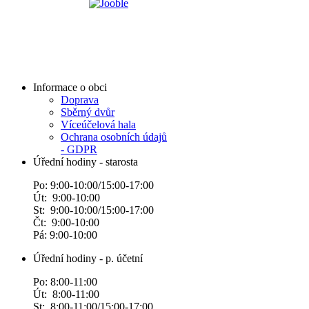
Informace o obci
Doprava
Sběrný dvůr
Víceúčelová hala
Ochrana osobních údajů
- GDPR
Úřední hodiny - starosta
Po: 9:00-10:00/15:00-17:00
Út: 9:00-10:00
St: 9:00-10:00/15:00-17:00
Čt: 9:00-10:00
Pá: 9:00-10:00
Úřední hodiny - p. účetní
Po: 8:00-11:00
Út: 8:00-11:00
St: 8:00-11:00/15:00-17:00