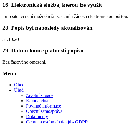
16.
Elektronická služba, kterou lze využít
Tuto situaci není možné řešit zasláním žádosti elektronickou poštou.
28.
Popis byl naposledy aktualizován
31.10.2011
29.
Datum konce platnosti popisu
Bez časového omezení.
Menu
Obec
Úřad
Životní situace
E-podatelna
Povinné informace
Obecní samospráva
Dokumenty
Ochrana osobních údajů - GDPR