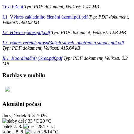
Text řešení
Typ: PDF dokument, Velikost: 1.47 MB
I.1_Výkres základního členění území.pdf.pdf
Typ: PDF dokument,
Velikost: 580.02 kB
I.2_Hlavní výkres.pdf.pdf
Typ: PDF dokument, Velikost: 1.93 MB
I.3_výkres veřejně prospěšných staveb, opatření a sanací.pdf.pdf
Typ: PDF dokument, Velikost: 415.64 kB
II.1_Koordinační výkres.pdf.pdf
Typ: PDF dokument, Velikost: 2.2
MB
Rozhlas v mobilu
Aktuální počasí
dnes, čtvrtek 6. 8. 2026
33 °C
20 °C
pátek
7. 8.
28/17 °C
sobota
8. 8.
28/14 °C