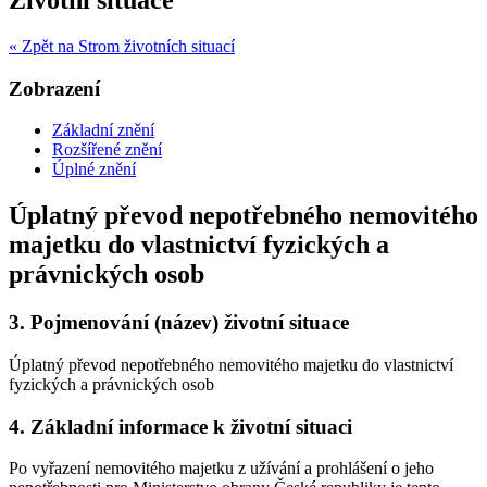
« Zpět na Strom životních situací
Zobrazení
Základní znění
Rozšířené znění
Úplné znění
Úplatný převod nepotřebného nemovitého
majetku do vlastnictví fyzických a
právnických osob
3.
Pojmenování (název) životní situace
Úplatný převod nepotřebného nemovitého majetku do vlastnictví
fyzických a právnických osob
4.
Základní informace k životní situaci
Po vyřazení nemovitého majetku z užívání a prohlášení o jeho