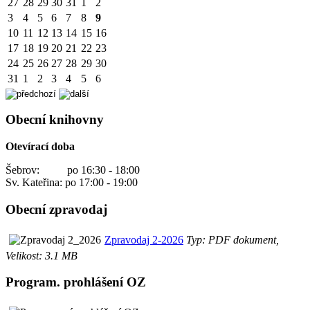
27
28
29
30
31
1
2
3
4
5
6
7
8
9
10
11
12
13
14
15
16
17
18
19
20
21
22
23
24
25
26
27
28
29
30
31
1
2
3
4
5
6
Obecní knihovny
Otevírací doba
Šebrov: po 16:30 - 18:00
Sv. Kateřina: po 17:00 - 19:00
Obecní zpravodaj
Zpravodaj 2-2026
Typ: PDF dokument,
Velikost: 3.1 MB
Program. prohlášení OZ