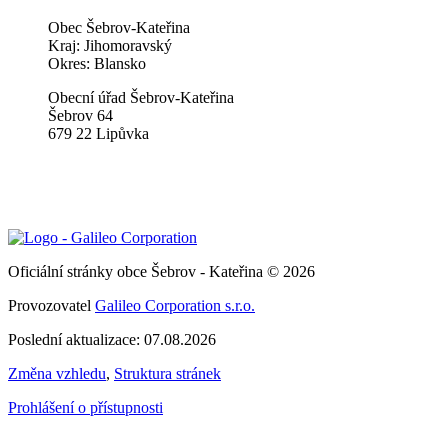
Obec Šebrov-Kateřina
Kraj: Jihomoravský
Okres: Blansko
Obecní úřad Šebrov-Kateřina
Šebrov 64
679 22 Lipůvka
Oficiální stránky obce Šebrov - Kateřina © 2026
Provozovatel
Galileo Corporation s.r.o.
Poslední aktualizace: 07.08.2026
Změna vzhledu
,
Struktura stránek
Prohlášení o přístupnosti