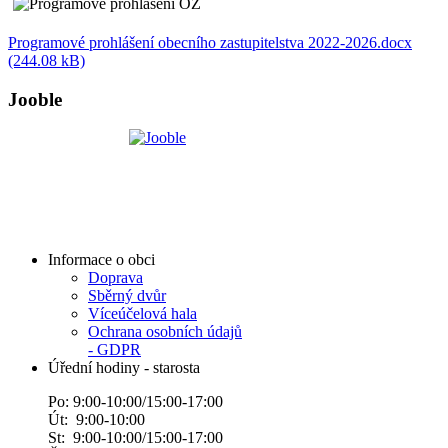
Programové prohlášení obecního zastupitelstva 2022-2026.docx
(244.08 kB)
Jooble
Informace o obci
Doprava
Sběrný dvůr
Víceúčelová hala
Ochrana osobních údajů
- GDPR
Úřední hodiny - starosta
Po: 9:00-10:00/15:00-17:00
Út: 9:00-10:00
St: 9:00-10:00/15:00-17:00