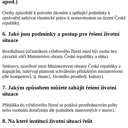
apod.)
Osoby způsobilé k právním úkonům a splňující podmínky k
oprávnění nabývat vlastnické právo k nemovitostem na území České
republiky.
6.
Jaké jsou podmínky a postup pro řešení životní
situace
Bezdlužnost (účastníkem výběrového řízení musí být osoba bez
závazků vůči Ministerstvu obrany České republiky a státu).
Smlouvy, uzavřené mezi Ministerstvem obrany České republiky a
kupujícím, nabývají platnosti schválením příslušným ministerstvem
(dle kompetencí, tj. financí, životního prostředí, kultury).
7.
Jakým způsobem můžete zahájit řešení životní
situace
Přihláška do výběrového řízení se podává prostřednictvím pošty
nebo osobním doručením dle podmínek stanovených v inzerci.
8.
Na které instituci životní situaci řešit