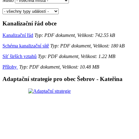
Místo
Kanalizační řád obce
Kanalizační řád
Typ: PDF dokument, Velikost: 742.55 kB
Schéma kanalizační sítě
Typ: PDF dokument, Velikost: 180 kB
Síť širších vztahů
Typ: PDF dokument, Velikost: 1.22 MB
Přílohy
Typ: PDF dokument, Velikost: 10.48 MB
Adaptační strategie pro obec Šebrov - Kateřina