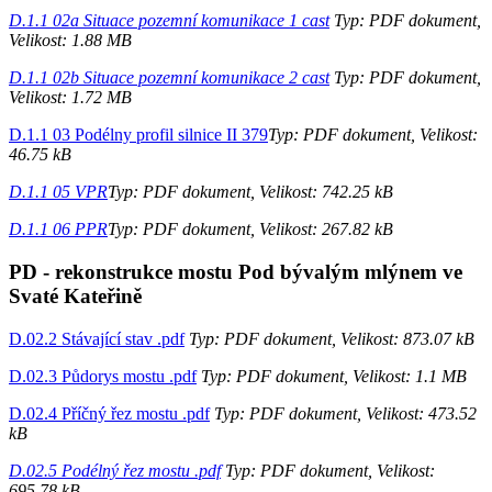
D.1.1 02a Situace pozemní komunikace 1 cast
Typ: PDF dokument,
Velikost: 1.88 MB
D.1.1 02b Situace pozemní komunikace 2 cast
Typ: PDF dokument,
Velikost: 1.72 MB
D.1.1 03 Podélny profil silnice II 379
Typ: PDF dokument, Velikost:
46.75 kB
D.1.1 05 VPR
Typ: PDF dokument, Velikost: 742.25 kB
D.1.1 06 PPR
Typ: PDF dokument, Velikost: 267.82 kB
PD - rekonstrukce mostu Pod bývalým mlýnem ve
Svaté Kateřině
D.02.2 Stávající stav .pdf
Typ: PDF dokument, Velikost: 873.07 kB
D.02.3 Půdorys mostu .pdf
Typ: PDF dokument, Velikost: 1.1 MB
D.02.4 Příčný řez mostu .pdf
Typ: PDF dokument, Velikost: 473.52
kB
D.02.5 Podélný řez mostu .pdf
Typ: PDF dokument, Velikost:
695.78 kB