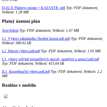
D.02.X Půdorys mostu + KATASTR .pdf
Typ: PDF dokument,
Velikost: 1.28 MB
Platný územní plán
Text řešení
Typ: PDF dokument, Velikost: 1.47 MB
I.1_Výkres základního členění území.pdf.pdf
Typ: PDF dokument,
Velikost: 580.02 kB
I.2_Hlavní výkres.pdf.pdf
Typ: PDF dokument, Velikost: 1.93 MB
I.3_výkres veřejně prospěšných staveb, opatření a sanací.pdf.pdf
Typ: PDF dokument, Velikost: 415.64 kB
II.1_Koordinační výkres.pdf.pdf
Typ: PDF dokument, Velikost: 2.2
MB
Rozhlas v mobilu