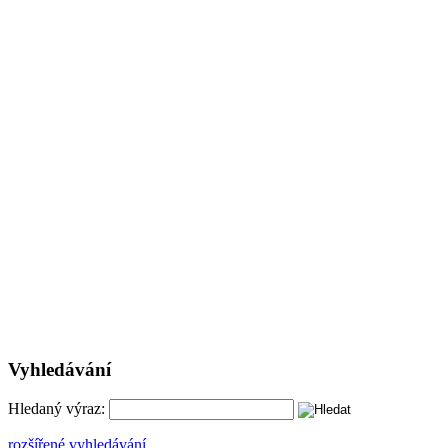
Vyhledávání
Hledaný výraz:
rozšířené vyhledávání ...