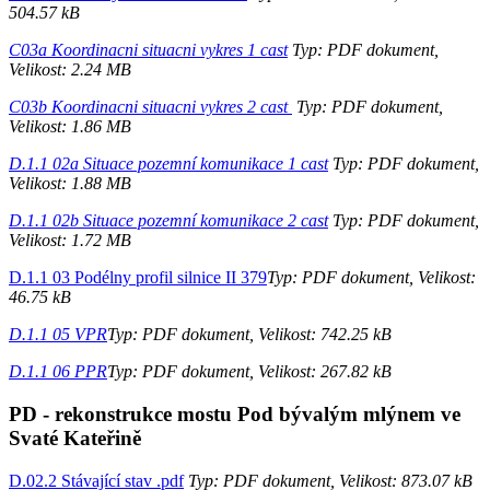
504.57 kB
C03a Koordinacni situacni vykres 1 cast
Typ: PDF dokument,
Velikost: 2.24 MB
C03b Koordinacni situacni vykres 2 cast
Typ: PDF dokument,
Velikost: 1.86 MB
D.1.1 02a Situace pozemní komunikace 1 cast
Typ: PDF dokument,
Velikost: 1.88 MB
D.1.1 02b Situace pozemní komunikace 2 cast
Typ: PDF dokument,
Velikost: 1.72 MB
D.1.1 03 Podélny profil silnice II 379
Typ: PDF dokument, Velikost:
46.75 kB
D.1.1 05 VPR
Typ: PDF dokument, Velikost: 742.25 kB
D.1.1 06 PPR
Typ: PDF dokument, Velikost: 267.82 kB
PD - rekonstrukce mostu Pod bývalým mlýnem ve
Svaté Kateřině
D.02.2 Stávající stav .pdf
Typ: PDF dokument, Velikost: 873.07 kB