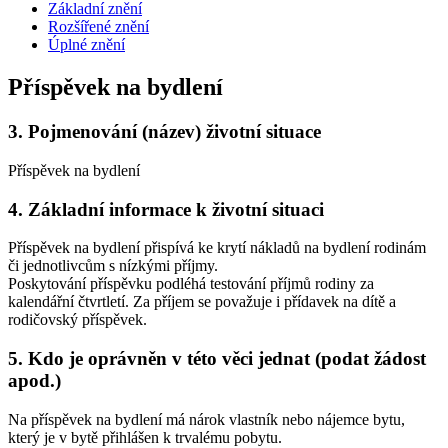
Základní znění
Rozšířené znění
Úplné znění
Příspěvek na bydlení
3.
Pojmenování (název) životní situace
Příspěvek na bydlení
4.
Základní informace k životní situaci
Příspěvek na bydlení přispívá ke krytí nákladů na bydlení rodinám
či jednotlivcům s nízkými příjmy.
Poskytování příspěvku podléhá testování příjmů rodiny za
kalendářní čtvrtletí. Za příjem se považuje i přídavek na dítě a
rodičovský příspěvek.
5.
Kdo je oprávněn v této věci jednat (podat žádost
apod.)
Na příspěvek na bydlení má nárok vlastník nebo nájemce bytu,
který je v bytě přihlášen k trvalému pobytu.