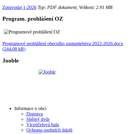
Zpravodaj 1-2026
Typ: PDF dokument, Velikost: 2.91 MB
Program. prohlášení OZ
Programové prohlášení obecního zastupitelstva 2022-2026.docx
(244.08 kB)
Jooble
Informace o obci
Doprava
Sběrný dvůr
Víceúčelová hala
Ochrana osobních údajů