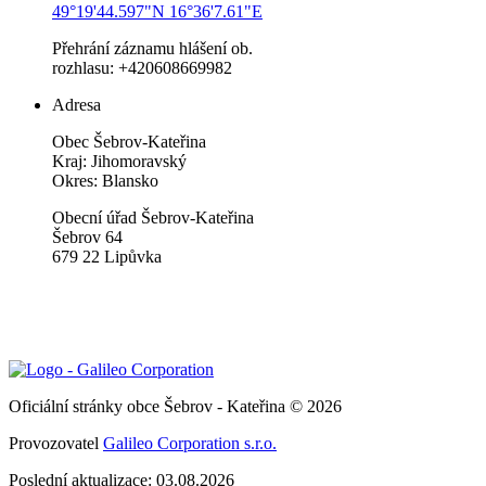
49°19'44.597"N 16°36'7.61"E
Přehrání záznamu hlášení ob.
rozhlasu: +420608669982
Adresa
Obec Šebrov-Kateřina
Kraj: Jihomoravský
Okres: Blansko
Obecní úřad Šebrov-Kateřina
Šebrov 64
679 22 Lipůvka
Oficiální stránky obce Šebrov - Kateřina © 2026
Provozovatel
Galileo Corporation s.r.o.
Poslední aktualizace: 03.08.2026