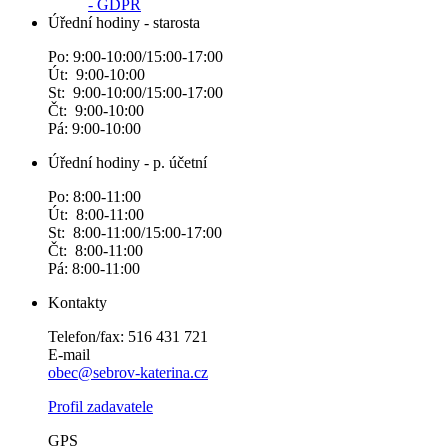
- GDPR
Úřední hodiny - starosta
Po: 9:00-10:00/15:00-17:00
Út: 9:00-10:00
St: 9:00-10:00/15:00-17:00
Čt: 9:00-10:00
Pá: 9:00-10:00
Úřední hodiny - p. účetní
Po: 8:00-11:00
Út: 8:00-11:00
St: 8:00-11:00/15:00-17:00
Čt: 8:00-11:00
Pá: 8:00-11:00
Kontakty
Telefon/fax: 516 431 721
E-mail
obec@sebrov-katerina.cz
Profil zadavatele
GPS