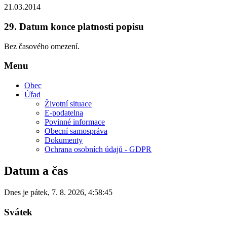
21.03.2014
29.
Datum konce platnosti popisu
Bez časového omezení.
Menu
Obec
Úřad
Životní situace
E-podatelna
Povinné informace
Obecní samospráva
Dokumenty
Ochrana osobních údajů - GDPR
Datum a čas
Dnes je
pátek
,
7. 8. 2026
,
4:58:45
Svátek