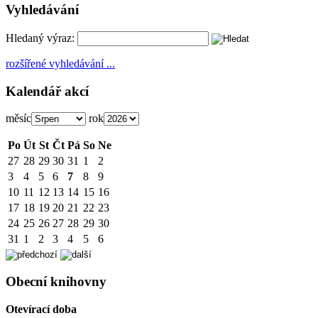
Vyhledávání
Hledaný výraz:
rozšířené vyhledávání ...
Kalendář akcí
měsíc
rok
Po
Út
St
Čt
Pá
So
Ne
27
28
29
30
31
1
2
3
4
5
6
7
8
9
10
11
12
13
14
15
16
17
18
19
20
21
22
23
24
25
26
27
28
29
30
31
1
2
3
4
5
6
Obecní knihovny
Otevírací doba