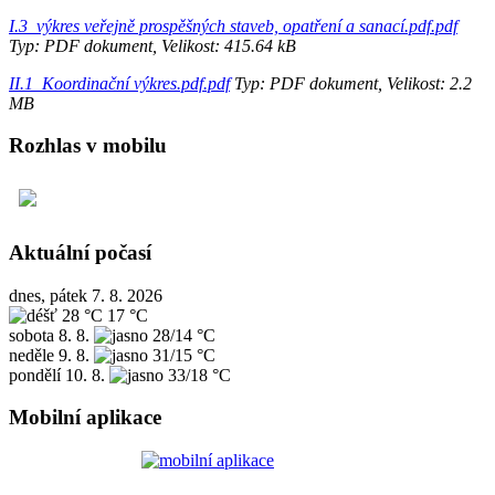
I.3_výkres veřejně prospěšných staveb, opatření a sanací.pdf.pdf
Typ: PDF dokument, Velikost: 415.64 kB
II.1_Koordinační výkres.pdf.pdf
Typ: PDF dokument, Velikost: 2.2
MB
Rozhlas v mobilu
Aktuální počasí
dnes, pátek 7. 8. 2026
28 °C
17 °C
sobota
8. 8.
28/14 °C
neděle
9. 8.
31/15 °C
pondělí
10. 8.
33/18 °C
Mobilní aplikace