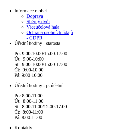
Informace o obci
Doprava
Sběrný dvůr
Víceúčelová hala
Ochrana osobních údajů
- GDPR
Úřední hodiny - starosta
Po: 9:00-10:00/15:00-17:00
Út: 9:00-10:00
St: 9:00-10:00/15:00-17:00
Čt: 9:00-10:00
Pá: 9:00-10:00
Úřední hodiny - p. účetní
Po: 8:00-11:00
Út: 8:00-11:00
St: 8:00-11:00/15:00-17:00
Čt: 8:00-11:00
Pá: 8:00-11:00
Kontakty