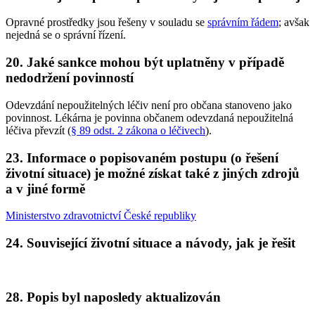
Opravné prostředky jsou řešeny v souladu se
správním řádem
; avšak
nejedná se o správní řízení.
20.
Jaké sankce mohou být uplatněny v případě
nedodržení povinností
Odevzdání nepoužitelných léčiv není pro občana stanoveno jako
povinnost. Lékárna je povinna občanem odevzdaná nepoužitelná
léčiva převzít (
§ 89 odst. 2 zákona o léčivech
).
23.
Informace o popisovaném postupu (o řešení
životní situace) je možné získat také z jiných zdrojů
a v jiné formě
Ministerstvo zdravotnictví České republiky
24.
Související životní situace a návody, jak je řešit
28.
Popis byl naposledy aktualizován