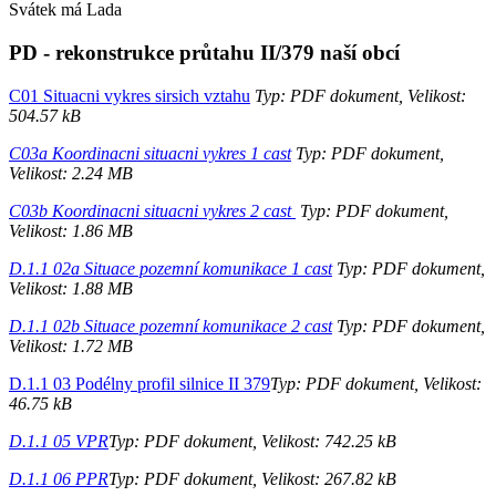
Svátek má
Lada
PD - rekonstrukce průtahu II/379 naší obcí
C01 Situacni vykres sirsich vztahu
Typ: PDF dokument, Velikost:
504.57 kB
C03a Koordinacni situacni vykres 1 cast
Typ: PDF dokument,
Velikost: 2.24 MB
C03b Koordinacni situacni vykres 2 cast
Typ: PDF dokument,
Velikost: 1.86 MB
D.1.1 02a Situace pozemní komunikace 1 cast
Typ: PDF dokument,
Velikost: 1.88 MB
D.1.1 02b Situace pozemní komunikace 2 cast
Typ: PDF dokument,
Velikost: 1.72 MB
D.1.1 03 Podélny profil silnice II 379
Typ: PDF dokument, Velikost:
46.75 kB
D.1.1 05 VPR
Typ: PDF dokument, Velikost: 742.25 kB
D.1.1 06 PPR
Typ: PDF dokument, Velikost: 267.82 kB