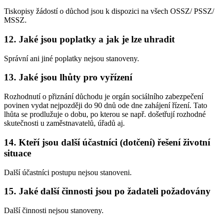
Tiskopisy žádostí o důchod jsou k dispozici na všech OSSZ/ PSSZ/
MSSZ.
12.
Jaké jsou poplatky a jak je lze uhradit
Správní ani jiné poplatky nejsou stanoveny.
13.
Jaké jsou lhůty pro vyřízení
Rozhodnutí o přiznání důchodu je orgán sociálního zabezpečení
povinen vydat nejpozději do 90 dnů ode dne zahájení řízení. Tato
lhůta se prodlužuje o dobu, po kterou se např. došetřují rozhodné
skutečnosti u zaměstnavatelů, úřadů aj.
14.
Kteří jsou další účastníci (dotčení) řešení životní
situace
Další účastníci postupu nejsou stanoveni.
15.
Jaké další činnosti jsou po žadateli požadovány
Další činnosti nejsou stanoveny.