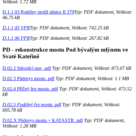
Velikost: 1.72 MB
D.1.1 03 Podélny profil silnice II 379
Typ: PDF dokument, Velikost:
46.75 kB
D.1.1 05 VPR
Typ: PDF dokument, Velikost: 742.25 kB
D.1.1 06 PPR
Typ: PDF dokument, Velikost: 267.82 kB
PD - rekonstrukce mostu Pod bývalým mlýnem ve
Svaté Kateřině
D.02.2 Stávající stav .pdf
Typ: PDF dokument, Velikost: 873.07 kB
D.02.3 Půdorys mostu .pdf
Typ: PDF dokument, Velikost: 1.1 MB
D.02.4 Příčný řez mostu .pdf
Typ: PDF dokument, Velikost: 473.52
kB
D.02.5 Podélný řez mostu .pdf
Typ: PDF dokument, Velikost:
695.78 kB
D.02.X Půdorys mostu + KATASTR .pdf
Typ: PDF dokument,
Velikost: 1.28 MB