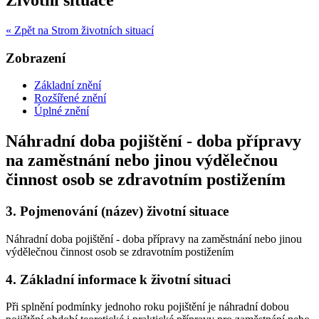
« Zpět na Strom životních situací
Zobrazení
Základní znění
Rozšířené znění
Úplné znění
Náhradní doba pojištění - doba přípravy
na zaměstnání nebo jinou výdělečnou
činnost osob se zdravotním postižením
3.
Pojmenování (název) životní situace
Náhradní doba pojištění - doba přípravy na zaměstnání nebo jinou
výdělečnou činnost osob se zdravotním postižením
4.
Základní informace k životní situaci
Při splnění podmínky jednoho roku pojištění je náhradní dobou