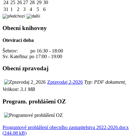
24
25
26
27
28
29
30
31
1
2
3
4
5
6
Obecní knihovny
Otevírací doba
Šebrov: po 16:30 - 18:00
Sv. Kateřina: po 17:00 - 19:00
Obecní zpravodaj
Zpravodaj 2-2026
Typ: PDF dokument,
Velikost: 3.1 MB
Program. prohlášení OZ
Programové prohlášení obecního zastupitelstva 2022-2026.docx
(244.08 kB)