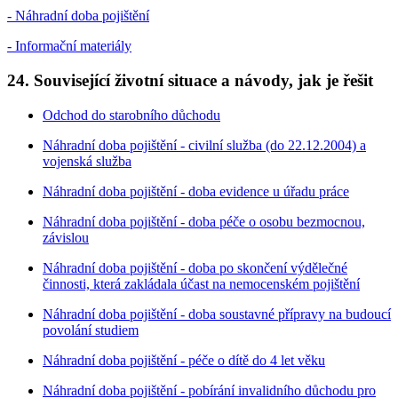
- Náhradní doba pojištění
- Informační materiály
24.
Související životní situace a návody, jak je řešit
Odchod do starobního důchodu
Náhradní doba pojištění - civilní služba (do 22.12.2004) a
vojenská služba
Náhradní doba pojištění - doba evidence u úřadu práce
Náhradní doba pojištění - doba péče o osobu bezmocnou,
závislou
Náhradní doba pojištění - doba po skončení výdělečné
činnosti, která zakládala účast na nemocenském pojištění
Náhradní doba pojištění - doba soustavné přípravy na budoucí
povolání studiem
Náhradní doba pojištění - péče o dítě do 4 let věku
Náhradní doba pojištění - pobírání invalidního důchodu pro