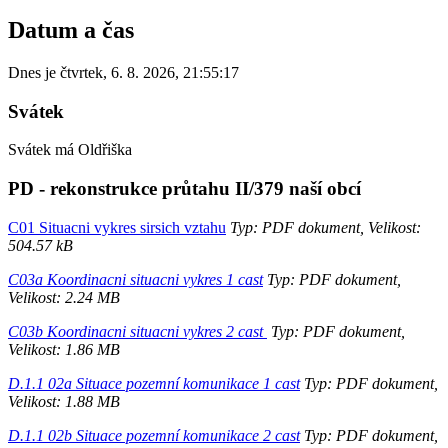
Datum a čas
Dnes je
čtvrtek
,
6. 8. 2026
,
21:55:17
Svátek
Svátek má
Oldřiška
PD - rekonstrukce průtahu II/379 naší obcí
C01 Situacni vykres sirsich vztahu
Typ: PDF dokument, Velikost:
504.57 kB
C03a Koordinacni situacni vykres 1 cast
Typ: PDF dokument,
Velikost: 2.24 MB
C03b Koordinacni situacni vykres 2 cast
Typ: PDF dokument,
Velikost: 1.86 MB
D.1.1 02a Situace pozemní komunikace 1 cast
Typ: PDF dokument,
Velikost: 1.88 MB
D.1.1 02b Situace pozemní komunikace 2 cast
Typ: PDF dokument,