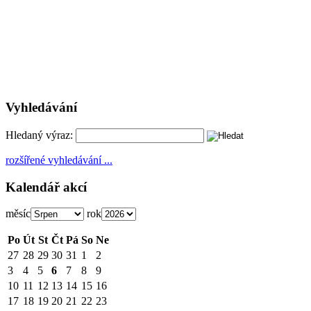
Vyhledávání
Hledaný výraz:
rozšířené vyhledávání ...
Kalendář akcí
měsíc
rok
Po
Út
St
Čt
Pá
So
Ne
27
28
29
30
31
1
2
3
4
5
6
7
8
9
10
11
12
13
14
15
16
17
18
19
20
21
22
23