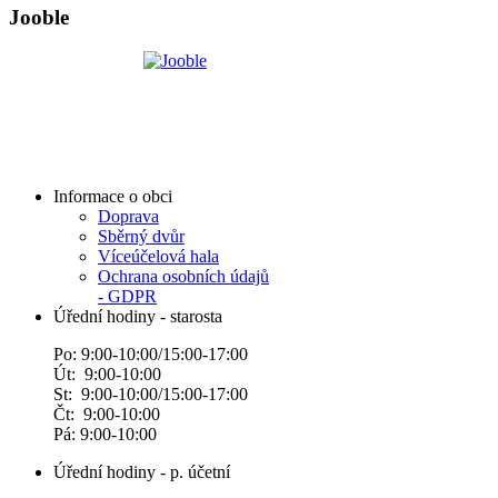
Jooble
Informace o obci
Doprava
Sběrný dvůr
Víceúčelová hala
Ochrana osobních údajů
- GDPR
Úřední hodiny - starosta
Po: 9:00-10:00/15:00-17:00
Út: 9:00-10:00
St: 9:00-10:00/15:00-17:00
Čt: 9:00-10:00
Pá: 9:00-10:00
Úřední hodiny - p. účetní