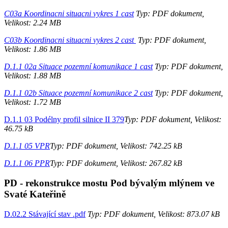
C03a Koordinacni situacni vykres 1 cast
Typ: PDF dokument,
Velikost: 2.24 MB
C03b Koordinacni situacni vykres 2 cast
Typ: PDF dokument,
Velikost: 1.86 MB
D.1.1 02a Situace pozemní komunikace 1 cast
Typ: PDF dokument,
Velikost: 1.88 MB
D.1.1 02b Situace pozemní komunikace 2 cast
Typ: PDF dokument,
Velikost: 1.72 MB
D.1.1 03 Podélny profil silnice II 379
Typ: PDF dokument, Velikost:
46.75 kB
D.1.1 05 VPR
Typ: PDF dokument, Velikost: 742.25 kB
D.1.1 06 PPR
Typ: PDF dokument, Velikost: 267.82 kB
PD - rekonstrukce mostu Pod bývalým mlýnem ve
Svaté Kateřině
D.02.2 Stávající stav .pdf
Typ: PDF dokument, Velikost: 873.07 kB