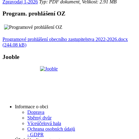
Zpravodaj 1-2026
Typ: PDF dokument, Velikost: 2.91 MB
Program. prohlášení OZ
Programové prohlášení obecního zastupitelstva 2022-2026.docx
(244.08 kB)
Jooble
Informace o obci
Doprava
Sběrný dvůr
Víceúčelová hala
Ochrana osobních údajů
- GDPR