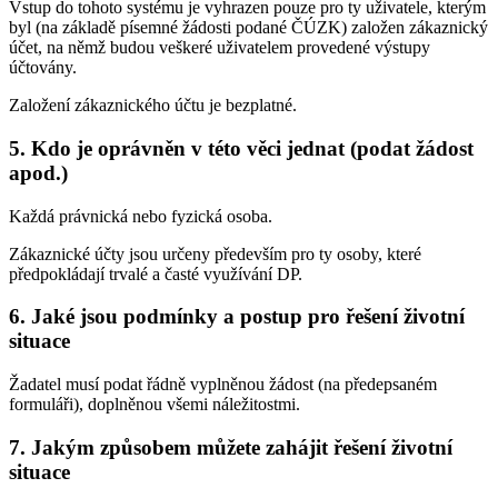
Vstup do tohoto systému je vyhrazen pouze pro ty uživatele, kterým
byl (na základě písemné žádosti podané ČÚZK) založen zákaznický
účet, na němž budou veškeré uživatelem provedené výstupy
účtovány.
Založení zákaznického účtu je bezplatné.
5.
Kdo je oprávněn v této věci jednat (podat žádost
apod.)
Každá právnická nebo fyzická osoba.
Zákaznické účty jsou určeny především pro ty osoby, které
předpokládají trvalé a časté využívání DP.
6.
Jaké jsou podmínky a postup pro řešení životní
situace
Žadatel musí podat řádně vyplněnou žádost (na předepsaném
formuláři), doplněnou všemi náležitostmi.
7.
Jakým způsobem můžete zahájit řešení životní
situace