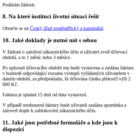
Podáním žádosti.
8.
Na které instituci životní situaci řešit
Obraťte se na
Český úřad zeměměřický a katastrální
.
10.
Jaké doklady je nutné mít s sebou
V žádosti o založení zákaznického účtu si uživatel zvolí účtovací
období, a to 1 měsíc nebo 3 měsíce.
Po uplynutí účtovacího období mu bude vystavena a zaslána faktura
v hodnotě odpovídající rozsahu výstupů vyžádaných uživatelem v
daném období, za předpokladu, že účtována částka překročí výši 2
000 Kč.
Faktura je splatná 15 dnů od data vystavení.
V případě neuhrazení faktury bude uživateli zaslána upomínka a
zároveň dojde k zablokování zákaznického účtu.
11.
Jaké jsou potřebné formuláře a kde jsou k
dispozici