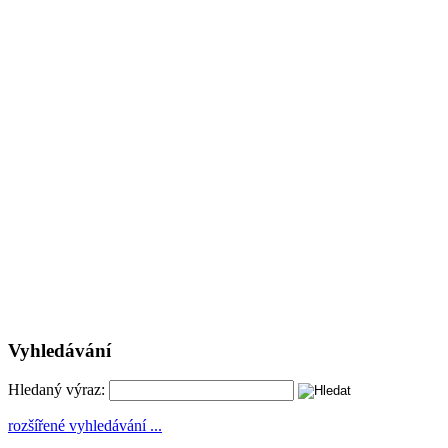
Vyhledávání
Hledaný výraz:
rozšířené vyhledávání ...