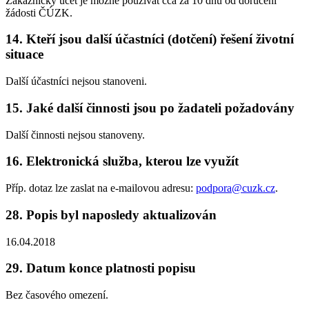
Zákaznický účet je možné používat cca za 10 dnů od doručení
žádosti ČÚZK.
14.
Kteří jsou další účastníci (dotčení) řešení životní
situace
Další účastníci nejsou stanoveni.
15.
Jaké další činnosti jsou po žadateli požadovány
Další činnosti nejsou stanoveny.
16.
Elektronická služba, kterou lze využít
Příp. dotaz lze zaslat na e-mailovou adresu:
podpora@cuzk.cz
.
28.
Popis byl naposledy aktualizován
16.04.2018
29.
Datum konce platnosti popisu
Bez časového omezení.