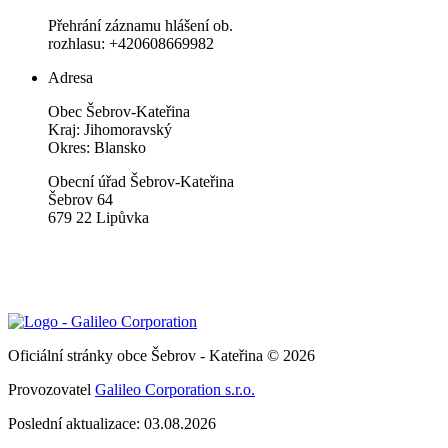
Přehrání záznamu hlášení ob.
rozhlasu: +420608669982
Adresa
Obec Šebrov-Kateřina
Kraj: Jihomoravský
Okres: Blansko
Obecní úřad Šebrov-Kateřina
Šebrov 64
679 22 Lipůvka
Oficiální stránky obce Šebrov - Kateřina © 2026
Provozovatel
Galileo Corporation s.r.o.
Poslední aktualizace: 03.08.2026