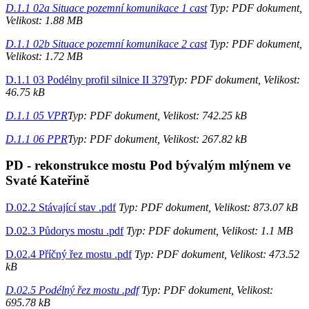
D.1.1 02a Situace pozemní komunikace 1 cast
Typ: PDF dokument,
Velikost: 1.88 MB
D.1.1 02b Situace pozemní komunikace 2 cast
Typ: PDF dokument,
Velikost: 1.72 MB
D.1.1 03 Podélny profil silnice II 379
Typ: PDF dokument, Velikost:
46.75 kB
D.1.1 05 VPR
Typ: PDF dokument, Velikost: 742.25 kB
D.1.1 06 PPR
Typ: PDF dokument, Velikost: 267.82 kB
PD - rekonstrukce mostu Pod bývalým mlýnem ve
Svaté Kateřině
D.02.2 Stávající stav .pdf
Typ: PDF dokument, Velikost: 873.07 kB
D.02.3 Půdorys mostu .pdf
Typ: PDF dokument, Velikost: 1.1 MB
D.02.4 Příčný řez mostu .pdf
Typ: PDF dokument, Velikost: 473.52
kB
D.02.5 Podélný řez mostu .pdf
Typ: PDF dokument, Velikost:
695.78 kB