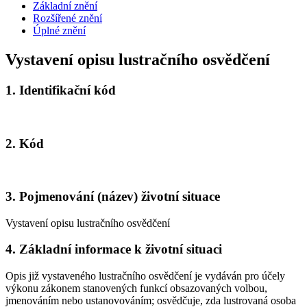
Základní znění
Rozšířené znění
Úplné znění
Vystavení opisu lustračního osvědčení
1.
Identifikační kód
2.
Kód
3.
Pojmenování (název) životní situace
Vystavení opisu lustračního osvědčení
4.
Základní informace k životní situaci
Opis již vystaveného lustračního osvědčení je vydáván pro účely
výkonu zákonem stanovených funkcí obsazovaných volbou,
jmenováním nebo ustanovováním; osvědčuje, zda lustrovaná osoba