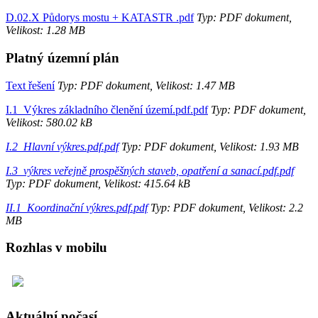
D.02.X Půdorys mostu + KATASTR .pdf
Typ: PDF dokument,
Velikost: 1.28 MB
Platný územní plán
Text řešení
Typ: PDF dokument, Velikost: 1.47 MB
I.1_Výkres základního členění území.pdf.pdf
Typ: PDF dokument,
Velikost: 580.02 kB
I.2_Hlavní výkres.pdf.pdf
Typ: PDF dokument, Velikost: 1.93 MB
I.3_výkres veřejně prospěšných staveb, opatření a sanací.pdf.pdf
Typ: PDF dokument, Velikost: 415.64 kB
II.1_Koordinační výkres.pdf.pdf
Typ: PDF dokument, Velikost: 2.2
MB
Rozhlas v mobilu
Aktuální počasí