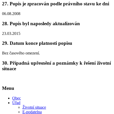
27.
Popis je zpracován podle právního stavu ke dni
06.08.2008
28.
Popis byl naposledy aktualizován
23.03.2015
29.
Datum konce platnosti popisu
Bez časového omezení.
30.
Případná upřesnění a poznámky k řešení životní
situace
Menu
Obec
Úřad
Životní situace
E-podatelna