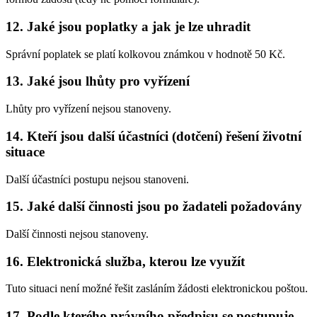
12.
Jaké jsou poplatky a jak je lze uhradit
Správní poplatek se platí kolkovou známkou v hodnotě 50 Kč.
13.
Jaké jsou lhůty pro vyřízení
Lhůty pro vyřízení nejsou stanoveny.
14.
Kteří jsou další účastníci (dotčení) řešení životní
situace
Další účastníci postupu nejsou stanoveni.
15.
Jaké další činnosti jsou po žadateli požadovány
Další činnosti nejsou stanoveny.
16.
Elektronická služba, kterou lze využít
Tuto situaci není možné řešit zasláním žádosti elektronickou poštou.
17.
Podle kterého právního předpisu se postupuje