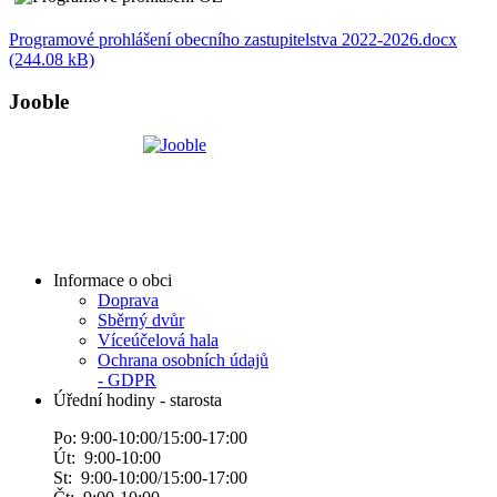
Programové prohlášení obecního zastupitelstva 2022-2026.docx
(244.08 kB)
Jooble
Informace o obci
Doprava
Sběrný dvůr
Víceúčelová hala
Ochrana osobních údajů
- GDPR
Úřední hodiny - starosta
Po: 9:00-10:00/15:00-17:00
Út: 9:00-10:00
St: 9:00-10:00/15:00-17:00