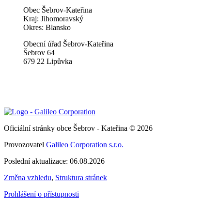
Obec Šebrov-Kateřina
Kraj: Jihomoravský
Okres: Blansko
Obecní úřad Šebrov-Kateřina
Šebrov 64
679 22 Lipůvka
Oficiální stránky obce Šebrov - Kateřina © 2026
Provozovatel
Galileo Corporation s.r.o.
Poslední aktualizace: 06.08.2026
Změna vzhledu
,
Struktura stránek
Prohlášení o přístupnosti