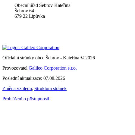
Obecní úřad Šebrov-Kateřina
Šebrov 64
679 22 Lipůvka
Oficiální stránky obce Šebrov - Kateřina © 2026
Provozovatel
Galileo Corporation s.r.o.
Poslední aktualizace: 07.08.2026
Změna vzhledu
,
Struktura stránek
Prohlášení o přístupnosti