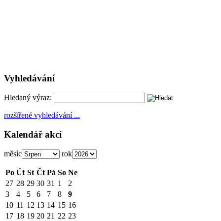
Vyhledávání
Hledaný výraz:
rozšířené vyhledávání ...
Kalendář akcí
měsíc
rok
Po
Út
St
Čt
Pá
So
Ne
27
28
29
30
31
1
2
3
4
5
6
7
8
9
10
11
12
13
14
15
16
17
18
19
20
21
22
23