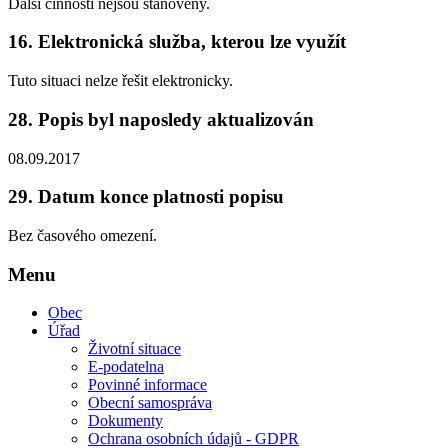
Další činnosti nejsou stanoveny.
16.
Elektronická služba, kterou lze využít
Tuto situaci nelze řešit elektronicky.
28.
Popis byl naposledy aktualizován
08.09.2017
29.
Datum konce platnosti popisu
Bez časového omezení.
Menu
Obec
Úřad
Životní situace
E-podatelna
Povinné informace
Obecní samospráva
Dokumenty
Ochrana osobních údajů - GDPR