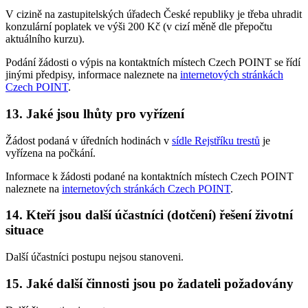
V cizině na zastupitelských úřadech České republiky je třeba uhradit
konzulární poplatek ve výši 200 Kč (v cizí měně dle přepočtu
aktuálního kurzu).
Podání žádosti o výpis na kontaktních místech Czech POINT se řídí
jinými předpisy, informace naleznete na
internetových stránkách
Czech POINT
.
13.
Jaké jsou lhůty pro vyřízení
Žádost podaná v úředních hodinách v
sídle Rejstříku trestů
je
vyřízena na počkání.
Informace k žádosti podané na kontaktních místech Czech POINT
naleznete na
internetových stránkách Czech POINT
.
14.
Kteří jsou další účastníci (dotčení) řešení životní
situace
Další účastníci postupu nejsou stanoveni.
15.
Jaké další činnosti jsou po žadateli požadovány