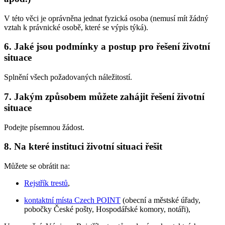
V této věci je oprávněna jednat fyzická osoba (nemusí mít žádný
vztah k právnické osobě, které se výpis týká).
6.
Jaké jsou podmínky a postup pro řešení životní
situace
Splnění všech požadovaných náležitostí.
7.
Jakým způsobem můžete zahájit řešení životní
situace
Podejte písemnou žádost.
8.
Na které instituci životní situaci řešit
Můžete se obrátit na:
Rejstřík trestů
,
kontaktní místa Czech POINT
(obecní a městské úřady,
pobočky České pošty, Hospodářské komory, notáři),