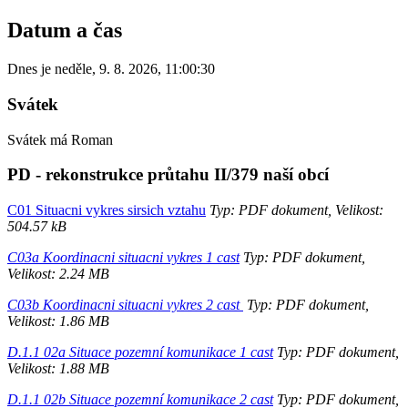
Datum a čas
Dnes je
neděle
,
9. 8. 2026
,
11:00:30
Svátek
Svátek má
Roman
PD - rekonstrukce průtahu II/379 naší obcí
C01 Situacni vykres sirsich vztahu
Typ: PDF dokument, Velikost:
504.57 kB
C03a Koordinacni situacni vykres 1 cast
Typ: PDF dokument,
Velikost: 2.24 MB
C03b Koordinacni situacni vykres 2 cast
Typ: PDF dokument,
Velikost: 1.86 MB
D.1.1 02a Situace pozemní komunikace 1 cast
Typ: PDF dokument,
Velikost: 1.88 MB
D.1.1 02b Situace pozemní komunikace 2 cast
Typ: PDF dokument,