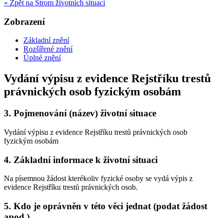
« Zpět na Strom životních situací
Zobrazení
Základní znění
Rozšířené znění
Úplné znění
Vydání výpisu z evidence Rejstříku trestů
právnických osob fyzickým osobám
3.
Pojmenování (název) životní situace
Vydání výpisu z evidence Rejstříku trestů právnických osob
fyzickým osobám
4.
Základní informace k životní situaci
Na písemnou žádost kterékoliv fyzické osoby se vydá výpis z
evidence Rejstříku trestů právnických osob.
5.
Kdo je oprávněn v této věci jednat (podat žádost
apod.)