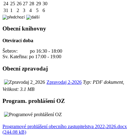
24
25
26
27
28
29
30
31
1
2
3
4
5
6
Obecní knihovny
Otevírací doba
Šebrov: po 16:30 - 18:00
Sv. Kateřina: po 17:00 - 19:00
Obecní zpravodaj
Zpravodaj 2-2026
Typ: PDF dokument,
Velikost: 3.1 MB
Program. prohlášení OZ
Programové prohlášení obecního zastupitelstva 2022-2026.docx
(244.08 kB)