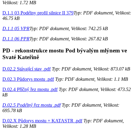
Velikost: 1.72 MB
D.1.1 03 Podélny profil silnice II 379
Typ: PDF dokument, Velikost:
46.75 kB
D.1.1 05 VPR
Typ: PDF dokument, Velikost: 742.25 kB
D.1.1 06 PPR
Typ: PDF dokument, Velikost: 267.82 kB
PD - rekonstrukce mostu Pod bývalým mlýnem ve
Svaté Kateřině
D.02.2 Stávající stav .pdf
Typ: PDF dokument, Velikost: 873.07 kB
D.02.3 Půdorys mostu .pdf
Typ: PDF dokument, Velikost: 1.1 MB
D.02.4 Příčný řez mostu .pdf
Typ: PDF dokument, Velikost: 473.52
kB
D.02.5 Podélný řez mostu .pdf
Typ: PDF dokument, Velikost:
695.78 kB
D.02.X Půdorys mostu + KATASTR .pdf
Typ: PDF dokument,
Velikost: 1.28 MB