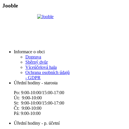
Jooble
Informace o obci
Doprava
Sběrný dvůr
Víceúčelová hala
Ochrana osobních údajů
- GDPR
Úřední hodiny - starosta
Po: 9:00-10:00/15:00-17:00
Út: 9:00-10:00
St: 9:00-10:00/15:00-17:00
Čt: 9:00-10:00
Pá: 9:00-10:00
Úřední hodiny - p. účetní