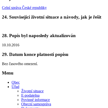
Celní správa České republiky
24.
Související životní situace a návody, jak je řešit
28.
Popis byl naposledy aktualizován
10.10.2016
29.
Datum konce platnosti popisu
Bez časového omezení.
Menu
Obec
Úřad
Životní situace
E-podatelna
Povinné informace
Obecní samospráva