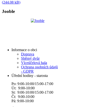
(244.08 kB)
Jooble
Informace o obci
Doprava
Sběrný dvůr
Víceúčelová hala
Ochrana osobních údajů
- GDPR
Úřední hodiny - starosta
Po: 9:00-10:00/15:00-17:00
Út: 9:00-10:00
St: 9:00-10:00/15:00-17:00
Čt: 9:00-10:00
Pá: 9:00-10:00