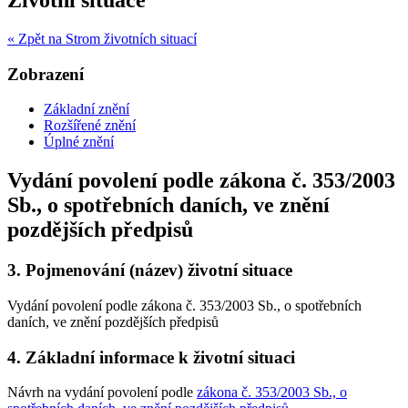
« Zpět na Strom životních situací
Zobrazení
Základní znění
Rozšířené znění
Úplné znění
Vydání povolení podle zákona č. 353/2003
Sb., o spotřebních daních, ve znění
pozdějších předpisů
3.
Pojmenování (název) životní situace
Vydání povolení podle zákona č. 353/2003 Sb., o spotřebních
daních, ve znění pozdějších předpisů
4.
Základní informace k životní situaci
Návrh na vydání povolení podle
zákona č. 353/2003 Sb., o