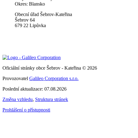
Okres: Blansko
Obecní úřad Šebrov-Kateřina
Šebrov 64
679 22 Lipůvka
Oficiální stránky obce Šebrov - Kateřina © 2026
Provozovatel
Galileo Corporation s.r.o.
Poslední aktualizace: 07.08.2026
Změna vzhledu
,
Struktura stránek
Prohlášení o přístupnosti