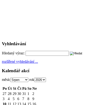
Vyhledávání
Hledaný výraz:
rozšířené vyhledávání ...
Kalendář akcí
měsíc
rok
Po
Út
St
Čt
Pá
So
Ne
27
28
29
30
31
1
2
3
4
5
6
7
8
9
10
11
12
13
14
15
16