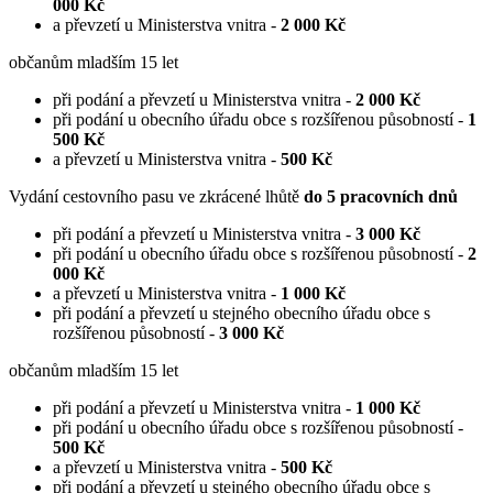
000 Kč
a převzetí u Ministerstva vnitra -
2 000 Kč
občanům mladším 15 let
při podání a převzetí u Ministerstva vnitra -
2 000 Kč
při podání u obecního úřadu obce s rozšířenou působností -
1
500 Kč
a převzetí u Ministerstva vnitra -
500 Kč
Vydání cestovního pasu ve zkrácené lhůtě
do 5 pracovních dnů
při podání a převzetí u Ministerstva vnitra -
3 000 Kč
při podání u obecního úřadu obce s rozšířenou působností -
2
000 Kč
a převzetí u Ministerstva vnitra -
1 000 Kč
při podání a převzetí u stejného obecního úřadu obce s
rozšířenou působností -
3 000 Kč
občanům mladším 15 let
při podání a převzetí u Ministerstva vnitra -
1 000 Kč
při podání u obecního úřadu obce s rozšířenou působností -
500 Kč
a převzetí u Ministerstva vnitra -
500 Kč
při podání a převzetí u stejného obecního úřadu obce s