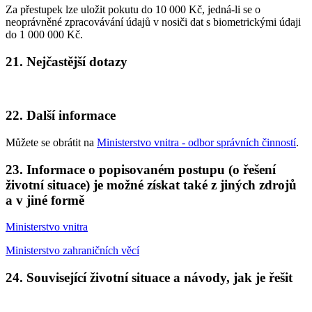
Za přestupek lze uložit pokutu do 10 000 Kč, jedná-li se o
neoprávněné zpracovávání údajů v nosiči dat s biometrickými údaji
do 1 000 000 Kč.
21.
Nejčastější dotazy
22.
Další informace
Můžete se obrátit na
Ministerstvo vnitra - odbor správních činností
.
23.
Informace o popisovaném postupu (o řešení
životní situace) je možné získat také z jiných zdrojů
a v jiné formě
Ministerstvo vnitra
Ministerstvo zahraničních věcí
24.
Související životní situace a návody, jak je řešit