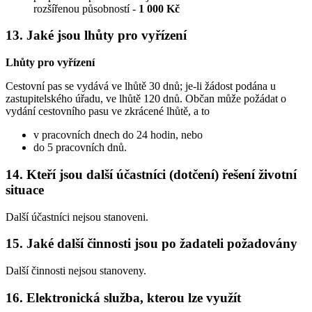
rozšířenou působností -
1 000 Kč
13.
Jaké jsou lhůty pro vyřízení
Lhůty pro vyřízení
Cestovní pas se vydává ve lhůtě 30 dnů; je-li žádost podána u
zastupitelského úřadu, ve lhůtě 120 dnů. Občan může požádat o
vydání cestovního pasu ve zkrácené lhůtě, a to
v pracovních dnech do 24 hodin, nebo
do 5 pracovních dnů.
14.
Kteří jsou další účastníci (dotčení) řešení životní
situace
Další účastníci nejsou stanoveni.
15.
Jaké další činnosti jsou po žadateli požadovány
Další činnosti nejsou stanoveny.
16.
Elektronická služba, kterou lze využít