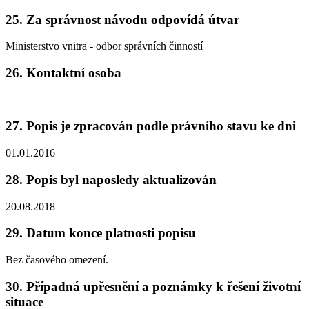
25.
Za správnost návodu odpovídá útvar
Ministerstvo vnitra - odbor správních činností
26.
Kontaktní osoba
—
27.
Popis je zpracován podle právního stavu ke dni
01.01.2016
28.
Popis byl naposledy aktualizován
20.08.2018
29.
Datum konce platnosti popisu
Bez časového omezení.
30.
Případná upřesnění a poznámky k řešení životní
situace