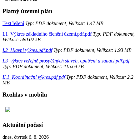
Platný územní plán
Text řešení
Typ: PDF dokument, Velikost: 1.47 MB
I.1_Výkres základního členění území.pdf.pdf
Typ: PDF dokument,
Velikost: 580.02 kB
I.2_Hlavní výkres.pdf.pdf
Typ: PDF dokument, Velikost: 1.93 MB
I.3_výkres veřejně prospěšných staveb, opatření a sanací.pdf.pdf
Typ: PDF dokument, Velikost: 415.64 kB
II.1_Koordinační výkres.pdf.pdf
Typ: PDF dokument, Velikost: 2.2
MB
Rozhlas v mobilu
Aktuální počasí
dnes, čtvrtek 6. 8. 2026