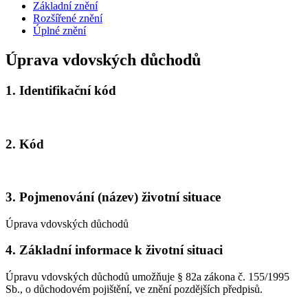
Základní znění
Rozšířené znění
Úplné znění
Úprava vdovských důchodů
1.
Identifikační kód
2.
Kód
3.
Pojmenování (název) životní situace
Úprava vdovských důchodů
4.
Základní informace k životní situaci
Úpravu vdovských důchodů umožňuje § 82a zákona č. 155/1995
Sb., o důchodovém pojištění, ve znění pozdějších předpisů.