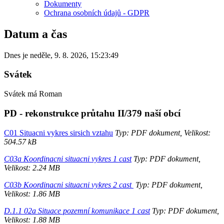
Dokumenty
Ochrana osobních údajů - GDPR
Datum a čas
Dnes je
neděle
,
9. 8. 2026
,
15:23:49
Svátek
Svátek má
Roman
PD - rekonstrukce průtahu II/379 naší obcí
C01 Situacni vykres sirsich vztahu
Typ: PDF dokument, Velikost:
504.57 kB
C03a Koordinacni situacni vykres 1 cast
Typ: PDF dokument,
Velikost: 2.24 MB
C03b Koordinacni situacni vykres 2 cast
Typ: PDF dokument,
Velikost: 1.86 MB
D.1.1 02a Situace pozemní komunikace 1 cast
Typ: PDF dokument,
Velikost: 1.88 MB