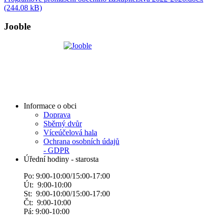
(244.08 kB)
Jooble
Informace o obci
Doprava
Sběrný dvůr
Víceúčelová hala
Ochrana osobních údajů
- GDPR
Úřední hodiny - starosta
Po: 9:00-10:00/15:00-17:00
Út: 9:00-10:00
St: 9:00-10:00/15:00-17:00
Čt: 9:00-10:00
Pá: 9:00-10:00