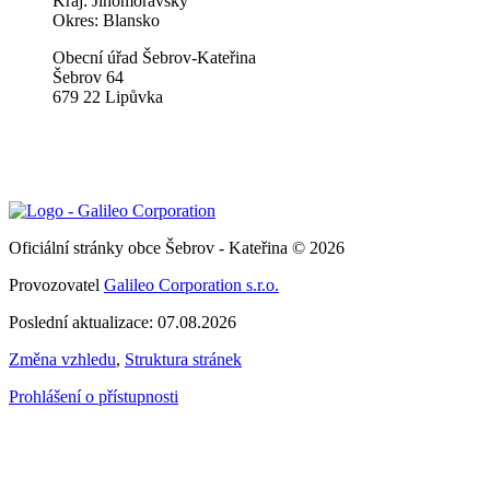
Kraj: Jihomoravský
Okres: Blansko
Obecní úřad Šebrov-Kateřina
Šebrov 64
679 22 Lipůvka
Oficiální stránky obce Šebrov - Kateřina © 2026
Provozovatel
Galileo Corporation s.r.o.
Poslední aktualizace: 07.08.2026
Změna vzhledu
,
Struktura stránek
Prohlášení o přístupnosti