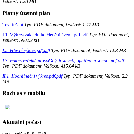
Velikost: 1.28 MB
Platný územní plán
Text řešení
Typ: PDF dokument, Velikost: 1.47 MB
I.1_Výkres základního členění území.pdf.pdf
Typ: PDF dokument,
Velikost: 580.02 kB
I.2_Hlavní výkres.pdf.pdf
Typ: PDF dokument, Velikost: 1.93 MB
I.3_výkres veřejně prospěšných staveb, opatření a sanací.pdf.pdf
Typ: PDF dokument, Velikost: 415.64 kB
II.1_Koordinační výkres.pdf.pdf
Typ: PDF dokument, Velikost: 2.2
MB
Rozhlas v mobilu
Aktuální počasí
dnes, neděle 9. 8. 2026