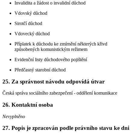
Invalidita a žádost o invalidní důchod
Vdovský důchod
Sirotčí důchod
Vdovecký důchod
Příplatek k důchodu ke zmírnění některých křivd
způsobených komunistickým režimem
Evidenční listy důchodového pojištění
Předčasný starobní důchod
25.
Za správnost návodu odpovídá útvar
Česká správa sociálního zabezpečení - oddělení komunikace
26.
Kontaktní osoba
Nevyplněno
27.
Popis je zpracován podle právního stavu ke dni