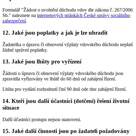
Formulář "Žádost o uvolnění důchodu vdov dle zákona č. 267/2006
Sb." naleznete na
internetových stránkách České správy sociálního
zabezpečení
.
12.
Jaké jsou poplatky a jak je lze uhradit
Žadatelka o úpravu či obnovení výplaty vdovského důchodu neplatí
žádné správní poplatky.
13.
Jaké jsou lhůty pro vyřízení
Žádosti o úpravu či obnovení výplaty vdovského důchodu jsou
zpravidla vyřizovány ve lhůtě do 60 dnů od zahájení řízení.
Lhůta pro vydání rozhodnutí činí 90 dnů ode dne zahájení řízení.
14.
Kteří jsou další účastníci (dotčení) řešení životní
situace
Další účastníci postupu nejsou stanoveni.
15.
Jaké další činnosti jsou po žadateli požadovány