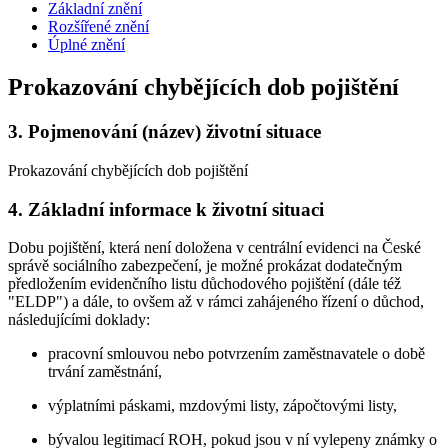
Základní znění
Rozšířené znění
Úplné znění
Prokazování chybějících dob pojištění
3.
Pojmenování (název) životní situace
Prokazování chybějících dob pojištění
4.
Základní informace k životní situaci
Dobu pojištění, která není doložena v centrální evidenci na České
správě sociálního zabezpečení, je možné prokázat dodatečným
předložením evidenčního listu důchodového pojištění (dále též
"ELDP") a dále, to ovšem až v rámci zahájeného řízení o důchod,
následujícími doklady:
pracovní smlouvou nebo potvrzením zaměstnavatele o době
trvání zaměstnání,
výplatními páskami, mzdovými listy, zápočtovými listy,
bývalou legitimací ROH, pokud jsou v ní vylepeny známky o