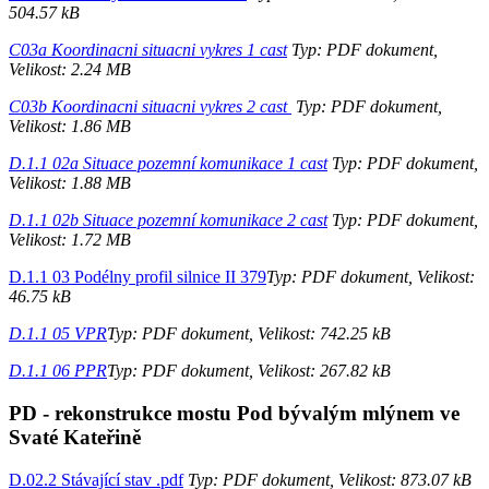
504.57 kB
C03a Koordinacni situacni vykres 1 cast
Typ: PDF dokument,
Velikost: 2.24 MB
C03b Koordinacni situacni vykres 2 cast
Typ: PDF dokument,
Velikost: 1.86 MB
D.1.1 02a Situace pozemní komunikace 1 cast
Typ: PDF dokument,
Velikost: 1.88 MB
D.1.1 02b Situace pozemní komunikace 2 cast
Typ: PDF dokument,
Velikost: 1.72 MB
D.1.1 03 Podélny profil silnice II 379
Typ: PDF dokument, Velikost:
46.75 kB
D.1.1 05 VPR
Typ: PDF dokument, Velikost: 742.25 kB
D.1.1 06 PPR
Typ: PDF dokument, Velikost: 267.82 kB
PD - rekonstrukce mostu Pod bývalým mlýnem ve
Svaté Kateřině
D.02.2 Stávající stav .pdf
Typ: PDF dokument, Velikost: 873.07 kB