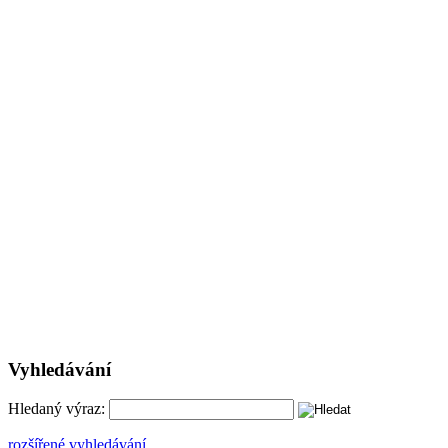
Vyhledávání
Hledaný výraz:
rozšířené vyhledávání ...