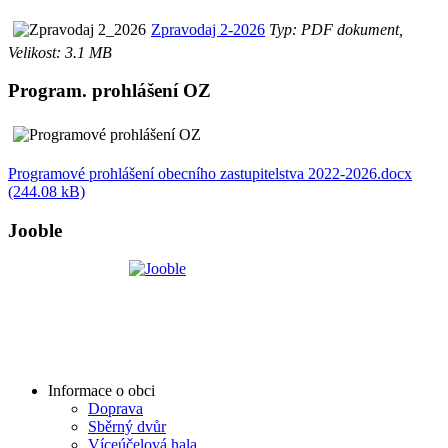
Zpravodaj 2-2026
Typ: PDF dokument,
Velikost: 3.1 MB
Program. prohlášení OZ
Programové prohlášení obecního zastupitelstva 2022-2026.docx
(244.08 kB)
Jooble
Informace o obci
Doprava
Sběrný dvůr
Víceúčelová hala