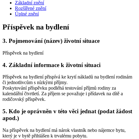
Základní znění
Rozšířené znění
Úplné znění
Příspěvek na bydlení
3.
Pojmenování (název) životní situace
Příspěvek na bydlení
4.
Základní informace k životní situaci
Příspěvek na bydlení přispívá ke krytí nákladů na bydlení rodinám
či jednotlivcům s nízkými příjmy.
Poskytování příspěvku podléhá testování příjmů rodiny za
kalendářní čtvrtletí. Za příjem se považuje i přídavek na dítě a
rodičovský příspěvek.
5.
Kdo je oprávněn v této věci jednat (podat žádost
apod.)
Na příspěvek na bydlení má nárok vlastník nebo nájemce bytu,
který je v bytě přihlášen k trvalému pobytu.