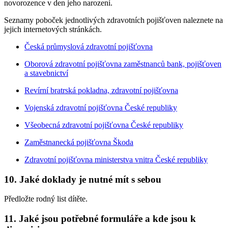
novorozence v den jeho narození.
Seznamy poboček jednotlivých zdravotních pojišťoven naleznete na
jejich internetových stránkách.
Česká průmyslová zdravotní pojišťovna
Oborová zdravotní pojišťovna zaměstnanců bank, pojišťoven
a stavebnictví
Revírní bratrská pokladna, zdravotní pojišťovna
Vojenská zdravotní pojišťovna České republiky
Všeobecná zdravotní pojišťovna České republiky
Zaměstnanecká pojišťovna Škoda
Zdravotní pojišťovna ministerstva vnitra České republiky
10.
Jaké doklady je nutné mít s sebou
Předložte rodný list dítěte.
11.
Jaké jsou potřebné formuláře a kde jsou k