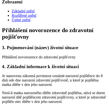
Zobrazení
Základní znění
Rozšířené znění
Úplné znění
Přihlášení novorozence do zdravotní
pojišťovny
3.
Pojmenování (název) životní situace
Přihlášení novorozence do zdravotní pojišťovny
4.
Základní informace k životní situaci
Je stanovena zákonná povinnost oznámit narození pojištěnce do 8
dnů ode dne narození zdravotní pojišťovně, u které je pojištěna
matka dítěte v den jeho narození.
Není-li matka narozeného dítěte zdravotně pojištěna, stává se dnem
narození dítě pojištěncem zdravotní pojišťovny, u které je zdravotně
pojištěn otec dítěte v den jeho narození.