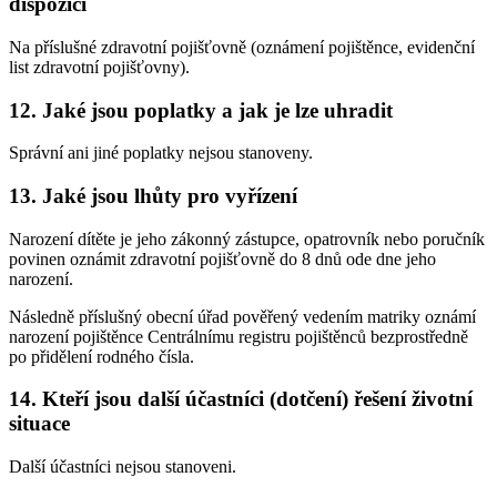
dispozici
Na příslušné zdravotní pojišťovně (oznámení pojištěnce, evidenční
list zdravotní pojišťovny).
12.
Jaké jsou poplatky a jak je lze uhradit
Správní ani jiné poplatky nejsou stanoveny.
13.
Jaké jsou lhůty pro vyřízení
Narození dítěte je jeho zákonný zástupce, opatrovník nebo poručník
povinen oznámit zdravotní pojišťovně do 8 dnů ode dne jeho
narození.
Následně příslušný obecní úřad pověřený vedením matriky oznámí
narození pojištěnce Centrálnímu registru pojištěnců bezprostředně
po přidělení rodného čísla.
14.
Kteří jsou další účastníci (dotčení) řešení životní
situace
Další účastníci nejsou stanoveni.