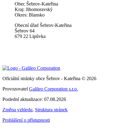
Obec Šebrov-Kateřina
Kraj: Jihomoravský
Okres: Blansko
Obecní úřad Šebrov-Kateřina
Šebrov 64
679 22 Lipůvka
Oficiální stránky obce Šebrov - Kateřina © 2026
Provozovatel
Galileo Corporation s.r.o.
Poslední aktualizace: 07.08.2026
Změna vzhledu
,
Struktura stránek
Prohlášení o přístupnosti