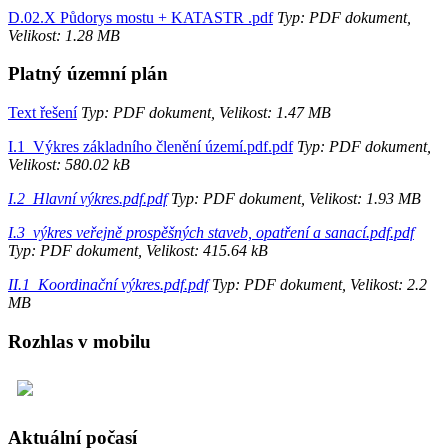
D.02.X Půdorys mostu + KATASTR .pdf
Typ: PDF dokument,
Velikost: 1.28 MB
Platný územní plán
Text řešení
Typ: PDF dokument, Velikost: 1.47 MB
I.1_Výkres základního členění území.pdf.pdf
Typ: PDF dokument,
Velikost: 580.02 kB
I.2_Hlavní výkres.pdf.pdf
Typ: PDF dokument, Velikost: 1.93 MB
I.3_výkres veřejně prospěšných staveb, opatření a sanací.pdf.pdf
Typ: PDF dokument, Velikost: 415.64 kB
II.1_Koordinační výkres.pdf.pdf
Typ: PDF dokument, Velikost: 2.2
MB
Rozhlas v mobilu
Aktuální počasí