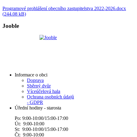
Programové prohlášení obecního zastupitelstva 2022-2026.docx
(244.08 kB)
Jooble
Informace o obci
Doprava
Sběrný dvůr
Víceúčelová hala
Ochrana osobních údajů
- GDPR
Úřední hodiny - starosta
Po: 9:00-10:00/15:00-17:00
Út: 9:00-10:00
St: 9:00-10:00/15:00-17:00
Čt: 9:00-10:00