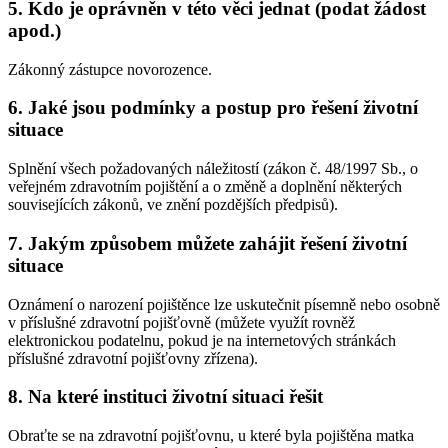
5.
Kdo je oprávněn v této věci jednat (podat žádost
apod.)
Zákonný zástupce novorozence.
6.
Jaké jsou podmínky a postup pro řešení životní
situace
Splnění všech požadovaných náležitostí (zákon č. 48/1997 Sb., o
veřejném zdravotním pojištění a o změně a doplnění některých
souvisejících zákonů, ve znění pozdějších předpisů).
7.
Jakým způsobem můžete zahájit řešení životní
situace
Oznámení o narození pojištěnce lze uskutečnit písemně nebo osobně
v příslušné zdravotní pojišťovně (můžete využít rovněž
elektronickou podatelnu, pokud je na internetových stránkách
příslušné zdravotní pojišťovny zřízena).
8.
Na které instituci životní situaci řešit
Obraťte se na zdravotní pojišťovnu, u které byla pojištěna matka