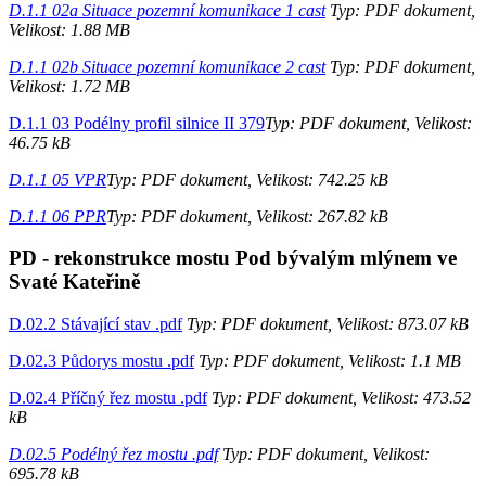
D.1.1 02a Situace pozemní komunikace 1 cast
Typ: PDF dokument,
Velikost: 1.88 MB
D.1.1 02b Situace pozemní komunikace 2 cast
Typ: PDF dokument,
Velikost: 1.72 MB
D.1.1 03 Podélny profil silnice II 379
Typ: PDF dokument, Velikost:
46.75 kB
D.1.1 05 VPR
Typ: PDF dokument, Velikost: 742.25 kB
D.1.1 06 PPR
Typ: PDF dokument, Velikost: 267.82 kB
PD - rekonstrukce mostu Pod bývalým mlýnem ve
Svaté Kateřině
D.02.2 Stávající stav .pdf
Typ: PDF dokument, Velikost: 873.07 kB
D.02.3 Půdorys mostu .pdf
Typ: PDF dokument, Velikost: 1.1 MB
D.02.4 Příčný řez mostu .pdf
Typ: PDF dokument, Velikost: 473.52
kB
D.02.5 Podélný řez mostu .pdf
Typ: PDF dokument, Velikost:
695.78 kB