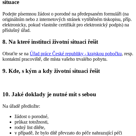
situace
Podejte písemnou žádost o porodné na předepsaném formuláři (na
originálním nebo z internetových stránek vytištěném tiskopisu, příp.
elektronicky, pokud vlastníte certifikát pro elektronický podpis) na
příslušný úřad.
8.
Na které instituci životní situaci řešit
Obraťte se na
Úřad práce České republiky - krajskou pobočku
, resp.
kontaktní pracoviště, dle místa vašeho trvalého pobytu.
9.
Kde, s kým a kdy životní situaci řešit
10.
Jaké doklady je nutné mít s sebou
Na úřadě předložte:
žádost o porodné,
průkaz totožnosti,
rodný list dítěte,
v případě, že bylo dítě převzato do péče nahrazující péči