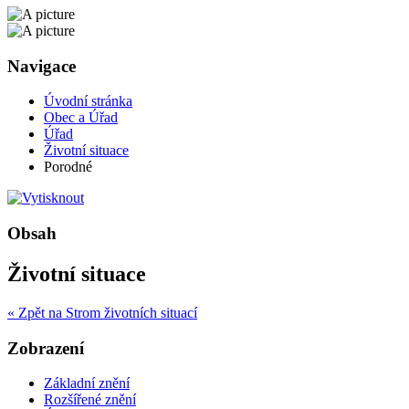
Navigace
Úvodní stránka
Obec a Úřad
Úřad
Životní situace
Porodné
Obsah
Životní situace
« Zpět na Strom životních situací
Zobrazení
Základní znění
Rozšířené znění