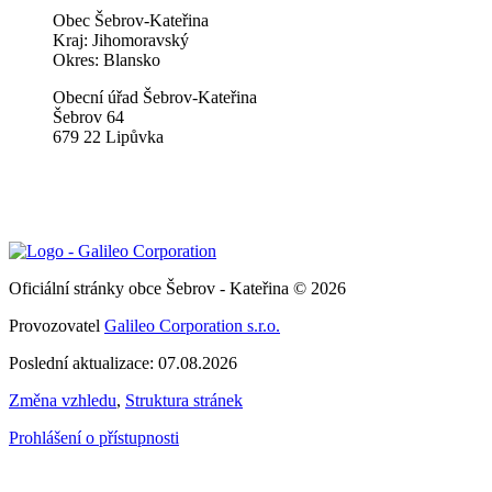
Obec Šebrov-Kateřina
Kraj: Jihomoravský
Okres: Blansko
Obecní úřad Šebrov-Kateřina
Šebrov 64
679 22 Lipůvka
Oficiální stránky obce Šebrov - Kateřina © 2026
Provozovatel
Galileo Corporation s.r.o.
Poslední aktualizace: 07.08.2026
Změna vzhledu
,
Struktura stránek
Prohlášení o přístupnosti