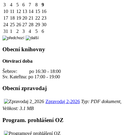
3
4
5
6
7
8
9
10
11
12
13
14
15
16
17
18
19
20
21
22
23
24
25
26
27
28
29
30
31
1
2
3
4
5
6
Obecní knihovny
Otevírací doba
Šebrov: po 16:30 - 18:00
Sv. Kateřina: po 17:00 - 19:00
Obecní zpravodaj
Zpravodaj 2-2026
Typ: PDF dokument,
Velikost: 3.1 MB
Program. prohlášení OZ