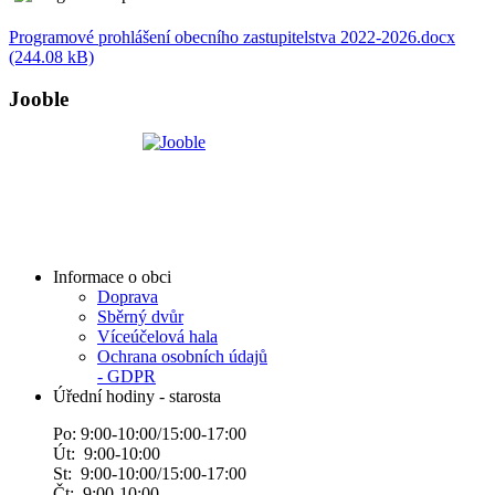
Programové prohlášení obecního zastupitelstva 2022-2026.docx
(244.08 kB)
Jooble
Informace o obci
Doprava
Sběrný dvůr
Víceúčelová hala
Ochrana osobních údajů
- GDPR
Úřední hodiny - starosta
Po: 9:00-10:00/15:00-17:00
Út: 9:00-10:00
St: 9:00-10:00/15:00-17:00
Čt: 9:00-10:00