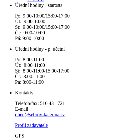
Úřední hodiny - starosta
Po: 9:00-10:00/15:00-17:00
Út: 9:00-10:00
St: 9:00-10:00/15:00-17:00
Čt: 9:00-10:00
Pá: 9:00-10:00
Úřední hodiny - p. účetní
Po: 8:00-11:00
Út: 8:00-11:00
St: 8:00-11:00/15:00-17:00
Čt: 8:00-11:00
Pá: 8:00-11:00
Kontakty
Telefon/fax: 516 431 721
E-mail
obec@sebrov-katerina.cz
Profil zadavatele
GPS