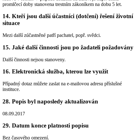
promlčecí doby stanovena trestním zákoníkem na dobu 5 let.
14.
Kteří jsou další účastníci (dotčení) řešení životní
situace
Mezi další zúčastněné patří pachatel, popř. svědci.
15.
Jaké další činnosti jsou po žadateli požadovány
Další činnosti nejsou stanoveny.
16.
Elektronická služba, kterou lze využít
Případný dotaz můžete zaslat na e-mailovou adresu příslušné
instituce.
28.
Popis byl naposledy aktualizován
08.09.2017
29.
Datum konce platnosti popisu
Bez časového omezení.