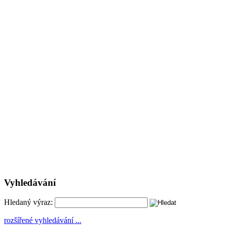
Vyhledávání
Hledaný výraz:
rozšířené vyhledávání ...