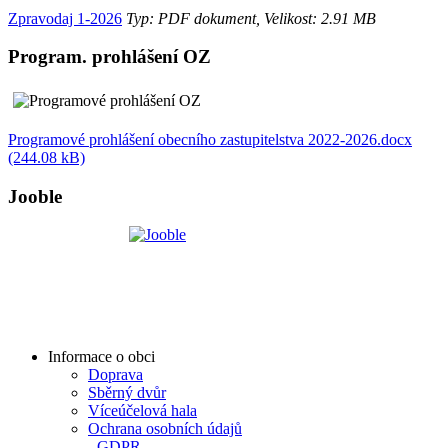
Zpravodaj 1-2026
Typ: PDF dokument, Velikost: 2.91 MB
Program. prohlášení OZ
Programové prohlášení obecního zastupitelstva 2022-2026.docx
(244.08 kB)
Jooble
Informace o obci
Doprava
Sběrný dvůr
Víceúčelová hala
Ochrana osobních údajů
- GDPR