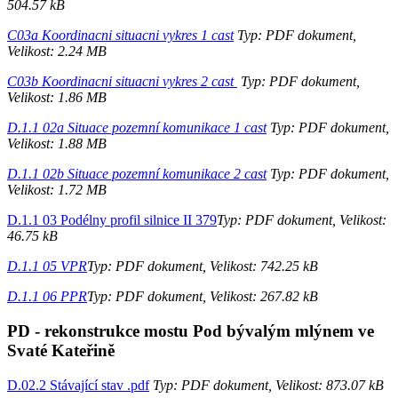
504.57 kB
C03a Koordinacni situacni vykres 1 cast
Typ: PDF dokument,
Velikost: 2.24 MB
C03b Koordinacni situacni vykres 2 cast
Typ: PDF dokument,
Velikost: 1.86 MB
D.1.1 02a Situace pozemní komunikace 1 cast
Typ: PDF dokument,
Velikost: 1.88 MB
D.1.1 02b Situace pozemní komunikace 2 cast
Typ: PDF dokument,
Velikost: 1.72 MB
D.1.1 03 Podélny profil silnice II 379
Typ: PDF dokument, Velikost:
46.75 kB
D.1.1 05 VPR
Typ: PDF dokument, Velikost: 742.25 kB
D.1.1 06 PPR
Typ: PDF dokument, Velikost: 267.82 kB
PD - rekonstrukce mostu Pod bývalým mlýnem ve
Svaté Kateřině
D.02.2 Stávající stav .pdf
Typ: PDF dokument, Velikost: 873.07 kB