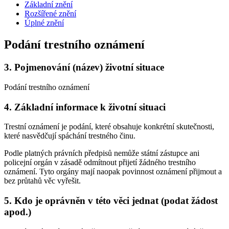
Základní znění
Rozšířené znění
Úplné znění
Podání trestního oznámení
3.
Pojmenování (název) životní situace
Podání trestního oznámení
4.
Základní informace k životní situaci
Trestní oznámení je podání, které obsahuje konkrétní skutečnosti,
které nasvědčují spáchání trestného činu.
Podle platných právních předpisů nemůže státní zástupce ani
policejní orgán v zásadě odmítnout přijetí žádného trestního
oznámení. Tyto orgány mají naopak povinnost oznámení přijmout a
bez průtahů věc vyřešit.
5.
Kdo je oprávněn v této věci jednat (podat žádost
apod.)