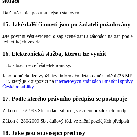
situace
Další účastníci postupu nejsou stanoveni.
15.
Jaké další činnosti jsou po žadateli požadovány
Jste povinni vést evidenci o zaplacené dani a zálohách na daň podle
jednotlivých vozidel.
16.
Elektronická služba, kterou lze využít
Tuto situaci nelze řešit elektronicky.
Jako pomůcku lze využít tzv. informační leták daně silniční (25 MF
- 4), který je k dispozici na
internetových stránkách Finanční správy
České republiky
.
17.
Podle kterého právního předpisu se postupuje
Zákon č. 16/1993 Sb., o dani silniční, ve znění pozdějších předpisů
Zákon č. 280/2009 Sb., daňový řád, ve znění pozdějších předpisů
18.
Jaké jsou související předpisy