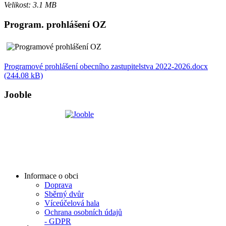
Velikost: 3.1 MB
Program. prohlášení OZ
Programové prohlášení obecního zastupitelstva 2022-2026.docx
(244.08 kB)
Jooble
Informace o obci
Doprava
Sběrný dvůr
Víceúčelová hala
Ochrana osobních údajů
- GDPR