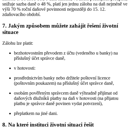
snižuje sazba daně o 48 %, platí jen jednu zálohu na daň nejméně ve
výši 70 % roční daňové povinnosti nejpozději do 15. 12.
zdaňovacího období.
7.
Jakým způsobem můžete zahájit řešení životní
situace
Zálohu lze platit:
bezhotovostním převodem z účtu (vedeného u banky) na
příslušný účet správce daně,
v hotovosti:
prostřednictvím banky nebo držitele poštovní licence
(poštovním poukazem) na příslušný účet správce daně,
osobám pověřeným správcem daně výhradně přijímat od
daňových dlužníků platby na daň v hotovosti (na přijatou
platbu je správce daně povinen vydat potvrzení),
přeplatkem na jiné dani.
8.
Na které instituci životní situaci řešit