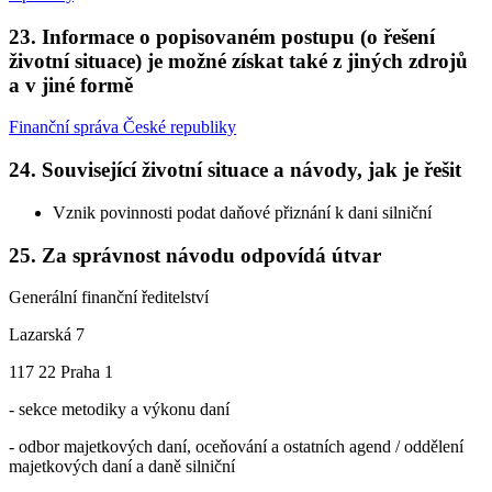
23.
Informace o popisovaném postupu (o řešení
životní situace) je možné získat také z jiných zdrojů
a v jiné formě
Finanční správa České republiky
24.
Související životní situace a návody, jak je řešit
Vznik povinnosti podat daňové přiznání k dani silniční
25.
Za správnost návodu odpovídá útvar
Generální finanční ředitelství
Lazarská 7
117 22 Praha 1
- sekce metodiky a výkonu daní
- odbor majetkových daní, oceňování a ostatních agend / oddělení
majetkových daní a daně silniční