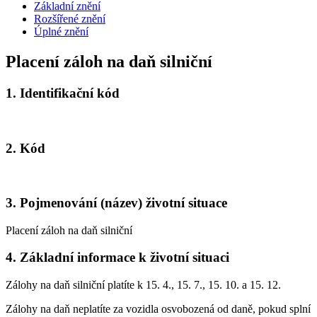
Základní znění
Rozšířené znění
Úplné znění
Placení záloh na daň silniční
1.
Identifikační kód
2.
Kód
3.
Pojmenování (název) životní situace
Placení záloh na daň silniční
4.
Základní informace k životní situaci
Zálohy na daň silniční platíte k 15. 4., 15. 7., 15. 10. a 15. 12.
Zálohy na daň neplatíte za vozidla osvobozená od daně, pokud splní