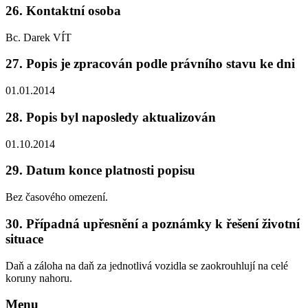
26.
Kontaktní osoba
Bc. Darek VÍT
27.
Popis je zpracován podle právního stavu ke dni
01.01.2014
28.
Popis byl naposledy aktualizován
01.10.2014
29.
Datum konce platnosti popisu
Bez časového omezení.
30.
Případná upřesnění a poznámky k řešení životní
situace
Daň a záloha na daň za jednotlivá vozidla se zaokrouhlují na celé
koruny nahoru.
Menu