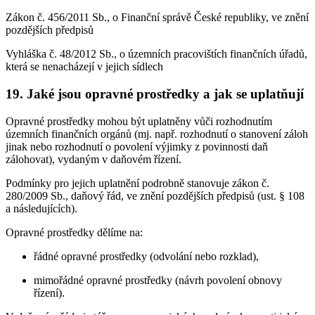
Zákon č. 456/2011 Sb., o Finanční správě České republiky, ve znění
pozdějších předpisů
Vyhláška č. 48/2012 Sb., o územních pracovištích finančních úřadů,
která se nenacházejí v jejich sídlech
19.
Jaké jsou opravné prostředky a jak se uplatňují
Opravné prostředky mohou být uplatněny vůči rozhodnutím
územních finančních orgánů (mj. např. rozhodnutí o stanovení záloh
jinak nebo rozhodnutí o povolení výjimky z povinnosti daň
zálohovat), vydaným v daňovém řízení.
Podmínky pro jejich uplatnění podrobně stanovuje zákon č.
280/2009 Sb., daňový řád, ve znění pozdějších předpisů (ust. § 108
a následujících).
Opravné prostředky dělíme na:
řádné opravné prostředky (odvolání nebo rozklad),
mimořádné opravné prostředky (návrh povolení obnovy
řízení).