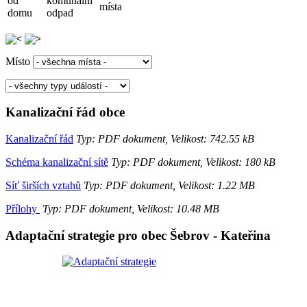
od
komunální
místa
domu
odpad
Místo
Kanalizační řád obce
Kanalizační řád
Typ: PDF dokument, Velikost: 742.55 kB
Schéma kanalizační sítě
Typ: PDF dokument, Velikost: 180 kB
Síť širších vztahů
Typ: PDF dokument, Velikost: 1.22 MB
Přílohy
Typ: PDF dokument, Velikost: 10.48 MB
Adaptační strategie pro obec Šebrov - Kateřina