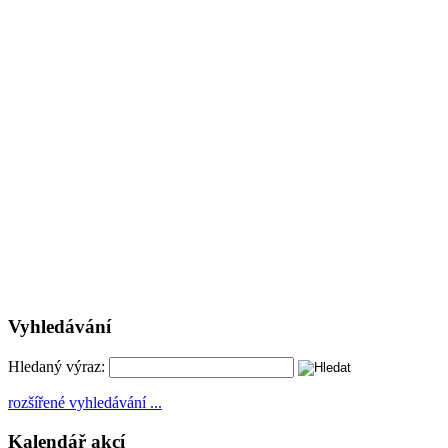
Vyhledávání
Hledaný výraz:
rozšířené vyhledávání ...
Kalendář akcí