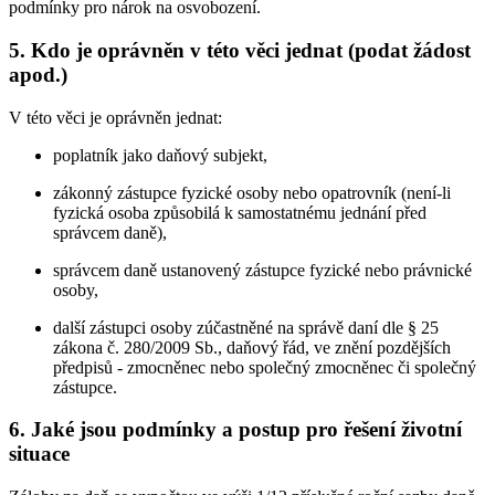
podmínky pro nárok na osvobození.
5.
Kdo je oprávněn v této věci jednat (podat žádost
apod.)
V této věci je oprávněn jednat:
poplatník jako daňový subjekt,
zákonný zástupce fyzické osoby nebo opatrovník (není-li
fyzická osoba způsobilá k samostatnému jednání před
správcem daně),
správcem daně ustanovený zástupce fyzické nebo právnické
osoby,
další zástupci osoby zúčastněné na správě daní dle § 25
zákona č. 280/2009 Sb., daňový řád, ve znění pozdějších
předpisů - zmocněnec nebo společný zmocněnec či společný
zástupce.
6.
Jaké jsou podmínky a postup pro řešení životní
situace