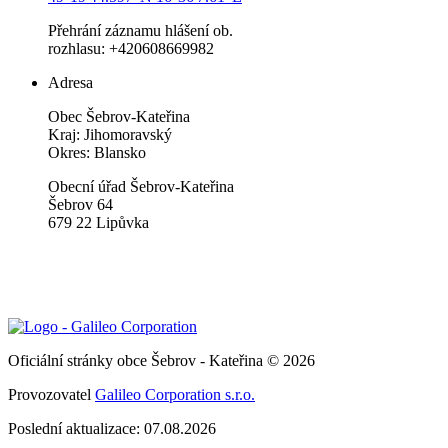
Přehrání záznamu hlášení ob.
rozhlasu: +420608669982
Adresa
Obec Šebrov-Kateřina
Kraj: Jihomoravský
Okres: Blansko
Obecní úřad Šebrov-Kateřina
Šebrov 64
679 22 Lipůvka
Oficiální stránky obce Šebrov - Kateřina © 2026
Provozovatel
Galileo Corporation s.r.o.
Poslední aktualizace: 07.08.2026