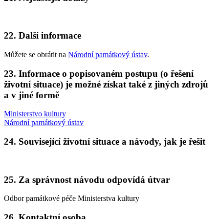
22.
Další informace
Můžete se obrátit na
Národní památkový ústav
.
23.
Informace o popisovaném postupu (o řešení
životní situace) je možné získat také z jiných zdrojů
a v jiné formě
Ministerstvo kultury
Národní památkový ústav
24.
Související životní situace a návody, jak je řešit
25.
Za správnost návodu odpovídá útvar
Odbor památkové péče Ministerstva kultury
26.
Kontaktní osoba