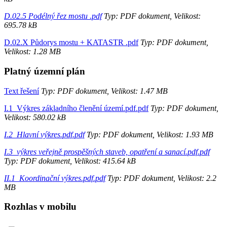
D.02.5 Podélný řez mostu .pdf
Typ: PDF dokument, Velikost:
695.78 kB
D.02.X Půdorys mostu + KATASTR .pdf
Typ: PDF dokument,
Velikost: 1.28 MB
Platný územní plán
Text řešení
Typ: PDF dokument, Velikost: 1.47 MB
I.1_Výkres základního členění území.pdf.pdf
Typ: PDF dokument,
Velikost: 580.02 kB
I.2_Hlavní výkres.pdf.pdf
Typ: PDF dokument, Velikost: 1.93 MB
I.3_výkres veřejně prospěšných staveb, opatření a sanací.pdf.pdf
Typ: PDF dokument, Velikost: 415.64 kB
II.1_Koordinační výkres.pdf.pdf
Typ: PDF dokument, Velikost: 2.2
MB
Rozhlas v mobilu