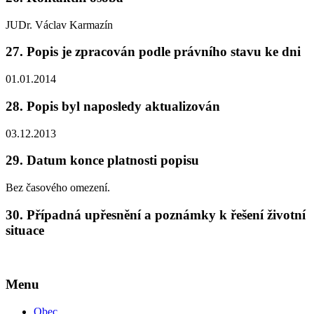
JUDr. Václav Karmazín
27.
Popis je zpracován podle právního stavu ke dni
01.01.2014
28.
Popis byl naposledy aktualizován
03.12.2013
29.
Datum konce platnosti popisu
Bez časového omezení.
30.
Případná upřesnění a poznámky k řešení životní
situace
Menu
Obec