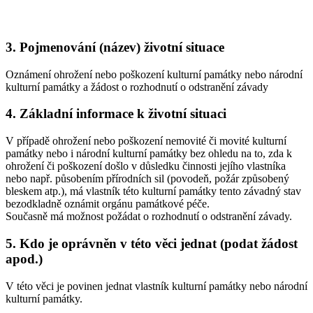
3.
Pojmenování (název) životní situace
Oznámení ohrožení nebo poškození kulturní památky nebo národní
kulturní památky a žádost o rozhodnutí o odstranění závady
4.
Základní informace k životní situaci
V případě ohrožení nebo poškození nemovité či movité kulturní
památky nebo i národní kulturní památky bez ohledu na to, zda k
ohrožení či poškození došlo v důsledku činnosti jejího vlastníka
nebo např. působením přírodních sil (povodeň, požár způsobený
bleskem atp.), má vlastník této kulturní památky tento závadný stav
bezodkladně oznámit orgánu památkové péče.
Současně má možnost požádat o rozhodnutí o odstranění závady.
5.
Kdo je oprávněn v této věci jednat (podat žádost
apod.)
V této věci je povinen jednat vlastník kulturní památky nebo národní
kulturní památky.