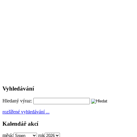
Vyhledávání
Hledaný výraz:
rozšířené vyhledávání ...
Kalendář akcí
měsíc
rok