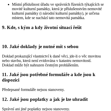
Místní příslušnost úřadu ve správních řízeních týkajících se
movité kulturní památky, která je příslušenstvím nemovité
kulturní památky (i národní kulturní památky), je určena
místem, kde se nachází tato nemovitá památka.
9.
Kde, s kým a kdy životní situaci řešit
10.
Jaké doklady je nutné mít s sebou
Doklad prokazující vlastnictví k dané věci, jde-li o věc movitou
nebo stavbu, která není evidována v katastru nemovitostí.
Doklad může být nahrazen čestným prohlášením.
11.
Jaké jsou potřebné formuláře a kde jsou k
dispozici
Předepsané formuláře nejsou stanoveny.
12.
Jaké jsou poplatky a jak je lze uhradit
Správní ani jiné poplatky nejsou stanoveny.