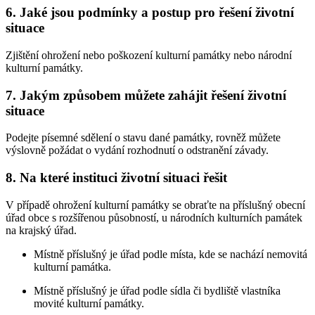
6.
Jaké jsou podmínky a postup pro řešení životní
situace
Zjištění ohrožení nebo poškození kulturní památky nebo národní
kulturní památky.
7.
Jakým způsobem můžete zahájit řešení životní
situace
Podejte písemné sdělení o stavu dané památky, rovněž můžete
výslovně požádat o vydání rozhodnutí o odstranění závady.
8.
Na které instituci životní situaci řešit
V případě ohrožení kulturní památky se obraťte na příslušný obecní
úřad obce s rozšířenou působností, u národních kulturních památek
na krajský úřad.
Místně příslušný je úřad podle místa, kde se nachází nemovitá
kulturní památka.
Místně příslušný je úřad podle sídla či bydliště vlastníka
movité kulturní památky.