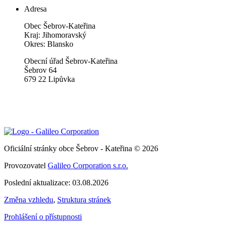
Adresa
Obec Šebrov-Kateřina
Kraj: Jihomoravský
Okres: Blansko
Obecní úřad Šebrov-Kateřina
Šebrov 64
679 22 Lipůvka
Oficiální stránky obce Šebrov - Kateřina © 2026
Provozovatel
Galileo Corporation s.r.o.
Poslední aktualizace: 03.08.2026
Změna vzhledu
,
Struktura stránek
Prohlášení o přístupnosti