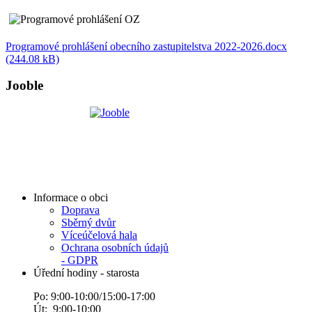
Programové prohlášení obecního zastupitelstva 2022-2026.docx
(244.08 kB)
Jooble
Informace o obci
Doprava
Sběrný dvůr
Víceúčelová hala
Ochrana osobních údajů
- GDPR
Úřední hodiny - starosta
Po: 9:00-10:00/15:00-17:00
Út: 9:00-10:00