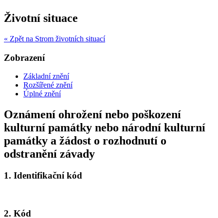
Životní situace
« Zpět na Strom životních situací
Zobrazení
Základní znění
Rozšířené znění
Úplné znění
Oznámení ohrožení nebo poškození
kulturní památky nebo národní kulturní
památky a žádost o rozhodnutí o
odstranění závady
1.
Identifikační kód
2.
Kód