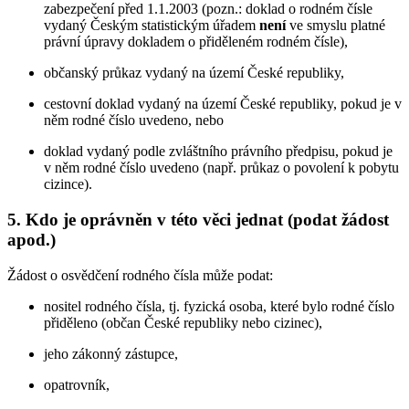
zabezpečení před 1.1.2003 (pozn.: doklad o rodném čísle
vydaný Českým statistickým úřadem
není
ve smyslu platné
právní úpravy dokladem o přiděleném rodném čísle),
občanský průkaz vydaný na území České republiky,
cestovní doklad vydaný na území České republiky, pokud je v
něm rodné číslo uvedeno, nebo
doklad vydaný podle zvláštního právního předpisu, pokud je
v něm rodné číslo uvedeno (např. průkaz o povolení k pobytu
cizince).
5.
Kdo je oprávněn v této věci jednat (podat žádost
apod.)
Žádost o osvědčení rodného čísla může podat:
nositel rodného čísla, tj. fyzická osoba, které bylo rodné číslo
přiděleno (občan České republiky nebo cizinec),
jeho zákonný zástupce,
opatrovník,