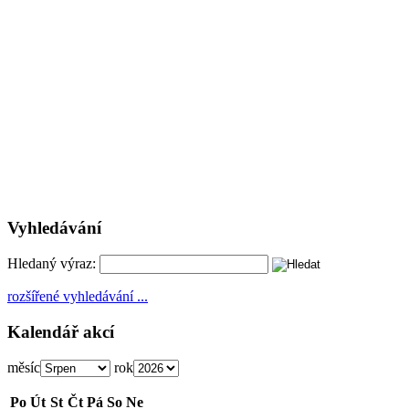
Vyhledávání
Hledaný výraz:
rozšířené vyhledávání ...
Kalendář akcí
měsíc
rok
Po
Út
St
Čt
Pá
So
Ne