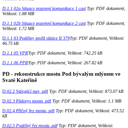
D.1.1 02a Situace pozemní komunikace 1 cast
Typ: PDF dokument,
Velikost: 1.88 MB
D.1.1 02b Situace pozemní komunikace 2 cast
Typ: PDF dokument,
Velikost: 1.72 MB
D.1.1 03 Podélny profil silnice II 379
Typ: PDF dokument, Velikost:
46.75 kB
D.1.1 05 VPR
Typ: PDF dokument, Velikost: 742.25 kB
D.1.1 06 PPR
Typ: PDF dokument, Velikost: 267.82 kB
PD - rekonstrukce mostu Pod bývalým mlýnem ve
Svaté Kateřině
D.02.2 Stávající stav .pdf
Typ: PDF dokument, Velikost: 873.07 kB
D.02.3 Půdorys mostu .pdf
Typ: PDF dokument, Velikost: 1.1 MB
D.02.4 Příčný řez mostu .pdf
Typ: PDF dokument, Velikost: 473.52
kB
D.02.5 Podélný řez mostu .pdf
Typ: PDF dokument, Velikost: