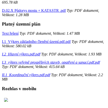
695.78 kB
D.02.X Půdorys mostu + KATASTR .pdf
Typ: PDF dokument,
Velikost: 1.28 MB
Platný územní plán
Text řešení
Typ: PDF dokument, Velikost: 1.47 MB
I.1_Výkres základního členění území.pdf.pdf
Typ: PDF dokument,
Velikost: 580.02 kB
I.2_Hlavní výkres.pdf.pdf
Typ: PDF dokument, Velikost: 1.93 MB
I.3_výkres veřejně prospěšných staveb, opatření a sanací.pdf.pdf
Typ: PDF dokument, Velikost: 415.64 kB
II.1_Koordinační výkres.pdf.pdf
Typ: PDF dokument, Velikost: 2.2
MB
Rozhlas v mobilu