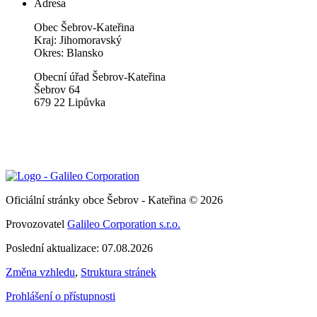
Adresa
Obec Šebrov-Kateřina
Kraj: Jihomoravský
Okres: Blansko
Obecní úřad Šebrov-Kateřina
Šebrov 64
679 22 Lipůvka
Oficiální stránky obce Šebrov - Kateřina © 2026
Provozovatel
Galileo Corporation s.r.o.
Poslední aktualizace: 07.08.2026
Změna vzhledu
,
Struktura stránek
Prohlášení o přístupnosti