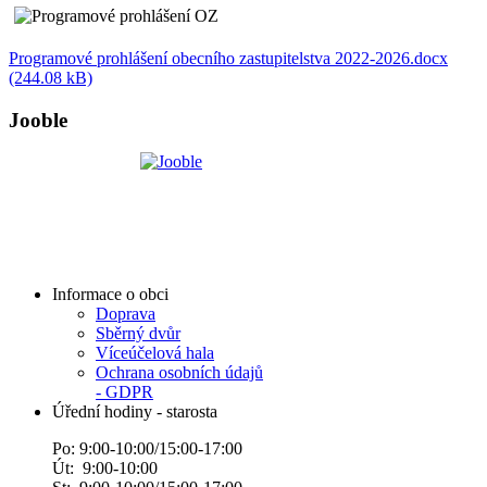
Programové prohlášení obecního zastupitelstva 2022-2026.docx
(244.08 kB)
Jooble
Informace o obci
Doprava
Sběrný dvůr
Víceúčelová hala
Ochrana osobních údajů
- GDPR
Úřední hodiny - starosta
Po: 9:00-10:00/15:00-17:00
Út: 9:00-10:00