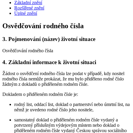
Základní znění
Rozšířené znění
Úplné znění
Osvědčování rodného čísla
3.
Pojmenování (název) životní situace
Osvědčování rodného čísla
4.
Základní informace k životní situaci
Žádost o osvědčení rodného čísla lze podat v případě, kdy nositel
rodného čísla nemůže prokázat, že mu bylo přiděleno rodné číslo
žádným z dokladů o přiděleném rodném čísle.
Dokladem o přiděleném rodném čísle je:
rodný list, oddací list, doklad o partnerství nebo úmrtní list, na
němž je uvedeno rodné číslo jeho nositele,
samostatný doklad o přiděleném rodném čísle vydaný a
potvrzený příslušným výdejovým místem nebo doklad o
přiděleném rodném čísle vydaný Českou správou sociálního