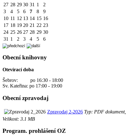
27
28
29
30
31
1
2
3
4
5
6
7
8
9
10
11
12
13
14
15
16
17
18
19
20
21
22
23
24
25
26
27
28
29
30
31
1
2
3
4
5
6
Obecní knihovny
Otevírací doba
Šebrov: po 16:30 - 18:00
Sv. Kateřina: po 17:00 - 19:00
Obecní zpravodaj
Zpravodaj 2-2026
Typ: PDF dokument,
Velikost: 3.1 MB
Program. prohlášení OZ