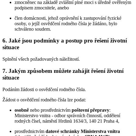
zmocněnec na základě zvláštní plné moci s úředně ověřeným
podpisem zmocnitele, anebo
člen domácnosti, jehož oprávnění k zastupování fyzické
osoby, o jejíž osvědčení rodného čísla je žádáno, bylo
schváleno soudem.
6.
Jaké jsou podmínky a postup pro řešení životní
situace
Splnění všech požadovaných náležitostí.
7.
Jakým způsobem můžete zahájit řešení životní
situace
Podáním žádosti o osvědčení rodného čísla.
Žádost o osvědčení rodného čísla lze podat:
osobně
nebo prostřednictvím
poštovní přepravy
:
Ministerstvo vnitra - odbor správních činností, oddělení
rodných čísel, náměstí Hrdinů 1634/3, 140 21 Praha 4,
prostřednictvím
datové schránky Ministerstva vnitra