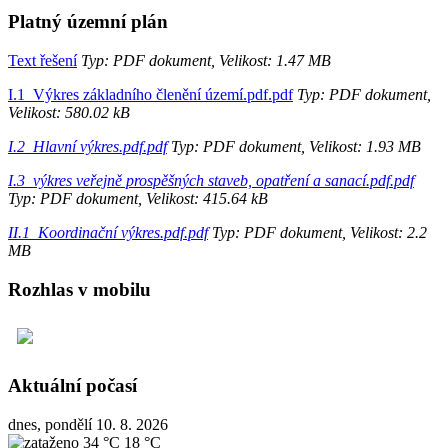
Platný územní plán
Text řešení
Typ: PDF dokument, Velikost: 1.47 MB
I.1_Výkres základního členění území.pdf.pdf
Typ: PDF dokument,
Velikost: 580.02 kB
I.2_Hlavní výkres.pdf.pdf
Typ: PDF dokument, Velikost: 1.93 MB
I.3_výkres veřejně prospěšných staveb, opatření a sanací.pdf.pdf
Typ: PDF dokument, Velikost: 415.64 kB
II.1_Koordinační výkres.pdf.pdf
Typ: PDF dokument, Velikost: 2.2
MB
Rozhlas v mobilu
Aktuální počasí
dnes, pondělí 10. 8. 2026
34 °C
18 °C