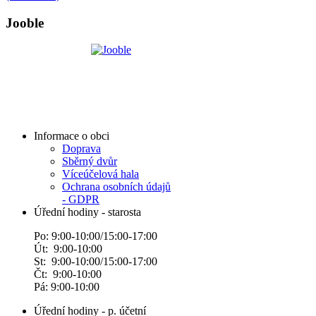
Jooble
Informace o obci
Doprava
Sběrný dvůr
Víceúčelová hala
Ochrana osobních údajů
- GDPR
Úřední hodiny - starosta
Po: 9:00-10:00/15:00-17:00
Út: 9:00-10:00
St: 9:00-10:00/15:00-17:00
Čt: 9:00-10:00
Pá: 9:00-10:00
Úřední hodiny - p. účetní