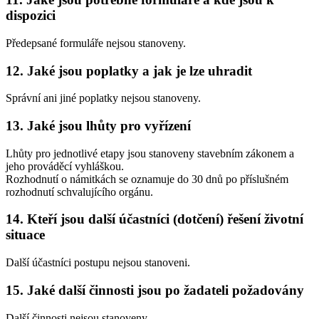
dispozici
Předepsané formuláře nejsou stanoveny.
12.
Jaké jsou poplatky a jak je lze uhradit
Správní ani jiné poplatky nejsou stanoveny.
13.
Jaké jsou lhůty pro vyřízení
Lhůty pro jednotlivé etapy jsou stanoveny stavebním zákonem a
jeho prováděcí vyhláškou.
Rozhodnutí o námitkách se oznamuje do 30 dnů po příslušném
rozhodnutí schvalujícího orgánu.
14.
Kteří jsou další účastníci (dotčení) řešení životní
situace
Další účastníci postupu nejsou stanoveni.
15.
Jaké další činnosti jsou po žadateli požadovány
Další činnosti nejsou stanoveny.