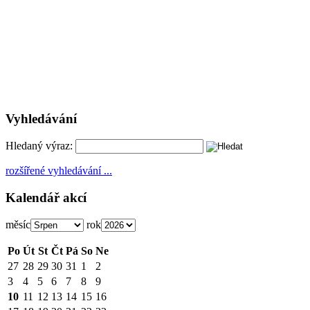
Vyhledávání
Hledaný výraz:
rozšířené vyhledávání ...
Kalendář akcí
měsíc
rok
Po
Út
St
Čt
Pá
So
Ne
27
28
29
30
31
1
2
3
4
5
6
7
8
9
10
11
12
13
14
15
16