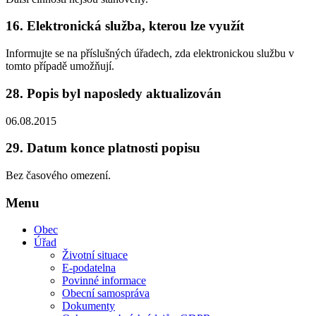
16.
Elektronická služba, kterou lze využít
Informujte se na příslušných úřadech, zda elektronickou službu v
tomto případě umožňují.
28.
Popis byl naposledy aktualizován
06.08.2015
29.
Datum konce platnosti popisu
Bez časového omezení.
Menu
Obec
Úřad
Životní situace
E-podatelna
Povinné informace
Obecní samospráva
Dokumenty