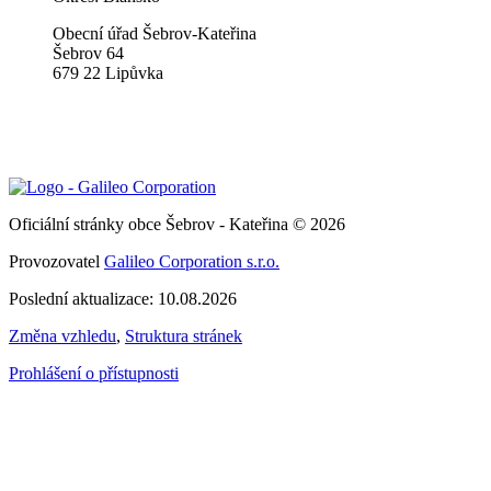
Obecní úřad Šebrov-Kateřina
Šebrov 64
679 22 Lipůvka
Oficiální stránky obce Šebrov - Kateřina © 2026
Provozovatel
Galileo Corporation s.r.o.
Poslední aktualizace: 10.08.2026
Změna vzhledu
,
Struktura stránek
Prohlášení o přístupnosti