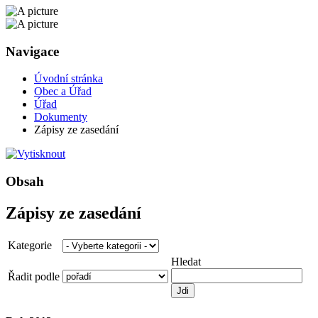
Navigace
Úvodní stránka
Obec a Úřad
Úřad
Dokumenty
Zápisy ze zasedání
Obsah
Zápisy ze zasedání
Kategorie
Hledat
Řadit podle