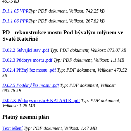
46.75 kB
D.1.1 05 VPR
Typ: PDF dokument, Velikost: 742.25 kB
D.1.1 06 PPR
Typ: PDF dokument, Velikost: 267.82 kB
PD - rekonstrukce mostu Pod bývalým mlýnem ve
Svaté Kateřině
D.02.2 Stávající stav .pdf
Typ: PDF dokument, Velikost: 873.07 kB
D.02.3 Půdorys mostu .pdf
Typ: PDF dokument, Velikost: 1.1 MB
D.02.4 Příčný řez mostu .pdf
Typ: PDF dokument, Velikost: 473.52
kB
D.02.5 Podélný řez mostu .pdf
Typ: PDF dokument, Velikost:
695.78 kB
D.02.X Půdorys mostu + KATASTR .pdf
Typ: PDF dokument,
Velikost: 1.28 MB
Platný územní plán
Text řešení
Typ: PDF dokument, Velikost: 1.47 MB