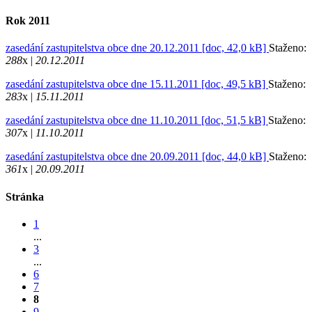
Rok 2011
zasedání zastupitelstva obce dne 20.12.2011 [doc, 42,0 kB]
Staženo:
288
x |
20.12.2011
zasedání zastupitelstva obce dne 15.11.2011 [doc, 49,5 kB]
Staženo:
283
x |
15.11.2011
zasedání zastupitelstva obce dne 11.10.2011 [doc, 51,5 kB]
Staženo:
307
x |
11.10.2011
zasedání zastupitelstva obce dne 20.09.2011 [doc, 44,0 kB]
Staženo:
361
x |
20.09.2011
Stránka
1
...
3
...
6
7
8
9