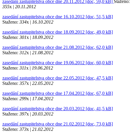
zasedání zastupitelstva obce dne 20.11.2012 [doc, 59,0 kB]
Staženo:
355
x |
20.11.2012
zasedání zastupitelstva obce dne 16.10.2012 [doc, 51,5 kB]
Staženo:
334
x |
16.10.2012
zasedání zastupitelstva obce dne 18.09.2012 [doc, 49,0 kB]
Staženo:
301
x |
18.09.2012
zasedání zastupitelstva obce dne 21.08.2012 [doc, 62,0 kB]
Staženo:
312
x |
21.08.2012
zasedání zastupitelstva obce dne 19.06.2012 [doc, 60,0 kB]
Staženo:
311
x |
19.06.2012
zasedání zastupitelstva obce dne 22.05.2012 [doc, 47,5 kB]
Staženo:
357
x |
22.05.2012
zasedání zastupitelstva obce dne 17.04.2012 [doc, 67,0 kB]
Staženo:
299
x |
17.04.2012
zasedání zastupitelstva obce dne 20.03.2012 [doc, 41,5 kB]
Staženo:
397
x |
20.03.2012
zasedání zastupitelstva obce dne 21.02.2012 [doc, 73,0 kB]
Staženo:
373
x |
21.02.2012