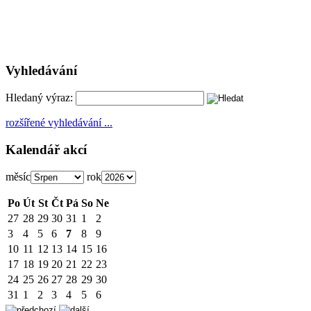
Vyhledávání
Hledaný výraz:
rozšířené vyhledávání ...
Kalendář akcí
měsíc
rok
Po
Út
St
Čt
Pá
So
Ne
27
28
29
30
31
1
2
3
4
5
6
7
8
9
10
11
12
13
14
15
16
17
18
19
20
21
22
23
24
25
26
27
28
29
30
31
1
2
3
4
5
6