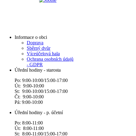
Informace o obci
Doprava
Sběrný dvůr
Víceúčelová hala
Ochrana osobních údajů
- GDPR
Úřední hodiny - starosta
Po: 9:00-10:00/15:00-17:00
Út: 9:00-10:00
St: 9:00-10:00/15:00-17:00
Čt: 9:00-10:00
Pá: 9:00-10:00
Úřední hodiny - p. účetní
Po: 8:00-11:00
Út: 8:00-11:00
St: 8:00-11:00/15:00-17:00